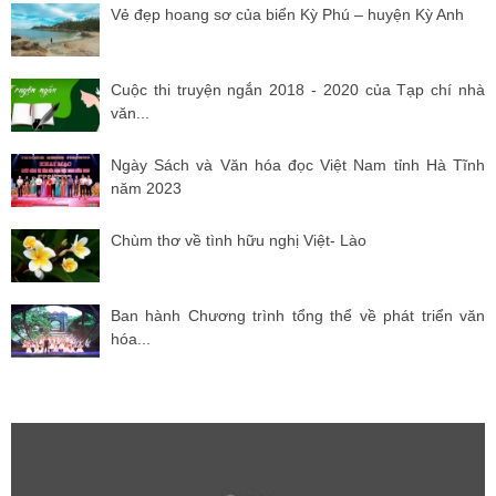
Vẻ đẹp hoang sơ của biển Kỳ Phú – huyện Kỳ Anh
Cuộc thi truyện ngắn 2018 - 2020 của Tạp chí nhà
văn...
Ngày Sách và Văn hóa đọc Việt Nam tỉnh Hà Tĩnh
năm 2023
Chùm thơ về tình hữu nghị Việt- Lào
Ban hành Chương trình tổng thể về phát triển văn
hóa...