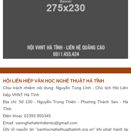
HỘI LIÊN HIỆP VĂN HỌC NGHỆ THUẬT HÀ TĨNH
Chịu trách nhiệm nội dung: Nguyễn Tùng Lĩnh - Chủ tịch Hội Liên
hiệp VHNT Hà Tĩnh
Địa chỉ: Số 100 - Nguyễn Trung Thiên - Phường Thành Sen - Hà
Tĩnh
Điện thoại: 02393 855345
Email:
vannghehatinhdientu@gmail.com
Ghi rõ nguồn tin "vanhocnghethuathatinh.org.vn" khi phát hành lại