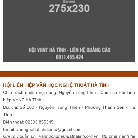
HỘI LIÊN HIỆP VĂN HỌC NGHỆ THUẬT HÀ TĨNH
Chịu trách nhiệm nội dung: Nguyễn Tùng Lĩnh - Chủ tịch Hội Liên
hiệp VHNT Hà Tĩnh
Địa chỉ: Số 100 - Nguyễn Trung Thiên - Phường Thành Sen - Hà
Tĩnh
Điện thoại: 02393 855345
Email:
vannghehatinhdientu@gmail.com
Ghi rõ nguồn tin "vanhocnghethuathatinh.org.vn" khi phát hành lại