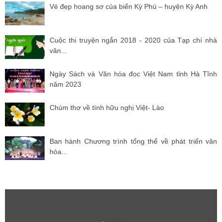
Vẻ đẹp hoang sơ của biển Kỳ Phú – huyện Kỳ Anh
Cuộc thi truyện ngắn 2018 - 2020 của Tạp chí nhà
văn...
Ngày Sách và Văn hóa đọc Việt Nam tỉnh Hà Tĩnh
năm 2023
Chùm thơ về tình hữu nghị Việt- Lào
Ban hành Chương trình tổng thể về phát triển văn
hóa...