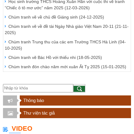
Học sinh trường THCS Hoàng Xuân Hãn với cuộc thi vẽ tranh
“Chiếc ô tô mơ ước” năm 2025
(12-03-2026)
Chùm tranh vẽ về chủ đề Giáng sinh
(24-12-2025)
Chùm tranh vẽ về đề tài Ngày Nhà giáo Việt Nam 20-11
(21-11-
2025)
Chùm tranh Trung thu của các em Trường THCS Hà Linh
(04-
10-2025)
Chùm tranh vẽ Bác Hồ với thiếu nhi
(18-05-2025)
Chùm tranh đón chào năm mới xuân Ất Tỵ 2025
(15-01-2025)
Thông báo
Thư viện tác giả
VIDEO