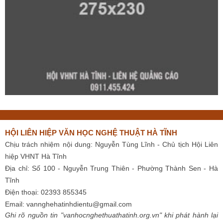
HỘI LIÊN HIỆP VĂN HỌC NGHỆ THUẬT HÀ TĨNH
Chịu trách nhiệm nội dung: Nguyễn Tùng Lĩnh - Chủ tịch Hội Liên
hiệp VHNT Hà Tĩnh
Địa chỉ: Số 100 - Nguyễn Trung Thiên - Phường Thành Sen - Hà
Tĩnh
Điện thoại: 02393 855345
Email:
vannghehatinhdientu@gmail.com
Ghi rõ nguồn tin "vanhocnghethuathatinh.org.vn" khi phát hành lại