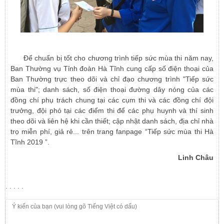
Để chuẩn bị tốt cho chương trình tiếp sức mùa thi năm nay,
Ban Thường vụ Tỉnh đoàn Hà Tĩnh cung cấp số điện thoại của
Ban Thường trực theo dõi và chỉ đạo chương trình "Tiếp sức
mùa thi"; danh sách, số điện thoại đường dây nóng của các
đồng chí phụ trách chung tại các cụm thi và các đồng chí đội
trưởng, đội phó tại các điểm thi để các phụ huynh và thí sinh
theo dõi và liên hệ khi cần thiết; cập nhật danh sách, địa chỉ nhà
trọ miễn phí, giả rẻ... trên trang fanpage “Tiếp sức mùa thi Hà
Tĩnh 2019 ”.
Linh Châu
. . . . .