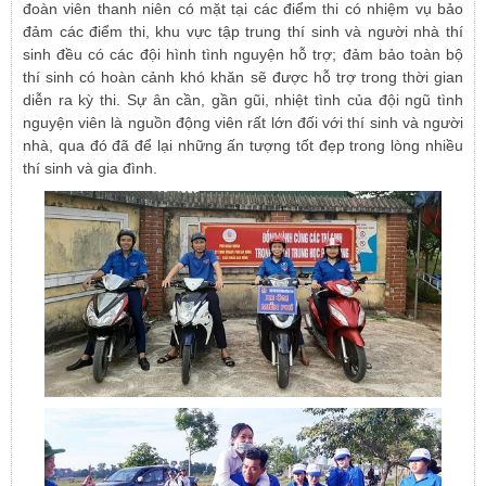
đoàn viên thanh niên có mặt tại các điểm thi có nhiệm vụ bảo
đảm các điểm thi, khu vực tập trung thí sinh và người nhà thí
sinh đều có các đội hình tình nguyện hỗ trợ; đảm bảo toàn bộ
thí sinh có hoàn cảnh khó khăn sẽ được hỗ trợ trong thời gian
diễn ra kỳ thi. Sự ân cần, gần gũi, nhiệt tình của đội ngũ tình
nguyện viên là nguồn động viên rất lớn đối với thí sinh và người
nhà, qua đó đã để lại những ấn tượng tốt đẹp trong lòng nhiều
thí sinh và gia đình.