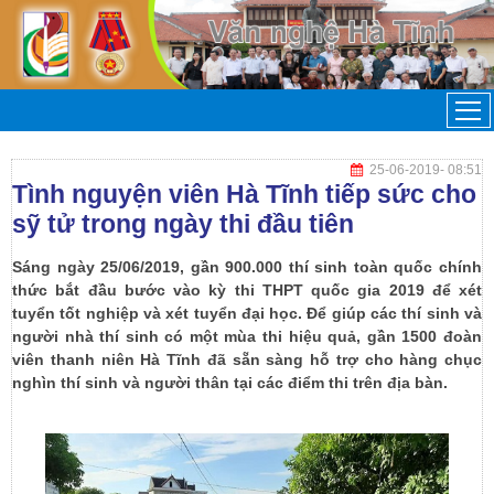
25-06-2019
- 08:51
Tình nguyện viên Hà Tĩnh tiếp sức cho
sỹ tử trong ngày thi đầu tiên
Sáng ngày 25/06/2019, gần 900.000 thí sinh toàn quốc chính
thức bắt đầu bước vào kỳ thi THPT quốc gia 2019 để xét
tuyển tốt nghiệp và xét tuyển đại học. Để giúp các thí sinh và
người nhà thí sinh có một mùa thi hiệu quả, gần 1500 đoàn
viên thanh niên Hà Tĩnh đã sẵn sàng hỗ trợ cho hàng chục
nghìn thí sinh và người thân tại các điểm thi trên địa bàn.