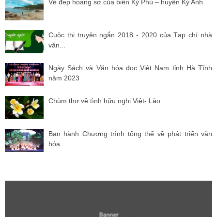
Vẻ đẹp hoang sơ của biển Kỳ Phú – huyện Kỳ Anh
Cuộc thi truyện ngắn 2018 - 2020 của Tạp chí nhà
văn...
Ngày Sách và Văn hóa đọc Việt Nam tỉnh Hà Tĩnh
năm 2023
Chùm thơ về tình hữu nghị Việt- Lào
Ban hành Chương trình tổng thể về phát triển văn
hóa...