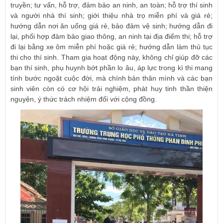
truyền; tư vấn, hỗ trợ, đảm bảo an ninh, an toàn; hỗ trợ thí sinh
và người nhà thí sinh; giới thiệu nhà trọ miễn phí và giá rẻ;
hướng dẫn nơi ăn uống giá rẻ, bảo đảm vệ sinh; hướng dẫn đi
lại, phối hợp đảm bảo giao thông, an ninh tại địa điểm thi; hỗ trợ
đi lại bằng xe ôm miễn phí hoặc giá rẻ; hướng dẫn làm thủ tục
thi cho thí sinh. Tham gia hoạt động này, không chỉ giúp đỡ các
bạn thí sinh, phụ huynh bớt phần lo âu, áp lực trong kì thi mang
tính bước ngoặt cuộc đời, mà chính bản thân mình và các bạn
sinh viên còn có cơ hội trải nghiệm, phát huy tinh thần thiện
nguyện, ý thức trách nhiệm đối với cộng đồng.