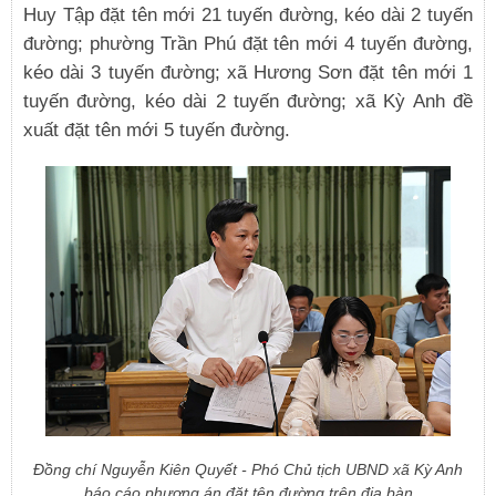
Huy Tập đặt tên mới 21 tuyến đường, kéo dài 2 tuyến
đường; phường Trần Phú đặt tên mới 4 tuyến đường,
kéo dài 3 tuyến đường; xã Hương Sơn đặt tên mới 1
tuyến đường, kéo dài 2 tuyến đường; xã Kỳ Anh đề
xuất đặt tên mới 5 tuyến đường.
Đồng chí Nguyễn Kiên Quyết - Phó Chủ tịch UBND xã Kỳ Anh
báo cáo phương án đặt tên đường trên địa bàn