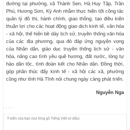
đường tại phường, xã Thành Sen, Hà Huy Tập, Trần
Phú, Hương Sơn, Kỳ Anh nhằm thực hiện tốt công tác
quản lý đô thị, hành chính, giao thông, tạo điều kiện
thuận lợi cho các hoạt động giao dịch kinh tế, văn hóa
- xã hội, thể hiện bề dày lịch sử, truyền thống văn hóa
của các địa phương, qua đó đáp ứng nguyện vọng
của Nhân dân, giáo dục truyền thống lịch sử - văn
hóa, nâng cao tình yêu quê hương, đất nước, lòng tự
hào dân tộc, tình đoàn kết cho Nhân dân. Đồng thời,
góp phần thúc đẩy kinh tế - xã hội các xã, phường
cũng như tỉnh Hà Tĩnh nói chung ngày càng phát triển.
Nguyễn Nga
. . . . .