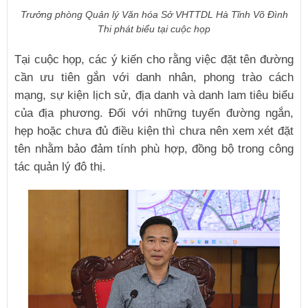
Trưởng phòng Quản lý Văn hóa Sở VHTTDL Hà Tĩnh Võ Đình
Thi phát biểu tại cuộc họp
Tại cuộc họp, các ý kiến cho rằng việc đặt tên đường
cần ưu tiên gắn với danh nhân, phong trào cách
mạng, sự kiện lịch sử, địa danh và danh lam tiêu biểu
của địa phương. Đối với những tuyến đường ngắn,
hẹp hoặc chưa đủ điều kiện thì chưa nên xem xét đặt
tên nhằm bảo đảm tính phù hợp, đồng bộ trong công
tác quản lý đô thị.