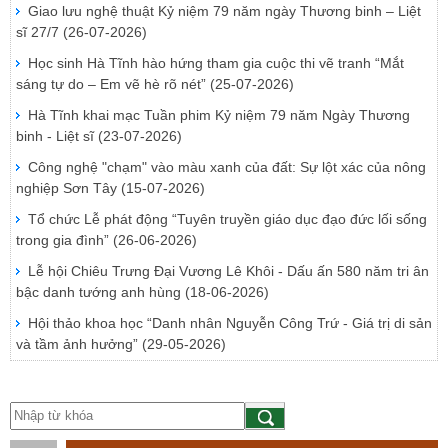
Giao lưu nghệ thuật Kỷ niệm 79 năm ngày Thương binh – Liệt
sĩ 27/7
(26-07-2026)
Học sinh Hà Tĩnh hào hứng tham gia cuộc thi vẽ tranh “Mắt
sáng tự do – Em vẽ hè rõ nét”
(25-07-2026)
Hà Tĩnh khai mạc Tuần phim Kỷ niệm 79 năm Ngày Thương
binh - Liệt sĩ
(23-07-2026)
Công nghệ "chạm" vào màu xanh của đất: Sự lột xác của nông
nghiệp Sơn Tây
(15-07-2026)
Tổ chức Lễ phát động “Tuyên truyền giáo dục đạo đức lối sống
trong gia đình”
(26-06-2026)
Lễ hội Chiêu Trưng Đại Vương Lê Khôi - Dấu ấn 580 năm tri ân
bậc danh tướng anh hùng
(18-06-2026)
Hội thảo khoa học “Danh nhân Nguyễn Công Trứ - Giá trị di sản
và tầm ảnh hưởng”
(29-05-2026)