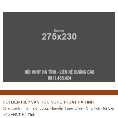
HỘI LIÊN HIỆP VĂN HỌC NGHỆ THUẬT HÀ TĨNH
Chịu trách nhiệm nội dung: Nguyễn Tùng Lĩnh - Chủ tịch Hội Liên
hiệp VHNT Hà Tĩnh