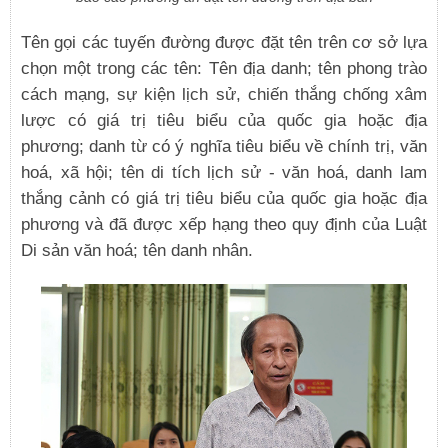
Tên gọi các tuyến đường được đặt tên trên cơ sở lựa
chọn một trong các tên: Tên địa danh; tên phong trào
cách mạng, sự kiện lịch sử, chiến thắng chống xâm
lược có giá trị tiêu biểu của quốc gia hoặc địa
phương; danh từ có ý nghĩa tiêu biểu về chính trị, văn
hoá, xã hội; tên di tích lịch sử - văn hoá, danh lam
thắng cảnh có giá trị tiêu biểu của quốc gia hoặc địa
phương và đã được xếp hạng theo quy định của Luật
Di sản văn hoá; tên danh nhân.