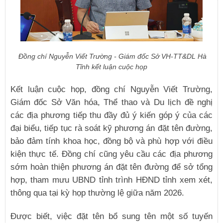
Đồng chí Nguyễn Viết Trường - Giám đốc Sở VH-TT&DL Hà
Tĩnh kết luận cuộc họp
Kết luận cuộc họp, đồng chí Nguyễn Viết Trường,
Giám đốc Sở Văn hóa, Thể thao và Du lịch đề nghị
các địa phương tiếp thu đầy đủ ý kiến góp ý của các
đại biểu, tiếp tục rà soát kỹ phương án đặt tên đường,
bảo đảm tính khoa học, đồng bộ và phù hợp với điều
kiện thực tế. Đồng chí cũng yêu cầu các địa phương
sớm hoàn thiện phương án đặt tên đường để sở tổng
hợp, tham mưu UBND tỉnh trình HĐND tỉnh xem xét,
thông qua tại kỳ họp thường lệ giữa năm 2026.
Được biết, việc đặt tên bổ sung tên một số tuyến