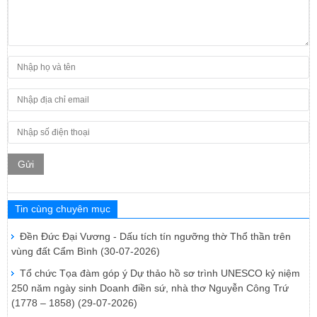
Gửi
Tin cùng chuyên mục
Đền Đức Đại Vương - Dấu tích tín ngưỡng thờ Thổ thần trên
vùng đất Cẩm Bình
(30-07-2026)
Tổ chức Tọa đàm góp ý Dự thảo hồ sơ trình UNESCO kỷ niệm
250 năm ngày sinh Doanh điền sứ, nhà thơ Nguyễn Công Trứ
(1778 – 1858)
(29-07-2026)