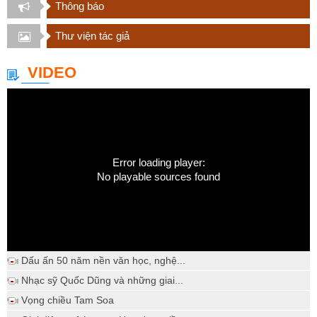
Thông báo
Thư viện tác giả
VIDEO
Error loading player:
No playable sources found
Dấu ấn 50 năm nền văn học, nghệ...
Nhạc sỹ Quốc Dũng và những giai...
Vọng chiều Tam Soa