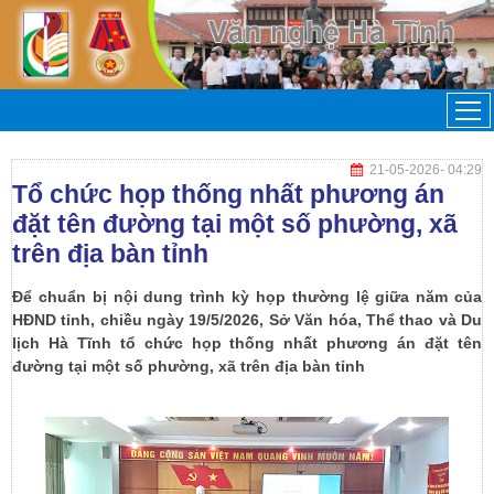
21-05-2026
- 04:29
Tổ chức họp thống nhất phương án
đặt tên đường tại một số phường, xã
trên địa bàn tỉnh
Để chuẩn bị nội dung trình kỳ họp thường lệ giữa năm của
HĐND tỉnh, chiều ngày 19/5/2026, Sở Văn hóa, Thể thao và Du
lịch Hà Tĩnh tổ chức họp thống nhất phương án đặt tên
đường tại một số phường, xã trên địa bàn tỉnh