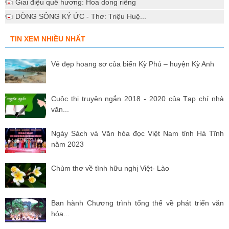
Giai điệu quê hương: Hoa dong riềng
DÒNG SÔNG KÝ ỨC - Thơ: Triệu Huệ...
TIN XEM NHIỀU NHẤT
Vẻ đẹp hoang sơ của biển Kỳ Phú – huyện Kỳ Anh
Cuộc thi truyện ngắn 2018 - 2020 của Tạp chí nhà
văn...
Ngày Sách và Văn hóa đọc Việt Nam tỉnh Hà Tĩnh
năm 2023
Chùm thơ về tình hữu nghị Việt- Lào
Ban hành Chương trình tổng thể về phát triển văn
hóa...