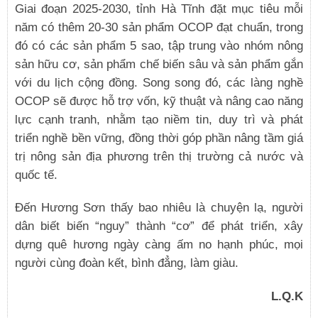
Giai đoạn 2025-2030, tỉnh Hà Tĩnh đặt mục tiêu mỗi
năm có thêm 20-30 sản phẩm OCOP đạt chuẩn, trong
đó có các sản phẩm 5 sao, tập trung vào nhóm nông
sản hữu cơ, sản phẩm chế biến sâu và sản phẩm gắn
với du lịch cộng đồng. Song song đó, các làng nghề
OCOP sẽ được hỗ trợ vốn, kỹ thuật và nâng cao năng
lực cạnh tranh, nhằm tạo niềm tin, duy trì và phát
triển nghề bền vững, đồng thời góp phần nâng tầm giá
trị nông sản địa phương trên thị trường cả nước và
quốc tế.
Đến Hương Sơn thấy bao nhiêu là chuyện lạ, người
dân biết biến “nguy” thành “cơ” để phát triển, xây
dựng quê hương ngày càng ấm no hạnh phúc, mọi
người cùng đoàn kết, bình đẳng, làm giàu.
L.Q.K