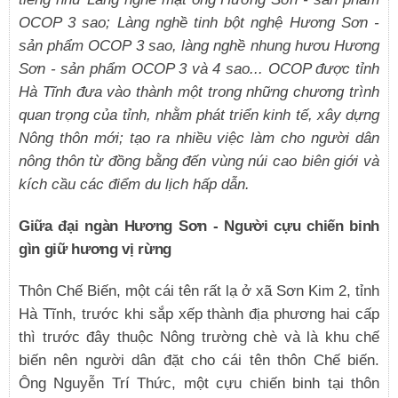
OCOP 3 sao; Làng nghề tinh bột nghệ Hương Sơn -
sản phẩm OCOP 3 sao, làng nghề nhung hươu Hương
Sơn - sản phẩm OCOP 3 và 4 sao... OCOP được tỉnh
Hà Tĩnh đưa vào thành một trong những chương trình
quan trọng của tỉnh, nhằm phát triển kinh tế, xây dựng
Nông thôn mới; tạo ra nhiều việc làm cho người dân
nông thôn từ đồng bằng đến vùng núi cao biên giới và
kích cầu các điểm du lịch hấp dẫn.
Giữa đại ngàn Hương Sơn - Người cựu chiến binh
gìn giữ hương vị rừng
Thôn Chế Biến, một cái tên rất lạ ở xã Sơn Kim 2, tỉnh
Hà Tĩnh, trước khi sắp xếp thành địa phương hai cấp
thì trước đây thuộc Nông trường chè và là khu chế
biến nên người dân đặt cho cái tên thôn Chế biến.
Ông Nguyễn Trí Thức, một cựu chiến binh tại thôn