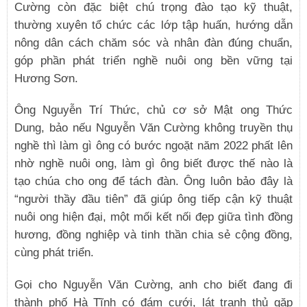
Cường còn đặc biệt chú trọng đào tạo kỹ thuật,
thường xuyên tổ chức các lớp tập huấn, hướng dẫn
nông dân cách chăm sóc và nhân đàn đúng chuẩn,
góp phần phát triển nghề nuôi ong bền vững tại
Hương Sơn.
Ông Nguyễn Trí Thức, chủ cơ sở Mật ong Thức
Dung, bảo nếu Nguyễn Văn Cường không truyền thụ
nghề thì làm gì ông có bước ngoặt năm 2022 phất lên
nhờ nghề nuôi ong, làm gì ông biết được thế nào là
tạo chúa cho ong để tách đàn. Ông luôn bảo đây là
“người thầy đầu tiên” đã giúp ông tiếp cận kỹ thuật
nuôi ong hiện đại, một mối kết nối đẹp giữa tình đồng
hương, đồng nghiệp và tinh thần chia sẻ cộng đồng,
cùng phát triển.
Gọi cho Nguyễn Văn Cường, anh cho biết đang đi
thành phố Hà Tĩnh có đám cưới, lát tranh thủ gặp