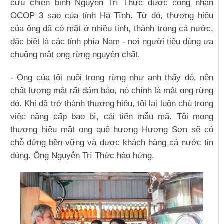
cựu chiến binh Nguyễn Trí Thức được công nhận
OCOP 3 sao của tỉnh Hà Tĩnh. Từ đó, thương hiệu
của ông đã có mặt ở nhiều tỉnh, thành trong cả nước,
đặc biệt là các tỉnh phía Nam - nơi người tiêu dùng ưa
chuộng mật ong rừng nguyên chất.
- Ong của tôi nuôi trong rừng như anh thấy đó, nên
chất lượng mật rất đảm bảo, nó chính là mật ong rừng
đó. Khi đã trở thành thương hiệu, tôi lại luôn chú trọng
việc nâng cấp bao bì, cải tiến mẫu mã. Tôi mong
thương hiệu mật ong quê hương Hương Sơn sẽ có
chỗ đứng bền vững và được khách hàng cả nước tin
dùng. Ông Nguyễn Trí Thức hào hứng.