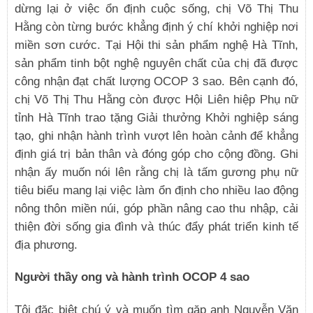
dừng lại ở việc ổn định cuộc sống, chị Võ Thị Thu
Hằng còn từng bước khẳng định ý chí khởi nghiệp nơi
miền sơn cước. Tại Hội thi sản phẩm nghệ Hà Tĩnh,
sản phẩm tinh bột nghệ nguyên chất của chị đã được
công nhận đạt chất lượng OCOP 3 sao. Bên cạnh đó,
chị Võ Thị Thu Hằng còn được Hội Liên hiệp Phụ nữ
tỉnh Hà Tĩnh trao tặng Giải thưởng Khởi nghiệp sáng
tạo, ghi nhận hành trình vượt lên hoàn cảnh để khẳng
định giá trị bản thân và đóng góp cho cộng đồng. Ghi
nhận ấy muốn nói lên rằng chị là tấm gương phụ nữ
tiêu biểu mang lại việc làm ổn định cho nhiều lao động
nông thôn miền núi, góp phần nâng cao thu nhập, cải
thiện đời sống gia đình và thúc đẩy phát triển kinh tế
địa phương.
Người thầy ong và hành trình OCOP 4 sao
Tôi đặc biệt chú ý và muốn tìm gặp anh Nguyễn Văn