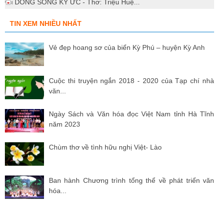
DÒNG SÔNG KÝ ỨC - Thơ: Triệu Huệ...
TIN XEM NHIỀU NHẤT
Vẻ đẹp hoang sơ của biển Kỳ Phú – huyện Kỳ Anh
Cuộc thi truyện ngắn 2018 - 2020 của Tạp chí nhà
văn...
Ngày Sách và Văn hóa đọc Việt Nam tỉnh Hà Tĩnh
năm 2023
Chùm thơ về tình hữu nghị Việt- Lào
Ban hành Chương trình tổng thể về phát triển văn
hóa...