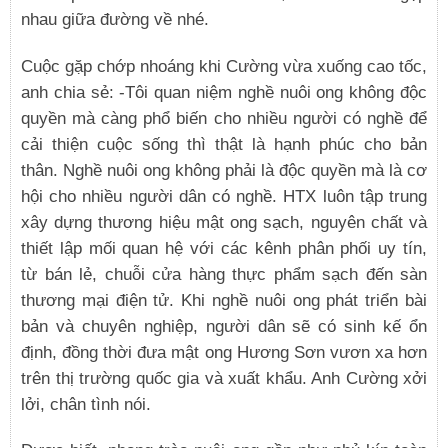
nhau giữa đường về nhé.
Cuộc gặp chớp nhoáng khi Cường vừa xuống cao tốc,
anh chia sẻ: -Tôi quan niệm nghề nuôi ong không độc
quyền mà càng phổ biến cho nhiều người có nghề để
cải thiện cuộc sống thì thật là hạnh phúc cho bản
thân. Nghề nuôi ong không phải là độc quyền mà là cơ
hội cho nhiều người dân có nghề. HTX luôn tập trung
xây dựng thương hiệu mật ong sạch, nguyên chất và
thiết lập mối quan hệ với các kênh phân phối uy tín,
từ bán lẻ, chuỗi cửa hàng thực phẩm sạch đến sàn
thương mại điện tử. Khi nghề nuôi ong phát triển bài
bản và chuyên nghiệp, người dân sẽ có sinh kế ổn
định, đồng thời đưa mật ong Hương Sơn vươn xa hơn
trên thị trường quốc gia và xuất khẩu. Anh Cường xởi
lởi, chân tình nói.