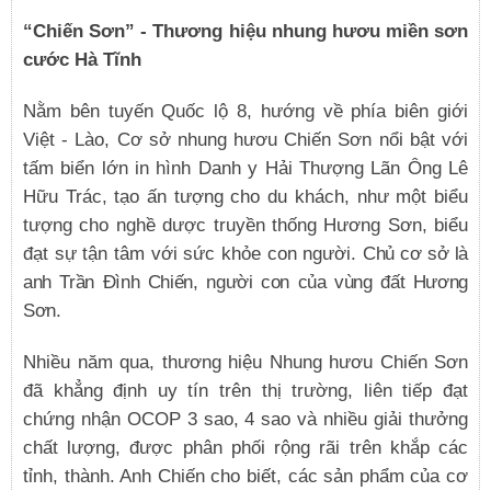
“Chiến Sơn” - Thương hiệu nhung hươu miền sơn
cước Hà Tĩnh
Nằm bên tuyến Quốc lộ 8, hướng về phía biên giới
Việt - Lào, Cơ sở nhung hươu Chiến Sơn nổi bật với
tấm biển lớn in hình Danh y Hải Thượng Lãn Ông Lê
Hữu Trác, tạo ấn tượng cho du khách, như một biểu
tượng cho nghề dược truyền thống Hương Sơn, biểu
đạt sự tận tâm với sức khỏe con người.
Chủ cơ sở là
anh Trần Đình Chiến, người con của vùng đất Hương
Sơn.
Nhiều năm qua, thương hiệu Nhung hươu Chiến Sơn
đã khẳng định uy tín trên thị trường, liên tiếp đạt
chứng nhận OCOP 3 sao, 4 sao và nhiều giải thưởng
chất lượng, được phân phối rộng rãi trên khắp các
tỉnh, thành. Anh Chiến cho biết, các sản phẩm của cơ