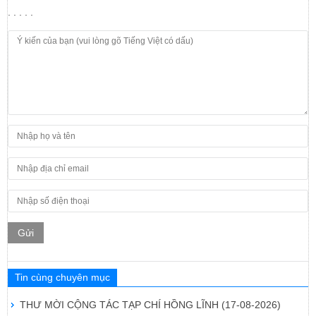
. . . . .
Gửi
Tin cùng chuyên mục
THƯ MỜI CỘNG TÁC TẠP CHÍ HỒNG LĨNH
(17-08-2026)