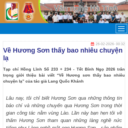
26-02-2026
- 00:32
Về Hương Sơn thấy bao nhiêu chuyện
lạ
Tạp chí Hồng Lĩnh Số 233 + 234 - Tết Bính Ngọ 2026 trân
trọng giới thiệu bài viết “Về Hương sơn thấy bao nhiêu
chuyện lạ” của tác giả Lang Quốc Khánh
Lâu nay, tôi chỉ biết Hương Sơn qua những thông tin
báo chí và những chuyến qua Hương Sơn trong thời
gian công tác nằm vùng Lào. Lần này bạn hẹn tôi về
thăm Hương Sơn tham quan những làng nghề nức
tiếng như Làng nghề mật ong Hương Sơn - sản phẩm