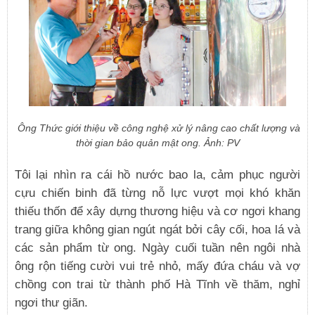
Ông Thức giới thiệu về công nghệ xử lý nâng cao chất lượng và
thời gian bảo quản mật ong. Ảnh: PV
Tôi lại nhìn ra cái hồ nước bao la, cảm phục người
cựu chiến binh đã từng nỗ lực vượt mọi khó khăn
thiếu thốn để xây dựng thương hiệu và cơ ngơi khang
trang giữa không gian ngút ngát bởi cây cối, hoa lá và
các sản phẩm từ ong. Ngày cuối tuần nên ngôi nhà
ông rộn tiếng cười vui trẻ nhỏ, mấy đứa cháu và vợ
chồng con trai từ thành phố Hà Tĩnh về thăm, nghỉ
ngơi thư giãn.