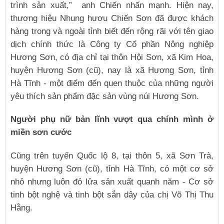
trình sản xuất,” anh Chiến nhấn mạnh. Hiện nay,
thương hiệu Nhung hươu Chiến Sơn đã được khách
hàng trong và ngoài tỉnh biết đến rộng rãi với tên giao
dịch chính thức là Công ty Cổ phần Nông nghiệp
Hương Sơn, có địa chỉ tại thôn Hội Sơn, xã Kim Hoa,
huyện Hương Sơn (cũ), nay là xã Hương Sơn, tỉnh
Hà Tĩnh - một điểm đến quen thuộc của những người
yêu thích sản phẩm đặc sản vùng núi Hương Sơn.
Người phụ nữ bản lĩnh vượt qua chính mình ở
miền sơn cước
Cũng trên tuyến Quốc lộ 8, tại thôn 5, xã Sơn Trà,
huyện Hương Sơn (cũ), tỉnh Hà Tĩnh, có một cơ sở
nhỏ nhưng luôn đỏ lửa sản xuất quanh năm - Cơ sở
tinh bột nghệ và tinh bột sắn dây của chị Võ Thị Thu
Hằng.