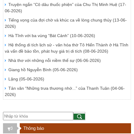
Truyện ngắn “Cô dâu thuốc phiện” của Chu Thị Minh Huệ
(17-
06-2026)
Tiếng vọng của đợi chờ và khúc ca về lòng chung thủy
(13-06-
2026)
Hà Tĩnh với ba vùng “Bát Cảnh”
(10-06-2026)
Hệ thống di tích lịch sử - văn hóa thờ Tô Hiến Thành ở Hà Tĩnh
và vấn đề bảo tồn, phát huy giá trị di tích
(08-06-2026)
Nhà thơ với những nỗi niềm thế sự
(06-06-2026)
Giang hồ Nguyễn Bính
(05-06-2026)
Lặng
(05-06-2026)
Tản văn “Những trưa thương nhớ...” của Thanh Tuân
(04-06-
2026)
Thông báo