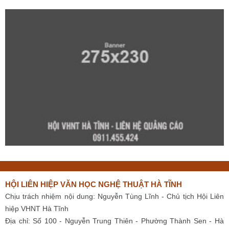
HỘI LIÊN HIỆP VĂN HỌC NGHỆ THUẬT HÀ TĨNH
Chịu trách nhiệm nội dung: Nguyễn Tùng Lĩnh - Chủ tịch Hội Liên
hiệp VHNT Hà Tĩnh
Địa chỉ: Số 100 - Nguyễn Trung Thiên - Phường Thành Sen - Hà