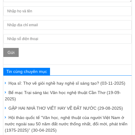
Gửi
Tin cùng chuyên mục
Họa sĩ: Thợ vẽ giỏi nghề hay nghệ sĩ sáng tạo?
(03-11-2025)
Bế mạc Trại sáng tác Văn học nghệ thuật Cần Thơ
(19-09-
2025)
GẶP HAI NHÀ THƠ VIẾT HAY VỀ ĐẤT NƯỚC
(29-08-2025)
Hội thảo quốc tế “Văn học, nghệ thuật của người Việt Nam ở
nước ngoài sau 50 năm đất nước thống nhất, đổi mới, phát triển
(1975-2025)”
(30-04-2025)