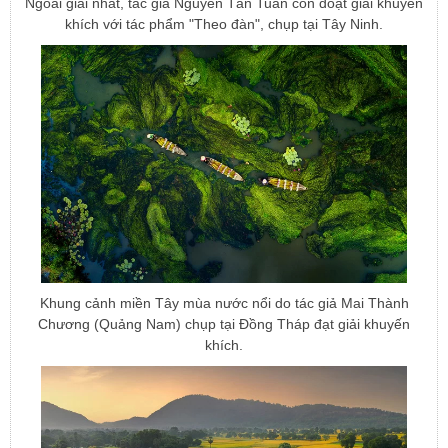
Ngoài giải nhất, tác giả Nguyễn Tấn Tuấn còn đoạt giải khuyến
khích với tác phẩm "Theo đàn", chụp tại Tây Ninh.
Khung cảnh miền Tây mùa nước nổi do tác giả Mai Thành
Chương (Quảng Nam) chụp tại Đồng Tháp đạt giải khuyến
khích.