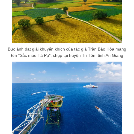
Bức ảnh đạt giải khuyến khích của tác giả Trần Bảo Hòa mang
tên "Sắc màu Tà Pạ", chụp tại huyện Tri Tôn, tỉnh An Giang