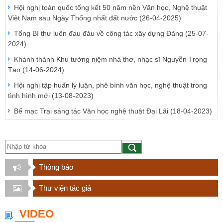
Hội nghị toàn quốc tổng kết 50 năm nền Văn học, Nghệ thuật
Việt Nam sau Ngày Thống nhất đất nước
(26-04-2025)
Tổng Bí thư luôn đau đáu về công tác xây dựng Đảng
(25-07-
2024)
Khánh thành Khu tưởng niệm nhà thơ, nhạc sĩ Nguyễn Trọng
Tạo
(14-06-2024)
Hội nghị tập huấn lý luận, phê bình văn học, nghệ thuật trong
tình hình mới
(13-08-2023)
Bế mạc Trại sáng tác Văn học nghệ thuật Đại Lãi
(18-04-2023)
Thông báo
Thư viện tác giả
VIDEO