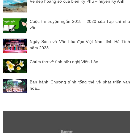
Vẻ đẹp hoang sơ của biển Kỳ Phú – huyện Kỳ Anh
Cuộc thi truyện ngắn 2018 - 2020 của Tạp chí nhà
văn...
Ngày Sách và Văn hóa đọc Việt Nam tỉnh Hà Tĩnh
năm 2023
Chùm thơ về tình hữu nghị Việt- Lào
Ban hành Chương trình tổng thể về phát triển văn
hóa...