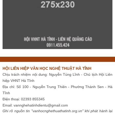
HỘI LIÊN HIỆP VĂN HỌC NGHỆ THUẬT HÀ TĨNH
Chịu trách nhiệm nội dung: Nguyễn Tùng Lĩnh - Chủ tịch Hội Liên
hiệp VHNT Hà Tĩnh
Địa chỉ: Số 100 - Nguyễn Trung Thiên - Phường Thành Sen - Hà
Tĩnh
Điện thoại: 02393 855345
Email:
vannghehatinhdientu@gmail.com
Ghi rõ nguồn tin "vanhocnghethuathatinh.org.vn" khi phát hành lại