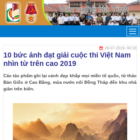
29-07-2019
- 00:33
10 bức ảnh đạt giải cuộc thi Việt Nam
nhìn từ trên cao 2019
Các tác phẩm ghi lại cảnh đẹp khắp mọi miền tổ quốc, từ thác
Bản Giốc ở Cao Bằng, mùa nước nổi Đồng Tháp đến khu nhà
giàn trên biển.