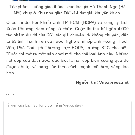
Tác phẩm "Luồng giao thông" của tác giả Hà Thanh Nga (Hà
Nội) chụp ở Khu nhà giàn DK1-14 đạt giải khuyến khích.
Cuộc thi do Hội Nhiếp ảnh TP HCM (HOPA) và công ty Lịch
Xuân Phương Nam cùng tổ chức. Cuộc thi thu hút gần 4.000
tác phẩm dự thi của 261 tác giả chuyên và không chuyên, đến
từ 53 tỉnh thành trên cả nước. Nghệ sĩ nhiếp ảnh Hoàng Thạch
Vân, Phó Chủ tịch Thường trực HOPA, trưởng BTC cho biết:
"Cuộc thi mở ra một sân chơi mới cho thể loại ảnh này. Những
nét đẹp của đất nước, đặc biệt là nét đẹp biên cương qua đó
được ghi lại và sáng tác theo cách mạnh mẽ hơn, sáng tạo
hơn".
Nguồn tin: Vnexpress.net
. . . . .