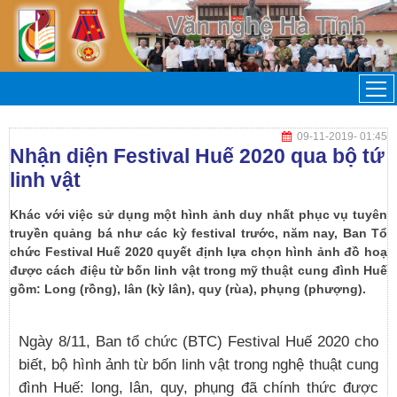
09-11-2019
- 01:45
Nhận diện Festival Huế 2020 qua bộ tứ
linh vật
Khác với việc sử dụng một hình ảnh duy nhất phục vụ tuyên
truyền quảng bá như các kỳ festival trước, năm nay, Ban Tổ
chức Festival Huế 2020 quyết định lựa chọn hình ảnh đồ hoạ
được cách điệu từ bốn linh vật trong mỹ thuật cung đình Huế
gồm: Long (rồng), lân (kỳ lân), quy (rùa), phụng (phượng).
Ngày 8/11, Ban tổ chức (BTC) Festival Huế 2020 cho
biết, bộ hình ảnh từ bốn linh vật trong nghệ thuật cung
đình Huế: long, lân, quy, phụng đã chính thức được