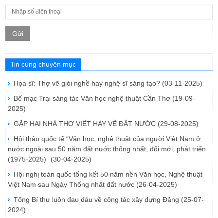
Gửi
Tin cùng chuyên mục
Họa sĩ: Thợ vẽ giỏi nghề hay nghệ sĩ sáng tạo?
(03-11-2025)
Bế mạc Trại sáng tác Văn học nghệ thuật Cần Thơ
(19-09-
2025)
GẶP HAI NHÀ THƠ VIẾT HAY VỀ ĐẤT NƯỚC
(29-08-2025)
Hội thảo quốc tế “Văn học, nghệ thuật của người Việt Nam ở
nước ngoài sau 50 năm đất nước thống nhất, đổi mới, phát triển
(1975-2025)”
(30-04-2025)
Hội nghị toàn quốc tổng kết 50 năm nền Văn học, Nghệ thuật
Việt Nam sau Ngày Thống nhất đất nước
(26-04-2025)
Tổng Bí thư luôn đau đáu về công tác xây dựng Đảng
(25-07-
2024)