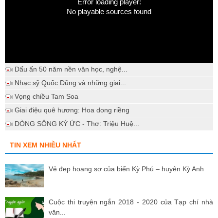
Error loading player:
No playable sources found
Dấu ấn 50 năm nền văn học, nghệ...
Nhạc sỹ Quốc Dũng và những giai...
Vọng chiều Tam Soa
Giai điệu quê hương: Hoa dong riềng
DÒNG SÔNG KÝ ỨC - Thơ: Triệu Huệ...
TIN XEM NHIỀU NHẤT
Vẻ đẹp hoang sơ của biển Kỳ Phú – huyện Kỳ Anh
Cuộc thi truyện ngắn 2018 - 2020 của Tạp chí nhà
văn...