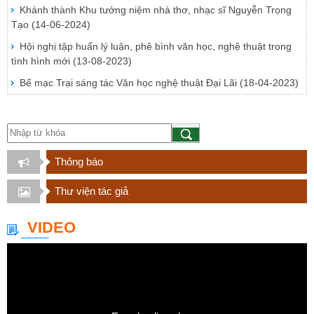
Khánh thành Khu tưởng niệm nhà thơ, nhạc sĩ Nguyễn Trọng
Tạo
(14-06-2024)
Hội nghị tập huấn lý luận, phê bình văn học, nghệ thuật trong
tình hình mới
(13-08-2023)
Bế mạc Trại sáng tác Văn học nghệ thuật Đại Lãi
(18-04-2023)
Thông báo
Thư viện tác giả
VIDEO