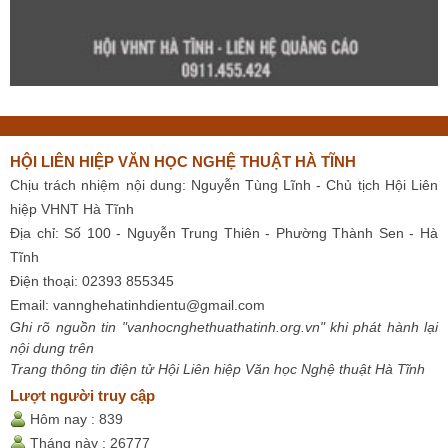
HỘI LIÊN HIỆP VĂN HỌC NGHỆ THUẬT HÀ TĨNH
Chịu trách nhiệm nội dung: Nguyễn Tùng Lĩnh - Chủ tịch Hội Liên
hiệp VHNT Hà Tĩnh
Địa chỉ: Số 100 - Nguyễn Trung Thiên - Phường Thành Sen - Hà
Tĩnh
Điện thoại: 02393 855345
Email:
vannghehatinhdientu@gmail.com
Ghi rõ nguồn tin "vanhocnghethuathatinh.org.vn" khi phát hành lại
nội dung trên
Trang thông tin điện tử Hội Liên hiệp Văn học Nghệ thuật Hà Tĩnh
Lượt người truy cập
Hôm nay :
839
Tháng này :
26777