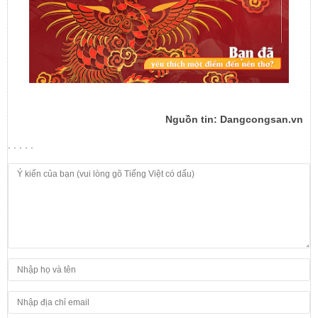
Nguồn tin: Dangcongsan.vn
. . . . .