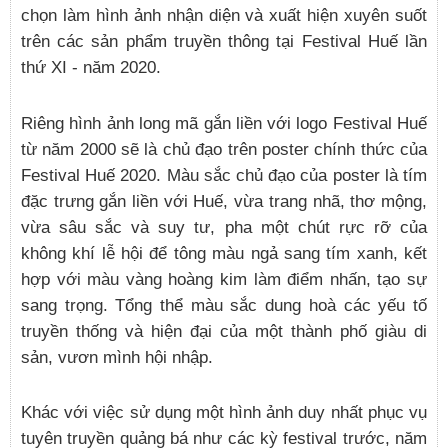
chọn làm hình ảnh nhận diện và xuất hiện xuyên suốt
trên các sản phẩm truyền thông tại Festival Huế lần
thứ XI - năm 2020.
Riêng hình ảnh long mã gắn liền với logo Festival Huế
từ năm 2000 sẽ là chủ đạo trên poster chính thức của
Festival Huế 2020. Màu sắc chủ đạo của poster là tím
đặc trưng gắn liền với Huế, vừa trang nhã, thơ mộng,
vừa sâu sắc và suy tư, pha một chút rực rỡ của
không khí lễ hội để tông màu ngả sang tím xanh, kết
hợp với màu vàng hoàng kim làm điểm nhấn, tạo sự
sang trọng. Tổng thể màu sắc dung hoà các yếu tố
truyền thống và hiện đại của một thành phố giàu di
sản, vươn mình hội nhập.
Khác với việc sử dụng một hình ảnh duy nhất phục vụ
tuyên truyền quảng bá như các kỳ festival trước, năm