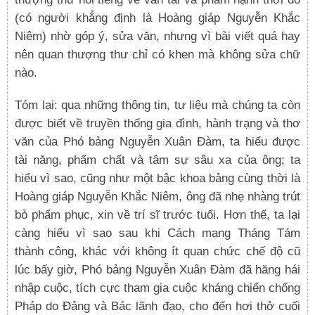
(có người khẳng định là Hoàng giáp Nguyễn Khắc
Niêm) nhờ góp ý, sửa văn, nhưng vì bài viết quá hay
nên quan thượng thư chỉ có khen mà không sửa chữ
nào.
Tóm lại: qua những thông tin, tư liệu mà chúng ta còn
được biết về truyền thống gia đình, hành trạng và thơ
văn của Phó bảng Nguyễn Xuân Đàm, ta hiểu được
tài năng, phẩm chất và tâm sự sâu xa của ông; ta
hiểu vì sao, cũng như một bậc khoa bảng cùng thời là
Hoàng giáp Nguyễn Khắc Niêm, ông đã nhẹ nhàng trút
bỏ phẩm phục, xin về trí sĩ trước tuổi. Hơn thế, ta lại
càng hiểu vì sao sau khi Cách mạng Tháng Tám
thành công, khác với không ít quan chức chế độ cũ
lúc bấy giờ, Phó bảng Nguyễn Xuân Đàm đã hăng hái
nhập cuộc, tích cực tham gia cuộc kháng chiến chống
Pháp do Đảng và Bác lãnh đạo, cho đến hơi thở cuối