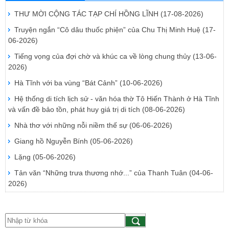
THƯ MỜI CỘNG TÁC TẠP CHÍ HỒNG LĨNH
(17-08-2026)
Truyện ngắn “Cô dâu thuốc phiện” của Chu Thị Minh Huệ
(17-
06-2026)
Tiếng vọng của đợi chờ và khúc ca về lòng chung thủy
(13-06-
2026)
Hà Tĩnh với ba vùng “Bát Cảnh”
(10-06-2026)
Hệ thống di tích lịch sử - văn hóa thờ Tô Hiến Thành ở Hà Tĩnh
và vấn đề bảo tồn, phát huy giá trị di tích
(08-06-2026)
Nhà thơ với những nỗi niềm thế sự
(06-06-2026)
Giang hồ Nguyễn Bính
(05-06-2026)
Lặng
(05-06-2026)
Tản văn “Những trưa thương nhớ...” của Thanh Tuân
(04-06-
2026)