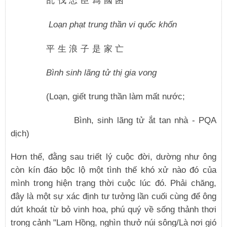
乱伐忠臣爲國困
Loạn phạt trung thần vi quốc khốn
平生浪子是家亡
Bình sinh lãng tử thị gia vong
(Loạn, giết trung thần làm mất nước;
Bình, sinh lãng tử ắt tan nhà - PQA
dịch)
Hơn thế, đằng sau triết lý cuộc đời, dường như ông
còn kín đáo bộc lộ một tình thế khó xử nào đó của
mình trong hiện trạng thời cuộc lúc đó. Phải chăng,
đây là một sự xác định tư tưởng lần cuối cùng để ông
dứt khoát từ bỏ vinh hoa, phú quý về sống thảnh thơi
trong cảnh "Lam Hồng, nghìn thưở núi sông/Là nơi gió