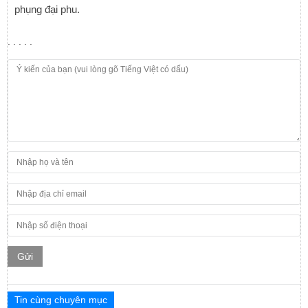
phụng đại phu.
. . . . .
Gửi
Tin cùng chuyên mục