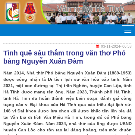
03-11-2024
- 00:58
Tình quê sâu thẳm trong văn thơ Phó
bảng Nguyễn Xuân Đàm
Năm 2014, Nhà thờ Phó bảng Nguyễn Xuân Đàm (1889-1953)
được công nhận là Di tích lịch sử văn hóa cấp tỉnh. Năm
2021, một con đường tại Thị trấn Nghèn, huyện Can Lộc, tỉnh
Hà Tĩnh được mang tên ông. Năm 2023, Thành phố Hà Tĩnh,
tỉnh Hà Tĩnh đã hoàn thành việc biên soạn, đánh giá công
trạng các vị Đại khoa của Hà Tĩnh qua các triều đại lịch sử.
148 vị Đại khoa được lựa chọn đã được khắc tên lên bia đá
tại Văn bia di tích Văn Miếu Hà Tĩnh, trong đó có Phó bảng
Nguyễn Xuân Đàm. Năm 2024, nhà thờ của ông được UBND
huyện Can Lộc cho tôn tạo lại đàng hoàng, trên một khuôn