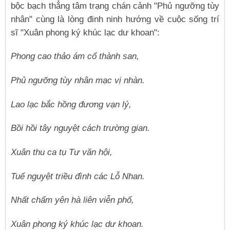
bộc bạch thẳng tâm trạng chán cảnh "Phủ ngưỡng tùy
nhân" cùng là lòng đinh ninh hướng về cuộc sống trí
sĩ "Xuân phong ký khúc lạc dư khoan":
Phong cao thảo ám cổ thành san,
Phủ ngưỡng tùy nhân mạc vị nhàn.
Lao lạc bắc hồng đương vạn lý,
Bồi hồi tây nguyệt cách trường gian.
Xuân thu ca tụ Tư văn hội,
Tuế nguyệt triều đình các Lỗ Nhan.
Nhất chẩm yên hà liên viễn phố,
Xuân phong ký khúc lạc dư khoan.