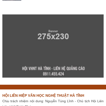
HỘI LIÊN HIỆP VĂN HỌC NGHỆ THUẬT HÀ TĨNH
Chịu trách nhiệm nội dung: Nguyễn Tùng Lĩnh - Chủ tịch Hội Liên