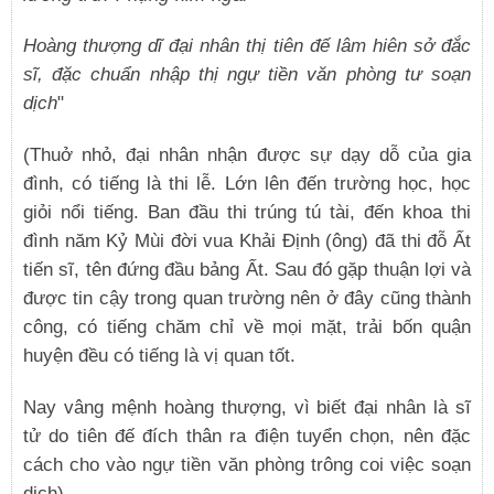
Hoàng thượng dĩ đại nhân thị tiên đế lâm hiên sở đắc
sĩ, đặc chuẩn nhập thị ngự tiền văn phòng tư soạn
dịch
"
(Thuở nhỏ, đại nhân nhận được sự dạy dỗ của gia
đình, có tiếng là thi lễ. Lớn lên đến trường học, học
giỏi nổi tiếng. Ban đầu thi trúng tú tài, đến khoa thi
đình năm Kỷ Mùi đời vua Khải Định (ông) đã thi đỗ Ất
tiến sĩ, tên đứng đầu bảng Ất. Sau đó gặp thuận lợi và
được tin cậy trong quan trường nên ở đây cũng thành
công, có tiếng chăm chỉ về mọi mặt, trải bốn quận
huyện đều có tiếng là vị quan tốt.
Nay vâng mệnh hoàng thượng, vì biết đại nhân là sĩ
tử do tiên đế đích thân ra điện tuyển chọn, nên đặc
cách cho vào ngự tiền văn phòng trông coi việc soạn
dịch).