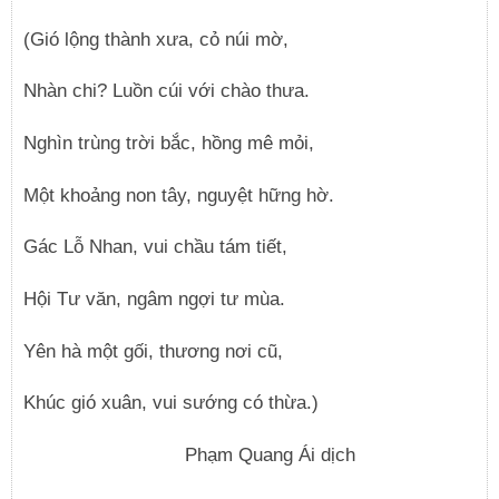
(Gió lộng thành xưa, cỏ núi mờ,
Nhàn chi? Luồn cúi với chào thưa.
Nghìn trùng trời bắc, hồng mê mỏi,
Một khoảng non tây, nguyệt hững hờ.
Gác Lỗ Nhan, vui chầu tám tiết,
Hội Tư văn, ngâm ngợi tư mùa.
Yên hà một gối, thương nơi cũ,
Khúc gió xuân, vui sướng có thừa.)
Phạm Quang Ái dịch