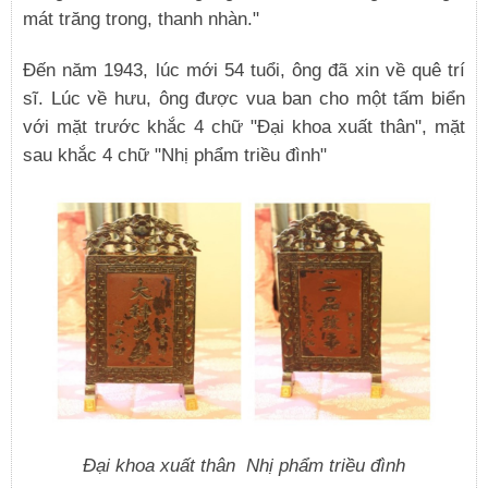
mát trăng trong, thanh nhàn."
Đến năm 1943, lúc mới 54 tuổi, ông đã xin về quê trí
sĩ. Lúc về hưu, ông được vua ban cho một tấm biển
với mặt trước khắc 4 chữ "Đại khoa xuất thân", mặt
sau khắc 4 chữ "Nhị phẩm triều đình"
Đại khoa xuất thân Nhị phẩm triều đình