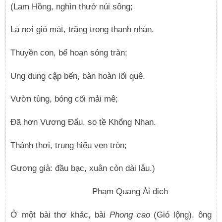
(Lam Hồng, nghìn thưở núi sông;
Là nơi gió mát, trăng trong thanh nhàn.
Thuyền con, bể hoạn sóng tràn;
Ung dung cập bến, bàn hoàn lối quê.
Vườn tùng, bóng cối mải mê;
Đã hơn Vương Đẩu, so tề Khổng Nhan.
Thảnh thơi, trung hiếu vẹn tròn;
Gương già: đầu bạc, xuân còn dài lâu.)
Phạm Quang Ái dịch
Ở một bài thơ khác, bài
Phong cao
(Gió lộng), ông