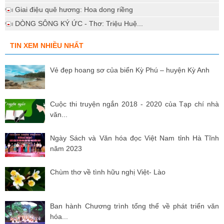
Giai điệu quê hương: Hoa dong riềng
DÒNG SÔNG KÝ ỨC - Thơ: Triệu Huệ...
TIN XEM NHIỀU NHẤT
Vẻ đẹp hoang sơ của biển Kỳ Phú – huyện Kỳ Anh
Cuộc thi truyện ngắn 2018 - 2020 của Tạp chí nhà
văn...
Ngày Sách và Văn hóa đọc Việt Nam tỉnh Hà Tĩnh
năm 2023
Chùm thơ về tình hữu nghị Việt- Lào
Ban hành Chương trình tổng thể về phát triển văn
hóa...