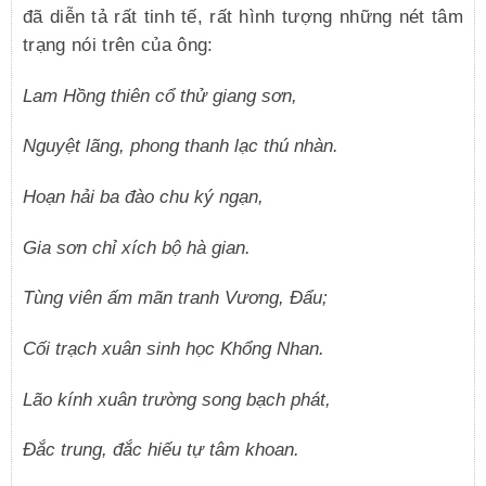
đã diễn tả rất tinh tế, rất hình tượng những nét tâm
trạng nói trên của ông:
Lam Hồng thiên cổ thử giang sơn,
Nguyệt lãng, phong thanh lạc thú nhàn.
Hoạn hải ba đào chu ký ngạn,
Gia sơn chỉ xích bộ hà gian.
Tùng viên ấm mãn tranh Vương, Đẩu;
Cối trạch xuân sinh học Khổng Nhan.
Lão kính xuân trường song bạch phát,
Đắc trung, đắc hiếu tự tâm khoan.