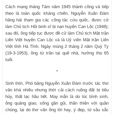
Cách mạng tháng Tám năm 1945 thành công và tiếp
theo là toàn quốc kháng chiến, Nguyễn Xuân Đàm
hăng hái tham gia các công tác cứu quốc, được cử
làm Chủ tịch Hội binh sĩ bị nạn huyện Can Lộc (1948);
sau đó, ông tiếp tục được đề cử làm Chủ tịch Mặt trận
Liên Việt huyện Can Lộc và là Uỷ viên Mặt trận Liên
Việt tỉnh Hà Tĩnh. Ngày mùng 2 tháng 2 năm Quý Tỵ
(19-3-1953), ông từ trần tại quê nhà, hưởng thọ 65
tuổi.
*
Sinh thời, Phó bảng Nguyễn Xuân Đàm trước tác thơ
văn khá nhiều nhưng thời cải cách ruộng đất bị tiêu
hủy, thất lạc hầu hết. May mắn là do lúc bình sinh,
ông quảng giao, sống gần gũi, thân thiện với quần
chúng, lại do thơ văn ông lời hay, ý đẹp, tứ sâu sắc