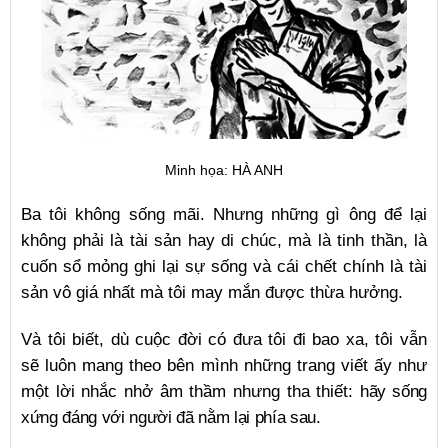
Minh họa: HÀ ANH
Ba tôi không sống mãi. Nhưng những gì ông để lại
không phải là tài sản hay di chúc, mà là tinh thần, là
cuốn sổ mỏng ghi lại sự sống và cái chết chính là tài
sản vô giá nhất mà tôi may mắn được thừa hưởng.
Và tôi biết, dù cuộc đời có đưa tôi đi bao xa, tôi vẫn
sẽ luôn mang theo bên mình những trang viết ấy như
một lời nhắc nhở âm thầm nhưng tha thiết:
hãy sống
xứng đáng với người đã nằm lại phía sau.