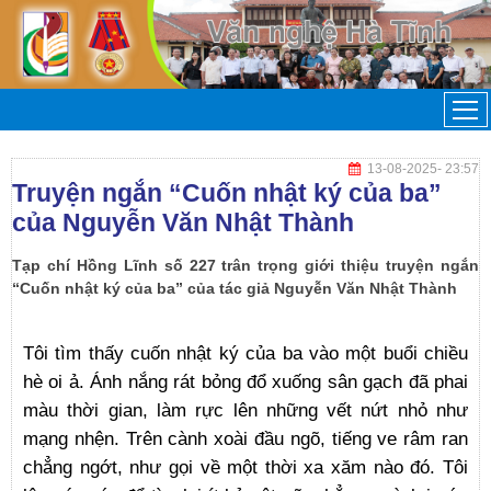
13-08-2025
- 23:57
Truyện ngắn “Cuốn nhật ký của ba”
của Nguyễn Văn Nhật Thành
Tạp chí Hồng Lĩnh số 227 trân trọng giới thiệu truyện ngắn
“Cuốn nhật ký của ba” của tác giả Nguyễn Văn Nhật Thành
Tôi tìm thấy cuốn nhật ký của ba vào một buổi chiều
hè oi ả. Ánh nắng rát bỏng đổ xuống sân gạch đã phai
màu thời gian, làm rực lên những vết nứt nhỏ như
mạng nhện. Trên cành xoài đầu ngõ, tiếng ve râm ran
chẳng ngớt, như gọi về một thời xa xăm nào đó. Tôi