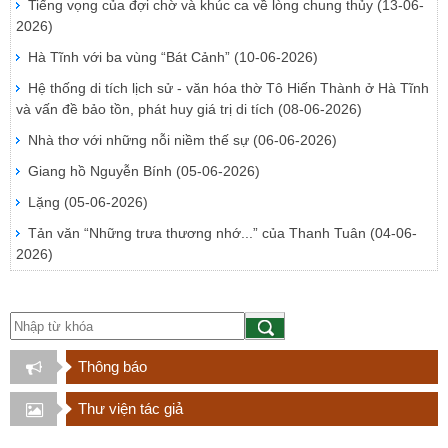
Tiếng vọng của đợi chờ và khúc ca về lòng chung thủy
(13-06-
2026)
Hà Tĩnh với ba vùng “Bát Cảnh”
(10-06-2026)
Hệ thống di tích lịch sử - văn hóa thờ Tô Hiến Thành ở Hà Tĩnh
và vấn đề bảo tồn, phát huy giá trị di tích
(08-06-2026)
Nhà thơ với những nỗi niềm thế sự
(06-06-2026)
Giang hồ Nguyễn Bính
(05-06-2026)
Lặng
(05-06-2026)
Tản văn “Những trưa thương nhớ...” của Thanh Tuân
(04-06-
2026)
Thông báo
Thư viện tác giả