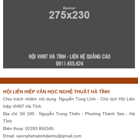
HỘI LIÊN HIỆP VĂN HỌC NGHỆ THUẬT HÀ TĨNH
Chịu trách nhiệm nội dung: Nguyễn Tùng Lĩnh - Chủ tịch Hội Liên
hiệp VHNT Hà Tĩnh
Địa chỉ: Số 100 - Nguyễn Trung Thiên - Phường Thành Sen - Hà
Tĩnh
Điện thoại: 02393 855345
Email:
vannghehatinhdientu@gmail.com