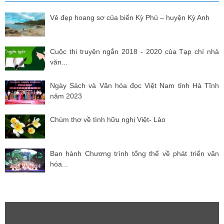
Vẻ đẹp hoang sơ của biển Kỳ Phú – huyện Kỳ Anh
Cuộc thi truyện ngắn 2018 - 2020 của Tạp chí nhà
văn...
Ngày Sách và Văn hóa đọc Việt Nam tỉnh Hà Tĩnh
năm 2023
Chùm thơ về tình hữu nghị Việt- Lào
Ban hành Chương trình tổng thể về phát triển văn
hóa...