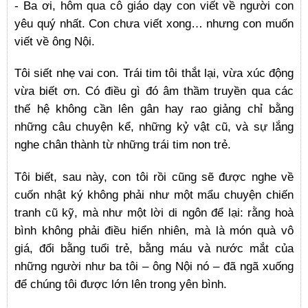
- Ba ơi, hôm qua cô giáo dạy con viết về người con
yêu quý nhất. Con chưa viết xong… nhưng con muốn
viết về ông Nội.
Tôi siết nhẹ vai con. Trái tim tôi thắt lại, vừa xúc động
vừa biết ơn. Có điều gì đó âm thầm truyền qua các
thế hệ không cần lên gân hay rao giảng chỉ bằng
những câu chuyện kể, những kỷ vật cũ, và sự lắng
nghe chân thành từ những trái tim non trẻ.
Tôi biết, sau này, con tôi rồi cũng sẽ được nghe về
cuốn nhật ký không phải như một mẩu chuyện chiến
tranh cũ kỹ, mà như một lời di ngôn để lại: rằng hoà
bình không phải điều hiển nhiên, mà là món quà vô
giá, đổi bằng tuổi trẻ, bằng máu và nước mắt của
những người như ba tôi – ông Nội nó – đã ngã xuống
để chúng tôi được lớn lên trong yên bình.