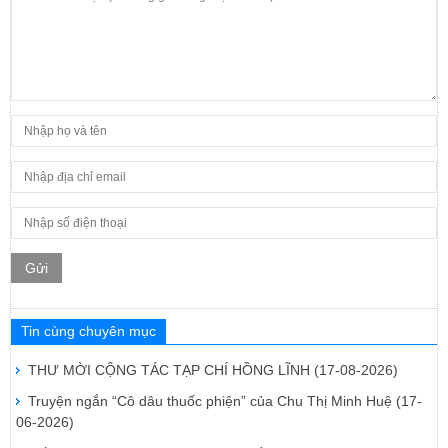
Gửi
Tin cùng chuyên mục
THƯ MỜI CỘNG TÁC TẠP CHÍ HỒNG LĨNH
(17-08-2026)
Truyện ngắn “Cô dâu thuốc phiện” của Chu Thị Minh Huệ
(17-
06-2026)