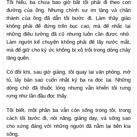
Tôi hiểu, ba chưa bao giờ bắt tôi phải đi theo con
đường của ông. Nhưng chính sự im lặng và chân
thành của ông đã dẫn tôi bước đi. Làm thầy giáo
không phải để đứng trên bục cao, mà để nhắc lại
những điều tưởng đã cũ nhưng luôn cần được nhớ.
Làm người kể chuyện không phải để lấy nước mắt,
mà để giữ cho ký ức không bị xô trôi trong dòng chảy
lãng quên.
Có đôi khi, sau giờ giảng, tôi quay lại văn phòng, mở
tủ, lấy bản sao cuốn nhật ký ba ra đọc lại. Những
dòng chữ đã thuộc lòng nhưng vẫn khiến tôi rưng
rưng như lần đầu đọc thấy.
Tôi biết, một phần ba vẫn còn sống trong tôi, trong
cách tôi bước đi, nói năng, giảng dạy, và sống sao
cho xứng đáng với những người đã nằm lại bên kia
sông.