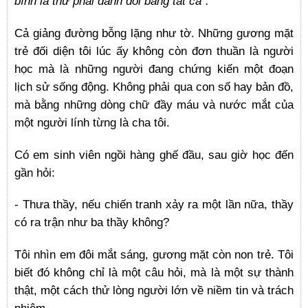
bình là thứ phải đánh đổi bằng tất cả”.
Cả giảng đường bỗng lặng như tờ. Những gương mặt
trẻ đối diện tôi lúc ấy không còn đơn thuần là người
học mà là những người đang chứng kiến một đoạn
lịch sử sống động. Không phải qua con số hay bản đồ,
mà bằng những dòng chữ đầy máu và nước mắt của
một người lính từng là cha tôi.
Có em sinh viên ngồi hàng ghế đầu, sau giờ học đến
gần hỏi:
- Thưa thầy, nếu chiến tranh xảy ra một lần nữa, thầy
có ra trận như ba thầy không?
Tôi nhìn em đôi mắt sáng, gương mặt còn non trẻ. Tôi
biết đó không chỉ là một câu hỏi, mà là một sự thành
thật, một cách thử lòng người lớn về niềm tin và trách
nhiệm.