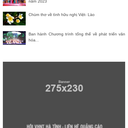
năm 2023
Chùm thơ về tình hữu nghị Việt- Lào
Ban hành Chương trình tổng thể về phát triển văn
hóa...