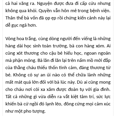
cả hai văng ra. Nguyện được đưa đi cấp cứu nhưng
không qua khỏi. Quyền vẫn hôn mê trong bệnh viện.
Thân thể bà vốn đã ọp ẹp rồi chứng kiến cảnh này lại
dễ gục ngã hơn.
Vòng hoa trắng, cùng dòng người đến viếng là những
hàng dài học sinh toàn trường, bà con hàng xóm. Ai
cũng xót thương cho cậu bé hiếu học, ngoan ngoãn
mà phận mỏng. Bà lăn đi lăn lại trên nấm mồ mới đắp
của thằng cháu thiếu thốn tình cảm, đáng thương từ
bé. Không có sự an ủi nào có thể chữa lành những
mất mát quá lớn đối với bà lúc này. Dù ai cũng mong
cho cháu nơi cõi xa xăm được đoàn tụ với gia đình.
Tất cả những gì vừa diễn ra vắt kiệt tâm trí, sức lực
khiến bà cứ ngồi đó lạnh lẽo, đông cứng mọi cảm xúc
như một pho tượng.