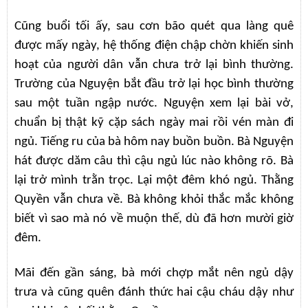
Cũng buổi tối ấy, sau cơn bão quét qua làng quê
được mấy ngày, hệ thống điện chập chờn khiến sinh
hoạt của người dân vẫn chưa trở lại bình thường.
Trường của Nguyện bắt đầu trở lại học bình thường
sau một tuần ngập nước. Nguyện xem lại bài vở,
chuẩn bị thật kỹ cặp sách ngày mai rồi vén màn đi
ngủ. Tiếng ru của bà hôm nay buồn buồn. Bà Nguyện
hát được dăm câu thì cậu ngủ lúc nào không rõ. Bà
lại trở mình trằn trọc. Lại một đêm khó ngủ. Thằng
Quyền vẫn chưa về. Bà không khỏi thắc mắc không
biết vì sao mà nó về muộn thế, dù đã hơn mười giờ
đêm.
Mãi đến gần sáng, bà mới chợp mắt nên ngủ dậy
trưa và cũng quên đánh thức hai cậu cháu dậy như