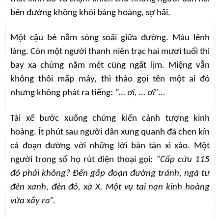
bên đường không khỏi bàng hoàng, sợ hãi.
Một cậu bé nằm sóng soãi giữa đường. Máu lênh
láng. Còn một người thanh niên trạc hai mươi tuổi thì
bay xa chừng năm mét cũng ngất lịm. Miệng vẫn
không thôi mấp máy, thì thào gọi tên một ai đó
nhưng không phát ra tiếng:
“… ơi, … ơi”…
Tài xế bước xuống chứng kiến cảnh tượng kinh
hoàng. Ít phút sau người dân xung quanh đã chen kín
cả đoạn đường với những lời bàn tán xì xào. Một
người trong số họ rút điện thoại gọi:
“Cấp cứu 115
đó phải không? Đến gấp đoạn đường tránh, ngã tư
đèn xanh, đèn đỏ, xã X. Một vụ tai nạn kinh hoàng
vừa xẩy ra”.