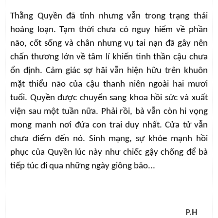
Thằng Quyền đã tỉnh nhưng vẫn trong trạng thái
hoảng loạn. Tạm thời chưa có nguy hiểm về phần
não, cốt sống và chân nhưng vụ tai nạn đã gây nên
chấn thương lớn về tâm lí khiến tinh thần cậu chưa
ổn định. Cảm giác sợ hãi vẫn hiện hữu trên khuôn
mặt thiểu não của cậu thanh niên ngoài hai mươi
tuổi. Quyền được chuyển sang khoa hồi sức và xuất
viện sau một tuần nữa. Phải rồi, bà vẫn còn hi vọng
mong manh nơi đứa con trai duy nhất. Cửa tử vẫn
chưa điểm đến nó. Sinh mạng, sự khỏe mạnh hồi
phục của Quyền lúc này như chiếc gậy chống để bà
tiếp túc đi qua những ngày giông bão...
P.H