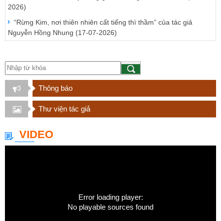
2026)
“Rừng Kim, nơi thiên nhiên cất tiếng thì thầm” của tác giả
Nguyễn Hồng Nhung
(17-07-2026)
Thông báo
Thư viện tác giả
VIDEO
Error loading player:
No playable sources found