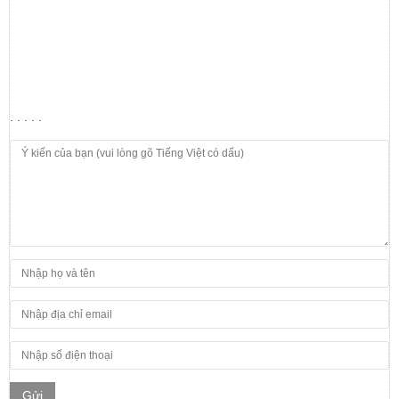
. . . . .
Gửi