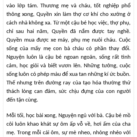
vào lớp tám. Thương mẹ và cháu, tốt nghiệp phổ
thông xong, Quyền xin làm thợ cơ khí cho xưởng ở
cách nhà không xa. Từ một cậu bé học việc, thợ phụ,
chỉ sau hai năm, Quyền đã nắm được tay nghề.
Quyền mua được xe máy, phụ mẹ nuôi cháu. Cuộc
sống của mấy mẹ con bà cháu có phần thay đổi.
Nguyện luôn là cậu bé ngoan ngoãn, sống rất tình
cảm, học giỏi và biết vươn lên. Những tưởng, cuộc
sống luôn có phép màu để xua tan những kí ức buồn.
Thế nhưng trên đường ray của tạo hóa thường thử
thách lòng can đảm, sức chịu đựng của con người
đến tận cùng.
Mỗi tối, học bài xong, Nguyện ngủ với bà. Cậu bé mồ
côi luôn khao khát sự ôm ấp vỗ về, hơi ấm của cha
mẹ. Trong mỗi cái ôm, sự mè nheo, nhỏng nhẻo với