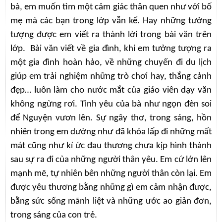
bà, em muốn tìm một cảm giác thân quen như với bố
mẹ mà các bạn trong lớp vẫn kể. Hay những tưởng
tượng được em viết ra thành lời trong bài văn trên
lớp. Bài văn viết về gia đình, khi em tưởng tượng ra
một gia đình hoàn hảo, về những chuyến đi du lịch
giúp em trải nghiệm những trò chơi hay, thắng cảnh
đẹp… luôn làm cho nước mắt của giáo viên dạy văn
không ngừng rơi. Tình yêu của bà như ngọn đèn soi
để Nguyện vươn lên. Sự ngây thơ, trong sáng, hồn
nhiên trong em dường như đã khỏa lấp đi những mất
mát cũng như kí ức đau thương chưa kịp hình thành
sau sự ra đi của những người thân yêu. Em cứ lớn lên
mạnh mẽ, tự nhiên bên những người thân còn lại. Em
được yêu thương bằng những gì em cảm nhận được,
bằng sức sống mãnh liệt và những ước ao giản đơn,
trong sáng của con trẻ.