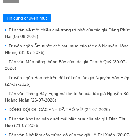
Tin cùng chuyên mục
Tản văn Về một chiều quê trong trí nhớ của tác giả Đặng Phúc
Hải
(06-08-2026)
Truyện ngắn Ấm nước chè sau mưa của tác giả Nguyễn Hồng
Nhung
(31-07-2026)
Tản văn Mùa nắng tháng Bảy của tác giả Thanh Quý
(30-07-
2026)
Truyện ngắn Hoa nở trên đất cát của tác giả Nguyễn Văn Hiệp
(27-07-2026)
Tản văn Tháng Bảy, vọng mãi lời tri ân của tác giả Nguyễn Bùi
Hoàng Ngân
(26-07-2026)
ĐỒNG ĐỘI ƠI, CÁC ANH ĐÃ TRỞ VỀ!
(24-07-2026)
Tản văn Khoảng sân dưới mái hiên xưa của tác giả Đinh Thu
Huế
(21-07-2026)
Tản văn Nhớ lắm cây trứng gà của tác giả Lê Thị Xuân
(20-07-