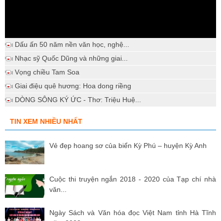
Dấu ấn 50 năm nền văn học, nghệ...
Nhạc sỹ Quốc Dũng và những giai...
Vọng chiều Tam Soa
Giai điệu quê hương: Hoa dong riềng
DÒNG SÔNG KÝ ỨC - Thơ: Triệu Huệ...
TIN XEM NHIỀU NHẤT
Vẻ đẹp hoang sơ của biển Kỳ Phú – huyện Kỳ Anh
Cuộc thi truyện ngắn 2018 - 2020 của Tạp chí nhà
văn...
Ngày Sách và Văn hóa đọc Việt Nam tỉnh Hà Tĩnh