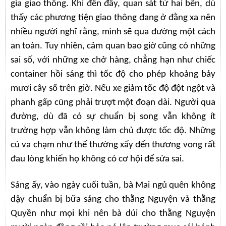
gia giao thông. Khi đến đây, quan sát từ hai bên, dù
thấy các phương tiện giao thông đang ở đằng xa nên
nhiều người nghĩ rằng, mình sẽ qua đường một cách
an toàn. Tuy nhiên, cảm quan bao giờ cũng có những
sai số, với những xe chở hàng, chẳng hạn như chiếc
container hồi sáng thì tốc độ cho phép khoảng bảy
mươi cây số trên giờ. Nếu xe giảm tốc độ đột ngột và
phanh gấp cũng phải trượt một đoạn dài. Người qua
đường, dù đã có sự chuẩn bị song vẫn không ít
trường hợp vẫn không làm chủ được tốc độ. Những
cú va chạm như thế thường xẩy đến thương vong rất
đau lòng khiến họ không có cơ hội để sửa sai.
Sáng ấy, vào ngày cuối tuần, bà Mai ngủ quên không
dậy chuẩn bị bữa sáng cho thằng Nguyện và thằng
Quyền như mọi khi nên bà dúi cho thằng Nguyện