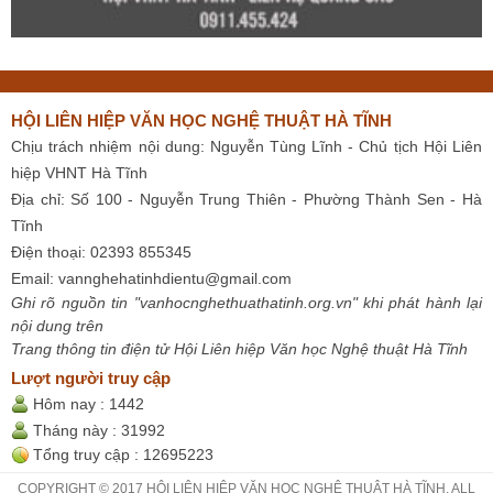
HỘI LIÊN HIỆP VĂN HỌC NGHỆ THUẬT HÀ TĨNH
Chịu trách nhiệm nội dung: Nguyễn Tùng Lĩnh - Chủ tịch Hội Liên
hiệp VHNT Hà Tĩnh
Địa chỉ: Số 100 - Nguyễn Trung Thiên - Phường Thành Sen - Hà
Tĩnh
Điện thoại: 02393 855345
Email:
vannghehatinhdientu@gmail.com
Ghi rõ nguồn tin "vanhocnghethuathatinh.org.vn" khi phát hành lại
nội dung trên
Trang thông tin điện tử Hội Liên hiệp Văn học Nghệ thuật Hà Tĩnh
Lượt người truy cập
Hôm nay :
1442
Tháng này :
31992
Tổng truy cập :
12695223
COPYRIGHT © 2017 HỘI LIÊN HIỆP VĂN HỌC NGHỆ THUẬT HÀ TĨNH. ALL