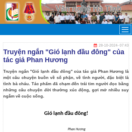
28-10-2024
- 07:43
Truyện ngắn "Gió lạnh đầu đông" của
tác giả Phan Hương
Truyện ngắn "Gió lạnh đầu đông" của tác giả Phan Hương là
một câu chuyện buồn về số phận, về tình người, đặc biệt là
tình bà cháu. Tác phẩm đã chạm đến trái tim người đọc bằng
những câu chuyện đời thường xúc động, gợi mở nhiều suy
ngẫm về cuộc sống.
Gió lạnh đầu đông!
Phan Hương