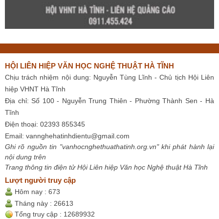
HỘI LIÊN HIỆP VĂN HỌC NGHỆ THUẬT HÀ TĨNH
Chịu trách nhiệm nội dung: Nguyễn Tùng Lĩnh - Chủ tịch Hội Liên
hiệp VHNT Hà Tĩnh
Địa chỉ: Số 100 - Nguyễn Trung Thiên - Phường Thành Sen - Hà
Tĩnh
Điện thoại: 02393 855345
Email:
vannghehatinhdientu@gmail.com
Ghi rõ nguồn tin "vanhocnghethuathatinh.org.vn" khi phát hành lại
nội dung trên
Trang thông tin điện tử Hội Liên hiệp Văn học Nghệ thuật Hà Tĩnh
Lượt người truy cập
Hôm nay :
673
Tháng này :
26613
Tổng truy cập :
12689932