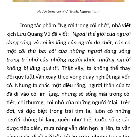
Người trong cõi nhớ (Tranh: Nguyên Tâm)
Trong tác phẩm “Người trong cõi nhớ”, nhà viết
kịch Lưu Quang Vũ đã viết:
“Ngoài thế giới của người
đang sống và cõi im lặng của người đã chết, còn có
một cõi thứ ba: cõi của những người đang sống
trong trí nhớ của những người khác, những người
không bị lãng quên!”.
Thật vậy, ta không thể thay
đổi quy luật vần xoay theo vòng quay nghiệt ngã vốn
có. Nhưng ta chắc một điều rằng, người thân của ta
đã đi vào cõi im lặng, nhưng sẽ sống mãi trong cõi
tiếc, cõi thương, cõi nhớ của những người ở lại. Trên
đời, và đặc biệt trong trái tim ta, luôn có những
người không bị lãng quên như thế. Cuộc sống cần
được tiếp diễn, mưa nắng vẫn đến hẹn lại lên, ta vẫn