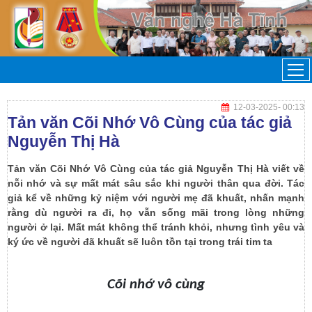
12-03-2025
- 00:13
Tản văn Cõi Nhớ Vô Cùng của tác giả
Nguyễn Thị Hà
Tản văn Cõi Nhớ Vô Cùng của tác giả Nguyễn Thị Hà viết về
nỗi nhớ và sự mất mát sâu sắc khi người thân qua đời. Tác
giả kể về những kỷ niệm với người mẹ đã khuất, nhấn mạnh
rằng dù người ra đi, họ vẫn sống mãi trong lòng những
người ở lại. Mất mát không thể tránh khỏi, nhưng tình yêu và
ký ức về người đã khuất sẽ luôn tồn tại trong trái tim ta
Cõi nhớ vô cùng