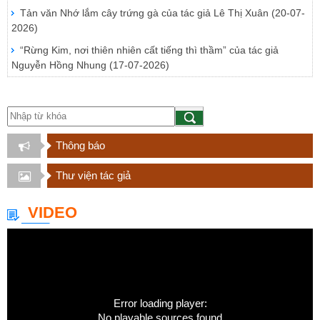
Tản văn Nhớ lắm cây trứng gà của tác giả Lê Thị Xuân
(20-07-
2026)
“Rừng Kim, nơi thiên nhiên cất tiếng thì thầm” của tác giả
Nguyễn Hồng Nhung
(17-07-2026)
Thông báo
Thư viện tác giả
VIDEO
Error loading player:
No playable sources found