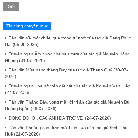
Gửi
Tin cùng chuyên mục
Tản văn Về một chiều quê trong trí nhớ của tác giả Đặng Phúc
Hải
(06-08-2026)
Truyện ngắn Ấm nước chè sau mưa của tác giả Nguyễn Hồng
Nhung
(31-07-2026)
Tản văn Mùa nắng tháng Bảy của tác giả Thanh Quý
(30-07-
2026)
Truyện ngắn Hoa nở trên đất cát của tác giả Nguyễn Văn Hiệp
(27-07-2026)
Tản văn Tháng Bảy, vọng mãi lời tri ân của tác giả Nguyễn Bùi
Hoàng Ngân
(26-07-2026)
ĐỒNG ĐỘI ƠI, CÁC ANH ĐÃ TRỞ VỀ!
(24-07-2026)
Tản văn Khoảng sân dưới mái hiên xưa của tác giả Đinh Thu
Huế
(21-07-2026)