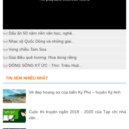
Dấu ấn 50 năm nền văn học, nghệ...
Nhạc sỹ Quốc Dũng và những giai...
Vọng chiều Tam Soa
Giai điệu quê hương: Hoa dong riềng
DÒNG SÔNG KÝ ỨC - Thơ: Triệu Huệ...
TIN XEM NHIỀU NHẤT
Vẻ đẹp hoang sơ của biển Kỳ Phú – huyện Kỳ Anh
Cuộc thi truyện ngắn 2018 - 2020 của Tạp chí nhà
văn...