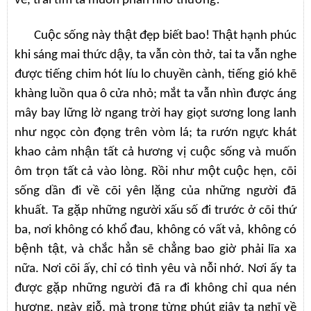
về, trái tim ta muôn phần nhớ thương!
Cuộc sống này thật đẹp biết bao! Thật hạnh phúc
khi sáng mai thức dậy, ta vẫn còn thở, tai ta vẫn nghe
được tiếng chim hót líu lo chuyền cành, tiếng gió khẽ
khàng luồn qua ô cửa nhỏ; mắt ta vẫn nhìn được áng
mây bay lững lờ ngang trời hay giọt sương long lanh
như ngọc còn đọng trên vòm lá; ta rướn ngực khát
khao cảm nhận tất cả hương vị cuộc sống và muốn
ôm trọn tất cả vào lòng. Rồi như một cuộc hẹn, cõi
sống dần đi về cõi yên lặng của những người đã
khuất. Ta gặp những người xấu số đi trước ở cõi thứ
ba, nơi không có khổ đau, không có vất vả, không có
bệnh tật, và chắc hẳn sẽ chẳng bao giờ phải lĩa xa
nữa. Nơi cõi ấy, chỉ có tình yêu và nỗi nhớ. Nơi ấy ta
được gặp những người đã ra đi không chỉ qua nén
hương, ngày giỗ, mà trong từng phút giây ta nghĩ về