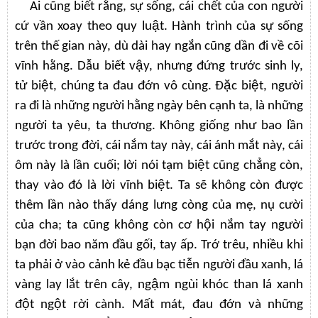
Ai cũng biết rằng, sự sống, cái chết của con người
cứ vần xoay theo quy luật. Hành trình của sự sống
trên thế gian này, dù dài hay ngắn cũng dần đi về cõi
vĩnh hằng. Dẫu biết vậy, nhưng đứng trước sinh ly,
tử biệt, chúng ta đau đớn vô cùng. Đặc biệt, người
ra đi là những người hằng ngày bên cạnh ta, là những
người ta yêu, ta thương. Không giống như bao lần
trước trong đời, cái nắm tay này, cái ánh mắt này, cái
ôm này là lần cuối; lời nói tạm biệt cũng chẳng còn,
thay vào đó là lời vĩnh biệt. Ta sẽ không còn được
thêm lần nào thấy dáng lưng còng của mẹ, nụ cười
của cha; ta cũng không còn cơ hội nắm tay người
bạn đời bao năm đầu gối, tay ấp. Trớ trêu, nhiều khi
ta phải ở vào cảnh kẻ đầu bạc tiễn người đầu xanh, lá
vàng lay lắt trên cây, ngậm ngùi khóc than lá xanh
đột ngột rời cành. Mất mát, đau đớn và những