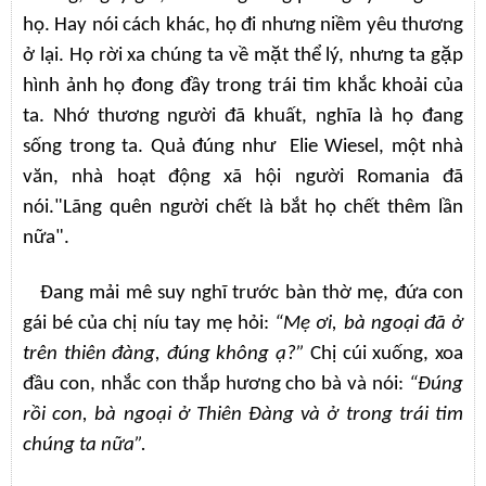
họ. Hay nói cách khác, họ đi nhưng niềm yêu thương
ở lại. Họ rời xa chúng ta về mặt thể lý, nhưng ta gặp
hình ảnh họ đong đầy trong trái tim khắc khoải của
ta. Nhớ thương người đã khuất, nghĩa là họ đang
sống trong ta. Quả đúng như Elie Wiesel, một nhà
văn, nhà hoạt động xã hội người Romania đã
nói."Lãng quên người chết là bắt họ chết thêm lần
nữa".
Đang mải mê suy nghĩ trước bàn thờ mẹ, đứa con
gái bé của chị níu tay mẹ hỏi:
“Mẹ ơi, bà ngoại đã ở
trên thiên đàng, đúng không ạ?”
Chị cúi xuống, xoa
đầu con, nhắc con thắp hương cho bà và nói:
“Đúng
rồi con, bà ngoại ở Thiên Đàng và ở trong trái tim
chúng ta nữa”.