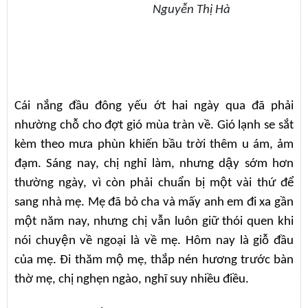
Nguyễn Thị Hà
Cái nắng đầu đông yếu ớt hai ngày qua đã phải
nhường chỗ cho đợt gió mùa tràn về. Gió lạnh se sắt
kèm theo mưa phùn khiến bầu trời thêm u ám, ảm
đạm. Sáng nay, chị nghỉ làm, nhưng dậy sớm hơn
thường ngày, vì còn phải chuẩn bị một vài thứ để
sang nhà mẹ. Mẹ đã bỏ cha và mấy anh em đi xa gần
một năm nay, nhưng chị vẫn luôn giữ thói quen khi
nói chuyện về ngoại là về mẹ. Hôm nay là giỗ đầu
của mẹ. Đi thăm mộ mẹ, thắp nén hương trước bàn
thờ mẹ, chị nghẹn ngào, nghĩ suy nhiều điều.