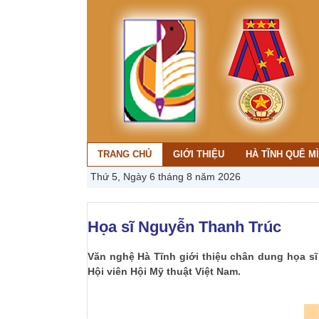
TRANG CHỦ
GIỚI THIỆU
HÀ TĨNH QUÊ M
Thứ 5, Ngày 6 tháng 8 năm 2026
Họa sĩ Nguyễn Thanh Trúc
Văn nghệ Hà Tĩnh giới thiệu chân dung họa s
Hội viên Hội Mỹ thuật Việt Nam.