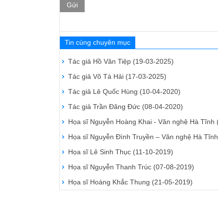
Gửi
Tin cùng chuyên mục
Tác giả Hồ Văn Tiệp
(19-03-2025)
Tác giả Võ Tá Hải
(17-03-2025)
Tác giả Lê Quốc Hùng
(10-04-2020)
Tác giả Trần Đăng Đức
(08-04-2020)
Họa sĩ Nguyễn Hoàng Khai - Văn nghệ Hà Tĩnh
Họa sĩ Nguyễn Đình Truyền – Văn nghệ Hà Tĩn
Họa sĩ Lê Sinh Thục
(11-10-2019)
Họa sĩ Nguyễn Thanh Trúc
(07-08-2019)
Họa sĩ Hoàng Khắc Thung
(21-05-2019)