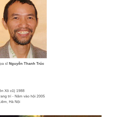
ọa sĩ
Nguyễn Thanh Trúc
iên Xô cũ) 1988
rang trí - Năm vào hội 2005
Liêm, Hà Nội