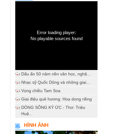
Error loading player:
No playable sources found
Dấu ấn 50 năm nền văn học, nghệ...
Nhạc sỹ Quốc Dũng và những giai...
Vọng chiều Tam Soa
Giai điệu quê hương: Hoa dong riềng
DÒNG SÔNG KÝ ỨC - Thơ: Triệu
Huệ...
HÌNH ẢNH