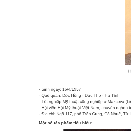
H
- Sinh ngày: 16/4/1957
- Quê quán: Đức Hồng - Đức Thọ - Hà Tĩnh
- Tốt nghiệp Mỹ thuật công nghiệp ở Maxcova (L
- Hội viên Hội Mỹ thuật Việt Nam, chuyên ngành t
- Địa chỉ: Ngõ 117, phố Trần Cung, Cổ Nhuế, Từ 
Một số tác phẩm tiêu biểu: