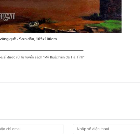
 vùng quê - Sơn dầu, 105x100cm
__________________________________
a sĩ được rút từ tuyển sách "Mỹ thuật hiện đại Hà Tĩnh"