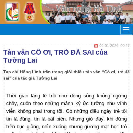
09-01-2026
- 00:27
Tản văn CÔ ƠI, TRÒ ĐÃ SAI của
Tường Lai
Tạp chí Hồng Lĩnh trân trọng giới thiệu tản văn “Cô ơi, trò đã
sai” của tác giả Tường Lai
Thời gian lặng lẽ trôi như dòng sông không ngừng
chảy, cuốn theo những mảnh ký ức tưởng như vĩnh
viễn không phai trong tôi. Có những điều ngày trẻ tôi
tin là đúng, tin là bất biến. Nhưng giờ đây, khi đứng
trên bục giảng, nhìn xuống những gương mặt học trò