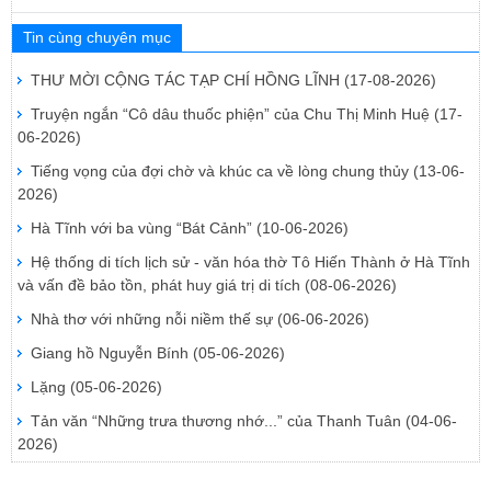
Tin cùng chuyên mục
THƯ MỜI CỘNG TÁC TẠP CHÍ HỒNG LĨNH
(17-08-2026)
Truyện ngắn “Cô dâu thuốc phiện” của Chu Thị Minh Huệ
(17-
06-2026)
Tiếng vọng của đợi chờ và khúc ca về lòng chung thủy
(13-06-
2026)
Hà Tĩnh với ba vùng “Bát Cảnh”
(10-06-2026)
Hệ thống di tích lịch sử - văn hóa thờ Tô Hiến Thành ở Hà Tĩnh
và vấn đề bảo tồn, phát huy giá trị di tích
(08-06-2026)
Nhà thơ với những nỗi niềm thế sự
(06-06-2026)
Giang hồ Nguyễn Bính
(05-06-2026)
Lặng
(05-06-2026)
Tản văn “Những trưa thương nhớ...” của Thanh Tuân
(04-06-
2026)