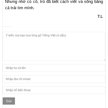
Nhưng nhờ có cô, trò đã biết cách viết và sống bằng
cả trái tim mình.
T.L
. . . . .
Gửi