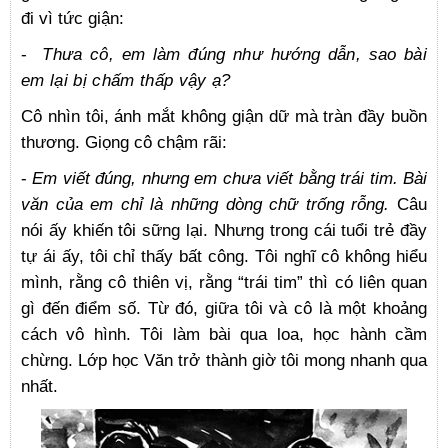
đi vì tức giận:
-
Thưa cô, em làm đúng như hướng dẫn, sao bài
em lại bị chấm thấp vậy ạ?
Cô nhìn tôi, ánh mắt không giận dữ mà tràn đầy buồn
thương. Giọng cô chậm rãi:
-
Em viết đúng, nhưng em chưa viết bằng trái tim. Bài
văn của em chỉ là những dòng chữ trống rỗng.
Câu
nói ấy khiến tôi sững lại. Nhưng trong cái tuổi trẻ đầy
tự ái ấy, tôi chỉ thấy bất công. Tôi nghĩ cô không hiểu
mình, rằng cô thiên vị, rằng “trái tim” thì có liên quan
gì đến điểm số. Từ đó, giữa tôi và cô là một khoảng
cách vô hình. Tôi làm bài qua loa, học hành cầm
chừng. Lớp học Văn trở thành giờ tôi mong nhanh qua
nhất.