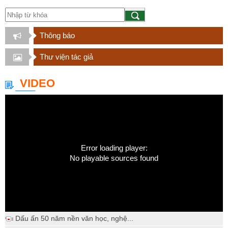
Thông báo
Thư viện tác giả
VIDEO
Error loading player:
No playable sources found
Dấu ấn 50 năm nền văn học, nghệ...