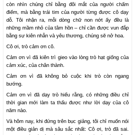
còn nhìn chúng chỉ bằng đôi mắt của người chấm
điểm, mà bằng trái tim của người từng được cô dạy
dỗ. Tôi nhận ra, mỗi dòng chữ non nớt ấy đều là
những mầm nhỏ của tâm hồn – chỉ cần được vun đắp
bằng sự kiên nhẫn và yêu thương, chúng sẽ nở hoa.
Cô ơi, trò cảm ơn cô.
Cảm ơn vì đã kiên trì gieo vào lòng trò hạt giống của
cảm xúc, của chân thành.
Cảm ơn vì đã không bỏ cuộc khi trò còn ngang
bướng.
Cảm ơn vì đã dạy trò hiểu rằng, có những điều chỉ
thời gian mới làm ta thấu được như lời dạy của cô
năm nào.
Và hôm nay, khi đứng trên bục giảng, tôi chỉ muốn nói
một điều giản dị mà sâu sắc nhất: Cô ơi, trò đã sai.