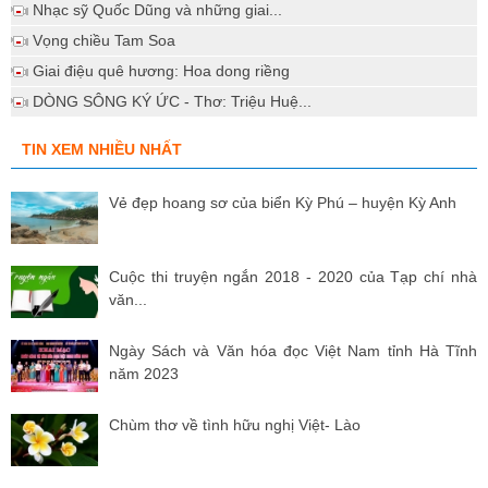
Nhạc sỹ Quốc Dũng và những giai...
Vọng chiều Tam Soa
Giai điệu quê hương: Hoa dong riềng
DÒNG SÔNG KÝ ỨC - Thơ: Triệu Huệ...
TIN XEM NHIỀU NHẤT
Vẻ đẹp hoang sơ của biển Kỳ Phú – huyện Kỳ Anh
Cuộc thi truyện ngắn 2018 - 2020 của Tạp chí nhà
văn...
Ngày Sách và Văn hóa đọc Việt Nam tỉnh Hà Tĩnh
năm 2023
Chùm thơ về tình hữu nghị Việt- Lào