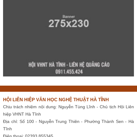
HỘI LIÊN HIỆP VĂN HỌC NGHỆ THUẬT HÀ TĨNH
Chịu trách nhiệm nội dung: Nguyễn Tùng Lĩnh - Chủ tịch Hội Liên
hiệp VHNT Hà Tĩnh
Địa chỉ: Số 100 - Nguyễn Trung Thiên - Phường Thành Sen - Hà
Tĩnh
Điện thoại: 02393 855345