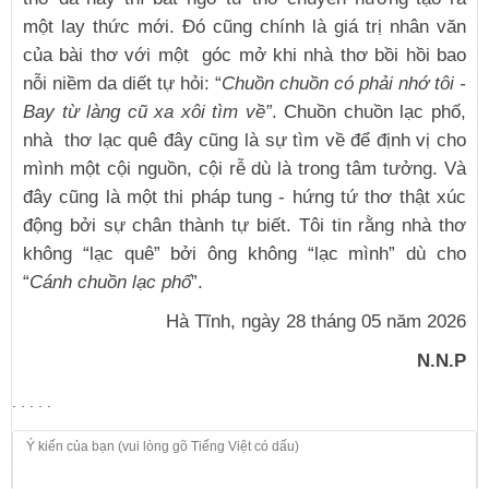
một lay thức mới. Đó cũng chính là giá trị nhân văn
của bài thơ với một góc mở khi nhà thơ bồi hồi bao
nỗi niềm da diết tự hỏi: “
Chuồn chuồn có phải nhớ tôi -
Bay từ làng cũ xa xôi tìm về”
. Chuồn chuồn lạc phố,
nhà thơ lạc quê đây cũng là sự tìm về để định vị cho
mình một cội nguồn, cội rễ dù là trong tâm tưởng. Và
đây cũng là một thi pháp tung - hứng tứ thơ thật xúc
động bởi sự chân thành tự biết. Tôi tin rằng nhà thơ
không “lạc quê” bởi ông không “lạc mình” dù cho
“
Cánh chuồn lạc phố
”.
Hà Tĩnh, ngày 28 tháng 05 năm 2026
N.N.P
. . . . .