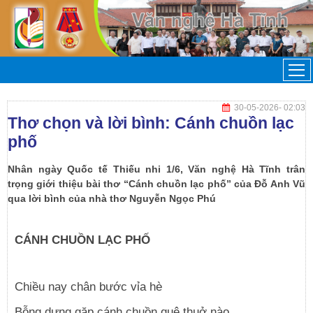
30-05-2026
- 02:03
Thơ chọn và lời bình: Cánh chuồn lạc
phố
Nhân ngày Quốc tế Thiếu nhi 1/6, Văn nghệ Hà Tĩnh trân
trọng giới thiệu bài thơ “Cánh chuồn lạc phố” của Đỗ Anh Vũ
qua lời bình của nhà thơ Nguyễn Ngọc Phú
CÁNH CHUỒN LẠC PHỐ
Chiều nay chân bước vỉa hè
Bỗng dưng gặp cánh chuồn quê thuở nào