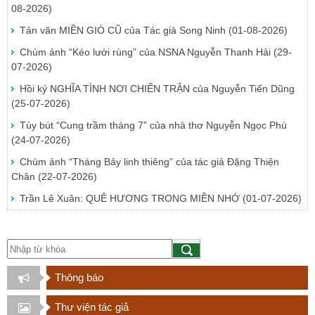
08-2026)
Tản văn MIỀN GIÓ CŨ của Tác giả Song Ninh
(01-08-2026)
Chùm ảnh “Kéo lưới rùng” của NSNA Nguyễn Thanh Hải
(29-
07-2026)
Hồi ký NGHĨA TÌNH NƠI CHIẾN TRẬN của Nguyễn Tiến Dũng
(25-07-2026)
Tùy bút “Cung trầm tháng 7” của nhà thơ Nguyễn Ngọc Phú
(24-07-2026)
Chùm ảnh “Tháng Bảy linh thiêng” của tác giả Đặng Thiện
Chân
(22-07-2026)
Trần Lê Xuân: QUÊ HƯƠNG TRONG MIỀN NHỚ
(01-07-2026)
Thông báo
Thư viện tác giả