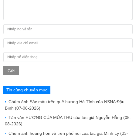
Gửi
Tin cùng chuyên mục
Chùm ảnh Sắc màu trên quê hương Hà Tĩnh của NSNA Đậu
Bình
(07-08-2026)
Tản văn HƯƠNG CỦA MÙA THU của tác giả Nguyễn Hằng
(05-
08-2026)
Chùm ảnh hoàng hôn về trên phố núi của tác giả Minh Lý
(03-