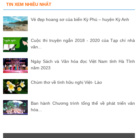
TIN XEM NHIỀU NHẤT
Vẻ đẹp hoang sơ của biển Kỳ Phú – huyện Kỳ Anh
Cuộc thi truyện ngắn 2018 - 2020 của Tạp chí nhà
văn...
Ngày Sách và Văn hóa đọc Việt Nam tỉnh Hà Tĩnh
năm 2023
Chùm thơ về tình hữu nghị Việt- Lào
Ban hành Chương trình tổng thể về phát triển văn
hóa...