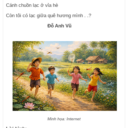
Cánh chuồn lạc ở vỉa hè
Còn tôi có lạc giữa quê hương mình . .?
Đỗ Anh Vũ
Minh họa: Internet