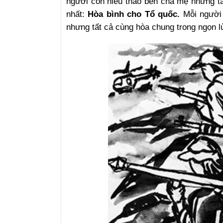
người con hiếu thảo bên cha mẹ nhưng t
nhất:
Hòa bình cho Tổ quốc.
Mỗi người 
nhưng tất cả cùng hòa chung trong ngọn l