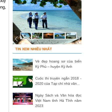
duy
êng,
TIN XEM NHIỀU NHẤT
Vẻ đẹp hoang sơ của biển
Kỳ Phú – huyện Kỳ Anh
Cuộc thi truyện ngắn 2018 -
2020 của Tạp chí nhà văn...
Ngày Sách và Văn hóa đọc
Việt Nam tỉnh Hà Tĩnh năm
2023