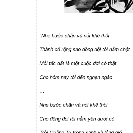
“Nhẹ bước chân và nói khẽ thôi
Thành cổ rộng sao đồng đội tôi nằm chật
Mỗi tấc đất là một cuộc đời có thật
Cho hôm nay tôi đến nghẹn ngào
…
Nhẹ bước chân và nói khẽ thôi
Cho đồng đội tôi nằm yên dưới cỏ
Trời Quảng Trị trong xanh và lộng gió