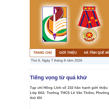
TRANG CHỦ
GIỚI THIỆU
HÀ TĨNH QUÊ M
Thứ 6, Ngày 7 tháng 8 năm 2026
Tiếng vọng từ quá khứ
Tạp chí Hồng Lĩnh số 232 hân hạnh giới thiệ
Lớp 8A2- Trường THCS Lê Văn Thiêm, Phường T
thứ XIV