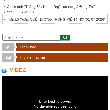
Chùm ảnh “Tháng Bảy linh thiêng” của tác giả Đặng Thiện
Chân
(22-07-2026)
Trần Lê Xuân: QUÊ HƯƠNG TRONG MIỀN NHỚ
(01-07-2026)
Thông báo
Thư viện tác giả
VIDEO
Error loading player:
No playable sources found