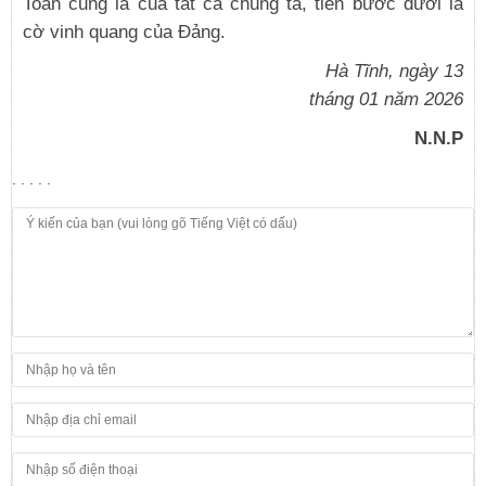
Toàn cũng là của tất cả chúng ta, tiến bước dưới lá
cờ vinh quang của Đảng.
Hà Tĩnh, ngày 13
tháng 01 năm 2026
N.N.P
. . . . .