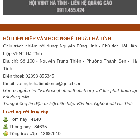
HỘI LIÊN HIỆP VĂN HỌC NGHỆ THUẬT HÀ TĨNH
Chịu trách nhiệm nội dung: Nguyễn Tùng Lĩnh - Chủ tịch Hội Liên
hiệp VHNT Hà Tĩnh
Địa chỉ: Số 100 - Nguyễn Trung Thiên - Phường Thành Sen - Hà
Tĩnh
Điện thoại: 02393 855345
Email:
vannghehatinhdientu@gmail.com
Ghi rõ nguồn tin "vanhocnghethuathatinh.org.vn" khi phát hành lại
nội dung trên
Trang thông tin điện tử Hội Liên hiệp Văn học Nghệ thuật Hà Tĩnh
Lượt người truy cập
Hôm nay :
4140
Tháng này :
34635
Tổng truy cập :
12697810