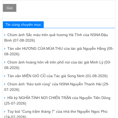
Gửi
Tin cùng chuyên mục
Chùm ảnh Sắc màu trên quê hương Hà Tĩnh của NSNA Đậu
Bình
(07-08-2026)
Tản văn HƯƠNG CỦA MÙA THU của tác giả Nguyễn Hằng
(05-
08-2026)
Chùm ảnh hoàng hôn về trên phố núi của tác giả Minh Lý
(03-
08-2026)
Tản văn MIỀN GIÓ CŨ của Tác giả Song Ninh
(01-08-2026)
Chùm ảnh “Kéo lưới rùng” của NSNA Nguyễn Thanh Hải
(29-
07-2026)
Hồi ký NGHĨA TÌNH NƠI CHIẾN TRẬN của Nguyễn Tiến Dũng
(25-07-2026)
Tùy bút “Cung trầm tháng 7” của nhà thơ Nguyễn Ngọc Phú
(24-07-2026)