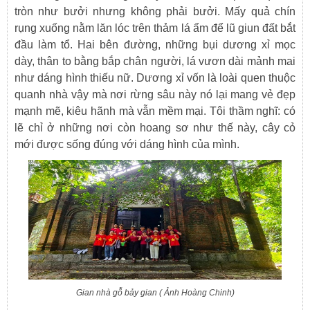
tròn như bưởi nhưng không phải bưởi. Mấy quả chín
rụng xuống nằm lăn lóc trên thảm lá ẩm để lũ giun đất bắt
đầu làm tổ. Hai bên đường, những bụi dương xỉ mọc
dày, thân to bằng bắp chân người, lá vươn dài mảnh mai
như dáng hình thiếu nữ. Dương xỉ vốn là loài quen thuộc
quanh nhà vậy mà nơi rừng sâu này nó lại mang vẻ đẹp
mạnh mẽ, kiêu hãnh mà vẫn mềm mại. Tôi thầm nghĩ: có
lẽ chỉ ở những nơi còn hoang sơ như thế này, cây cỏ
mới được sống đúng với dáng hình của mình.
Gian nhà gỗ bảy gian ( Ảnh Hoàng Chinh)