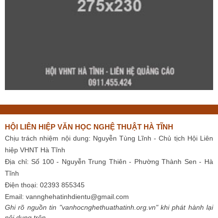
HỘI LIÊN HIỆP VĂN HỌC NGHỆ THUẬT HÀ TĨNH
Chịu trách nhiệm nội dung: Nguyễn Tùng Lĩnh - Chủ tịch Hội Liên
hiệp VHNT Hà Tĩnh
Địa chỉ: Số 100 - Nguyễn Trung Thiên - Phường Thành Sen - Hà
Tĩnh
Điện thoại: 02393 855345
Email:
vannghehatinhdientu@gmail.com
Ghi rõ nguồn tin "vanhocnghethuathatinh.org.vn" khi phát hành lại
nội dung trên