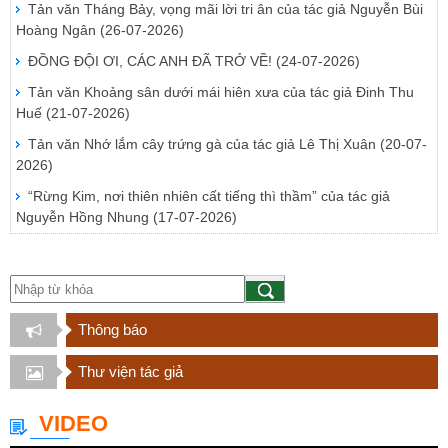
Tản văn Tháng Bảy, vọng mãi lời tri ân của tác giả Nguyễn Bùi
Hoàng Ngân
(26-07-2026)
ĐỒNG ĐỘI ƠI, CÁC ANH ĐÃ TRỞ VỀ!
(24-07-2026)
Tản văn Khoảng sân dưới mái hiên xưa của tác giả Đinh Thu
Huế
(21-07-2026)
Tản văn Nhớ lắm cây trứng gà của tác giả Lê Thị Xuân
(20-07-
2026)
“Rừng Kim, nơi thiên nhiên cất tiếng thì thầm” của tác giả
Nguyễn Hồng Nhung
(17-07-2026)
Thông báo
Thư viện tác giả
VIDEO