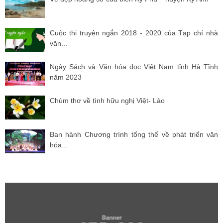
Cuộc thi truyện ngắn 2018 - 2020 của Tạp chí nhà
văn...
Ngày Sách và Văn hóa đọc Việt Nam tỉnh Hà Tĩnh
năm 2023
Chùm thơ về tình hữu nghị Việt- Lào
Ban hành Chương trình tổng thể về phát triển văn
hóa...