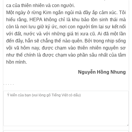
ca của thiên nhiên và con người.
Một ngày ở rừng Kim ngắn ngủi mà đầy ắp cảm xúc. Tôi
hiểu rằng, HEPA không chỉ là khu bảo tồn sinh thái mà
còn là nơi lưu giữ ký ức, nơi con người tìm lại sự kết nối
với đất, nước và với những giá trị xưa cũ. Ai đã một lần
đến đây, hẳn sẽ chẳng thể nào quên. Bởi trong nhịp sống
vội vã hôm nay, được chạm vào thiên nhiên nguyên sơ
như thế chính là được chạm vào phần sâu nhất của tâm
hồn mình.
Nguyễn Hồng Nhung
. . . . .