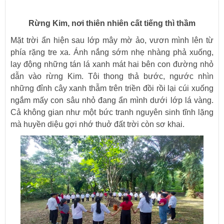
Rừng Kim, nơi thiên nhiên cất tiếng thì thầm
Mặt trời ẩn hiện sau lớp mây mờ ảo, vươn mình lên từ
phía rặng tre xa. Ánh nắng sớm nhẹ nhàng phả xuống,
lay động những tán lá xanh mát hai bên con đường nhỏ
dẫn vào rừng Kim. Tôi thong thả bước, ngước nhìn
những đỉnh cây xanh thẫm trên triền đồi rồi lại cúi xuống
ngắm mấy con sâu nhỏ đang ẩn mình dưới lớp lá vàng.
Cả không gian như một bức tranh nguyên sinh tĩnh lặng
mà huyền diệu gợi nhớ thuở đất trời còn sơ khai.