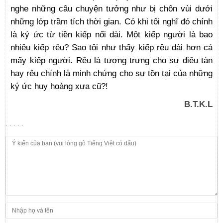
nghe những câu chuyện tưởng như bị chôn vùi dưới
những lớp trầm tích thời gian. Có khi tôi nghĩ đó chính
là ký ức từ tiền kiếp nối dài. Một kiếp người là bao
nhiêu kiếp rêu? Sao tôi như thấy kiếp rêu dài hơn cả
mấy kiếp người. Rêu là tượng trưng cho sự điêu tàn
hay rêu chính là minh chứng cho sự tồn tại của những
ký ức huy hoàng xưa cũ?!
B.T.K.L
. . . . .