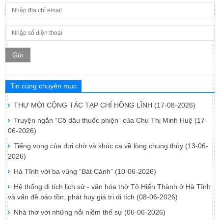
Gửi
Tin cùng chuyên mục
THƯ MỜI CỘNG TÁC TẠP CHÍ HỒNG LĨNH
(17-08-2026)
Truyện ngắn “Cô dâu thuốc phiện” của Chu Thị Minh Huệ
(17-
06-2026)
Tiếng vọng của đợi chờ và khúc ca về lòng chung thủy
(13-06-
2026)
Hà Tĩnh với ba vùng “Bát Cảnh”
(10-06-2026)
Hệ thống di tích lịch sử - văn hóa thờ Tô Hiến Thành ở Hà Tĩnh
và vấn đề bảo tồn, phát huy giá trị di tích
(08-06-2026)
Nhà thơ với những nỗi niềm thế sự
(06-06-2026)