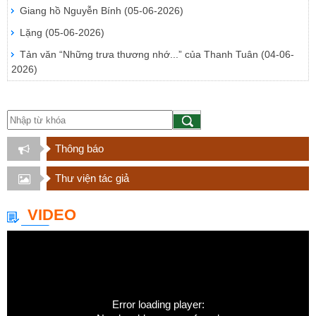
Giang hồ Nguyễn Bính
(05-06-2026)
Lặng
(05-06-2026)
Tản văn “Những trưa thương nhớ...” của Thanh Tuân
(04-06-
2026)
Thông báo
Thư viện tác giả
VIDEO
Error loading player: