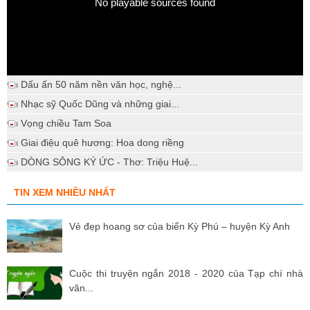
No playable sources found
Dấu ấn 50 năm nền văn học, nghệ...
Nhạc sỹ Quốc Dũng và những giai...
Vọng chiều Tam Soa
Giai điệu quê hương: Hoa dong riềng
DÒNG SÔNG KÝ ỨC - Thơ: Triệu Huệ...
TIN XEM NHIỀU NHẤT
Vẻ đẹp hoang sơ của biển Kỳ Phú – huyện Kỳ Anh
Cuộc thi truyện ngắn 2018 - 2020 của Tạp chí nhà
văn...