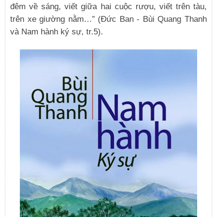
đêm về sáng, viết giữa hai cuộc rượu, viết trên tàu,
trên xe giường nằm…” (Đức Ban - Bùi Quang Thanh
và Nam hành ký sự, tr.5).