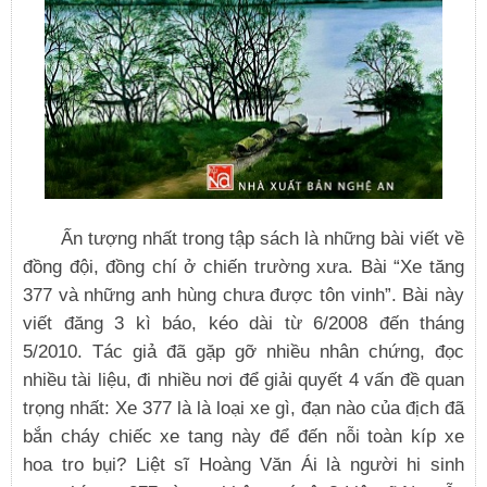
Ấn tượng nhất trong tập sách là những bài viết về
đồng đội, đồng chí ở chiến trường xưa.
Bài “Xe tăng
377 và những anh hùng chưa được tôn vinh”. Bài này
viết đăng 3 kì báo, kéo dài từ 6/2008 đến tháng
5/2010. Tác giả đã gặp gỡ nhiều nhân chứng, đọc
nhiều tài liệu, đi nhiều nơi để giải quyết 4 vấn đề quan
trọng nhất: Xe 377 là là loại xe gì, đạn nào của địch đã
bắn cháy chiếc xe tang này để đến nỗi toàn kíp xe
hoa tro bụi? Liệt sĩ Hoàng Văn Ái là người hi sinh