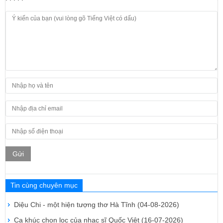
Gửi
Tin cùng chuyên mục
Diệu Chi - một hiện tượng thơ Hà Tĩnh
(04-08-2026)
Ca khúc chọn lọc của nhạc sĩ Quốc Việt
(16-07-2026)