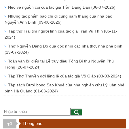
Nẻo về nguồn cội của tác giả Trần Đăng Đàn
(06-07-2026)
Những tác phẩm báo chí đi cùng năm tháng của nhà báo
Nguyễn Anh Bình
(09-06-2025)
Tập thơ Trái tim người lính của tác giả Trần Vũ Thìn
(06-11-
2024)
Thơ Nguyễn Đăng Độ qua góc nhìn các nhà thơ, nhà phê bình
(29-07-2024)
Toàn văn lời điếu tại Lễ truy điệu Tổng Bí thư Nguyễn Phú
Trọng
(26-07-2024)
Tập Thơ Thuyền đời lặng lẽ của tác giả Võ Giáp
(03-03-2024)
Tập sách Dưới bóng Sao Khuê của nhà nghiên cứu Lý luận phê
bình Hà Quảng
(01-03-2024)
Thông báo