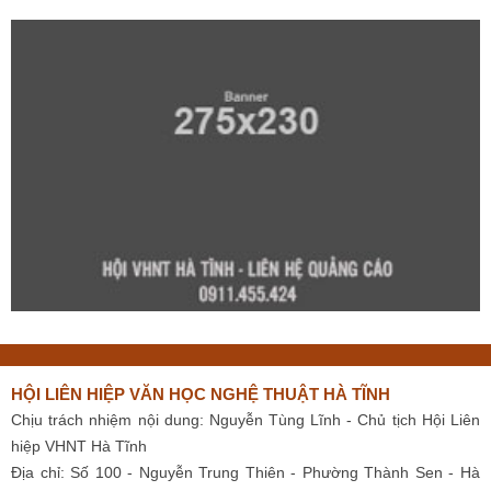
HỘI LIÊN HIỆP VĂN HỌC NGHỆ THUẬT HÀ TĨNH
Chịu trách nhiệm nội dung: Nguyễn Tùng Lĩnh - Chủ tịch Hội Liên
hiệp VHNT Hà Tĩnh
Địa chỉ: Số 100 - Nguyễn Trung Thiên - Phường Thành Sen - Hà