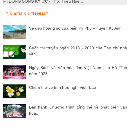
DÒNG SÔNG KÝ ỨC - Thơ: Triệu Huệ...
TIN XEM NHIỀU NHẤT
Vẻ đẹp hoang sơ của biển Kỳ Phú – huyện Kỳ Anh
Cuộc thi truyện ngắn 2018 - 2020 của Tạp chí nhà
văn...
Ngày Sách và Văn hóa đọc Việt Nam tỉnh Hà Tĩnh
năm 2023
Chùm thơ về tình hữu nghị Việt- Lào
Ban hành Chương trình tổng thể về phát triển văn
hóa...