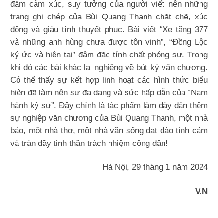
đẫm cảm xúc, suy tưởng của người viết nên những
trang ghi chép của Bùi Quang Thanh chặt chẽ, xúc
động và giàu tính thuyết phục. Bài viết “Xe tăng 377
và những anh hùng chưa được tôn vinh”, “Đồng Lộc
ký ức và hiện tại” đậm đặc tính chất phóng sự. Trong
khi đó các bài khác lại nghiêng về bút ký văn chương.
Có thể thấy sự kết hợp linh hoạt các hình thức biểu
hiện đã làm nên sự đa dạng và sức hấp dẫn của “Nam
hành ký sự”. Đây chính là tác phẩm làm dày dặn thêm
sự nghiệp văn chương của Bùi Quang Thanh, một nhà
báo, một nhà thơ, một nhà văn sống dạt dào tình cảm
và tràn đầy tinh thần trách nhiệm công dân!
Hà Nội, 29 tháng 1 năm 2024
V.N
. . . . .