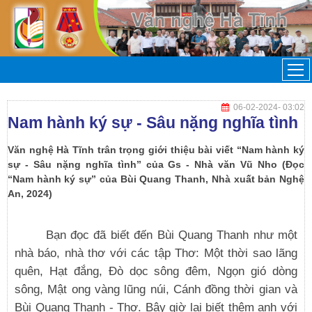
06-02-2024
- 03:02
Nam hành ký sự - Sâu nặng nghĩa tình
Văn nghệ Hà Tĩnh trân trọng giới thiệu bài viết “Nam hành ký
sự - Sâu nặng nghĩa tình” của Gs - Nhà văn Vũ Nho (Đọc
“Nam hành ký sự” của Bùi Quang Thanh, Nhà xuất bản Nghệ
An, 2024)
Bạn đọc đã biết đến Bùi Quang Thanh như một
nhà báo, nhà thơ với các tập Thơ: Một thời sao lãng
quên, Hạt đắng, Đò dọc sông đêm, Ngọn gió dòng
sông, Mật ong vàng lũng núi, Cánh đồng thời gian và
Bùi Quang Thanh - Thơ. Bây giờ lại biết thêm anh với