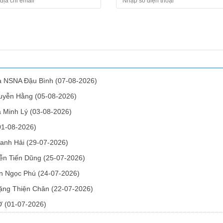
ủa NSNA Đậu Bình
(07-08-2026)
guyễn Hằng
(05-08-2026)
ả Minh Lý
(03-08-2026)
01-08-2026)
hanh Hải
(29-07-2026)
ễn Tiến Dũng
(25-07-2026)
ễn Ngọc Phú
(24-07-2026)
 Đặng Thiện Chân
(22-07-2026)
HỚ
(01-07-2026)