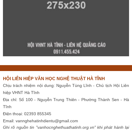
HỘI LIÊN HIỆP VĂN HỌC NGHỆ THUẬT HÀ TĨNH
Chịu trách nhiệm nội dung: Nguyễn Tùng Lĩnh - Chủ tịch Hội Liên
hiệp VHNT Hà Tĩnh
Địa chỉ: Số 100 - Nguyễn Trung Thiên - Phường Thành Sen - Hà
Tĩnh
Điện thoại: 02393 855345
Email:
vannghehatinhdientu@gmail.com
Ghi rõ nguồn tin "vanhocnghethuathatinh.org.vn" khi phát hành lại