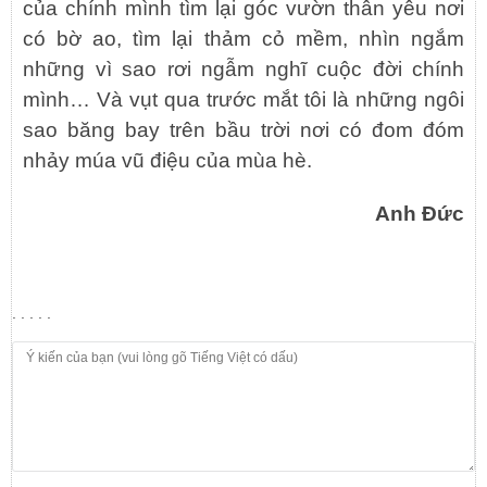
của chính mình tìm lại góc vườn thân yêu nơi
có bờ ao, tìm lại thảm cỏ mềm, nhìn ngắm
những vì sao rơi ngẫm nghĩ cuộc đời chính
mình… Và vụt qua trước mắt tôi là những ngôi
sao băng bay trên bầu trời nơi có đom đóm
nhảy múa vũ điệu của mùa hè.
Anh Đức
. . . . .