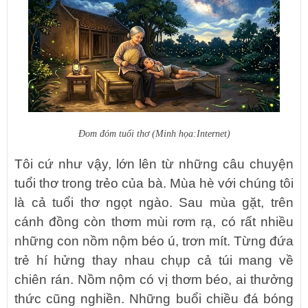
Đom đóm tuổi thơ (Minh họa:Internet)
Tôi cứ như vậy, lớn lên từ những câu chuyện
tuổi thơ trong trẻo của bà. Mùa hè với chúng tôi
là cả tuổi thơ ngọt ngào. Sau mùa gặt, trên
cánh đồng còn thơm mùi rơm rạ, có rất nhiều
những con nồm nộm béo ú, trơn mít. Từng đứa
trẻ hí hửng thay nhau chụp cả túi mang về
chiên rán. Nồm nộm có vị thơm béo, ai thưởng
thức cũng nghiền. Những buổi chiều đá bóng