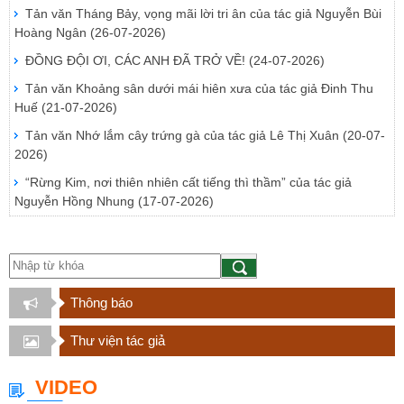
Tản văn Tháng Bảy, vọng mãi lời tri ân của tác giả Nguyễn Bùi
Hoàng Ngân
(26-07-2026)
ĐỒNG ĐỘI ƠI, CÁC ANH ĐÃ TRỞ VỀ!
(24-07-2026)
Tản văn Khoảng sân dưới mái hiên xưa của tác giả Đinh Thu
Huế
(21-07-2026)
Tản văn Nhớ lắm cây trứng gà của tác giả Lê Thị Xuân
(20-07-
2026)
“Rừng Kim, nơi thiên nhiên cất tiếng thì thầm” của tác giả
Nguyễn Hồng Nhung
(17-07-2026)
Thông báo
Thư viện tác giả
VIDEO