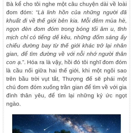
Bà kể cho tôi nghe một câu chuyện dài về loài
đom đóm: “
Là linh hồn của những người đã
khuất đi về thế giới bên kia. Mỗi đêm mùa hè,
ngọn đèn đom đóm trong bóng tối âm u, tĩnh
mịch chỉ có tiếng dế kêu, những đốm sáng ấy
chiếu đường bay từ thế giới khác trở lại nhân
gian, để tìm đường về với nỗi nhớ người thân
con ạ.
”. Hóa ra là vậy, hồi đó tôi nghĩ đom đóm
là cầu nối giữa hai thế giới, khi một ngôi sao
trên bầu trời vụt tắt, Thượng đế sẽ phái một
chú đom đóm xuống trần gian để tìm về với gia
đình thân yêu, để tìm lại những ký ức ngọt
ngào.