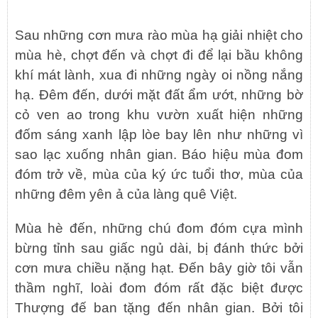
Sau những cơn mưa rào mùa hạ giải nhiệt cho
mùa hè, chợt đến và chợt đi để lại bầu không
khí mát lành, xua đi những ngày oi nồng nắng
hạ. Đêm đến, dưới mặt đất ẩm ướt, những bờ
cỏ ven ao trong khu vườn xuất hiện những
đốm sáng xanh lập lòe bay lên như những vì
sao lạc xuống nhân gian. Báo hiệu mùa đom
đóm trở về, mùa của ký ức tuổi thơ, mùa của
những đêm yên ả của làng quê Việt.
Mùa hè đến, những chú đom đóm cựa mình
bừng tỉnh sau giấc ngủ dài, bị đánh thức bởi
cơn mưa chiều nặng hạt. Đến bây giờ tôi vẫn
thầm nghĩ, loài đom đóm rất đặc biệt được
Thượng đế ban tặng đến nhân gian. Bởi tôi