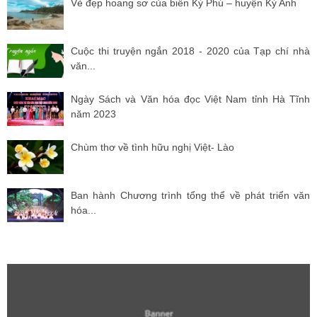
Vẻ đẹp hoang sơ của biển Kỳ Phú – huyện Kỳ Anh
Cuộc thi truyện ngắn 2018 - 2020 của Tạp chí nhà
văn...
Ngày Sách và Văn hóa đọc Việt Nam tỉnh Hà Tĩnh
năm 2023
Chùm thơ về tình hữu nghị Việt- Lào
Ban hành Chương trình tổng thể về phát triển văn
hóa...