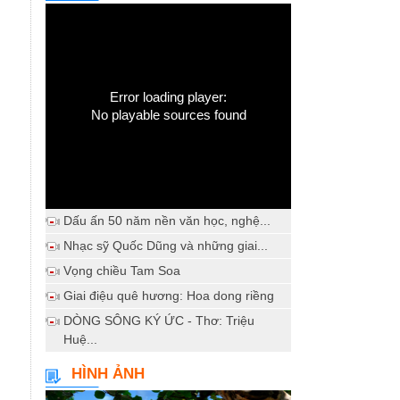
Error loading player:
No playable sources found
Dấu ấn 50 năm nền văn học, nghệ...
Nhạc sỹ Quốc Dũng và những giai...
Vọng chiều Tam Soa
Giai điệu quê hương: Hoa dong riềng
DÒNG SÔNG KÝ ỨC - Thơ: Triệu
Huệ...
HÌNH ẢNH