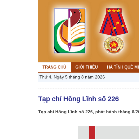
TRANG CHỦ
GIỚI THIỆU
HÀ TĨNH QUÊ M
Thứ 4, Ngày 5 tháng 8 năm 2026
Tạp chí Hồng Lĩnh số 226
Tạp chí Hồng Lĩnh số 226, phát hành tháng 6/20