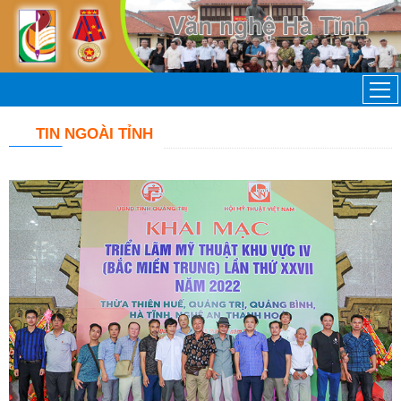
TIN NGOÀI TỈNH