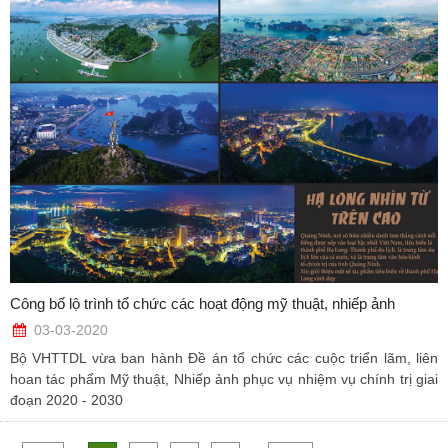
Công bố lộ trình tổ chức các hoạt động mỹ thuật, nhiếp ảnh
03-03-2020
Bộ VHTTDL vừa ban hành Đề án tổ chức các cuộc triển lãm, liên
hoan tác phẩm Mỹ thuật, Nhiếp ảnh phục vụ nhiệm vụ chính trị giai
đoạn 2020 - 2030