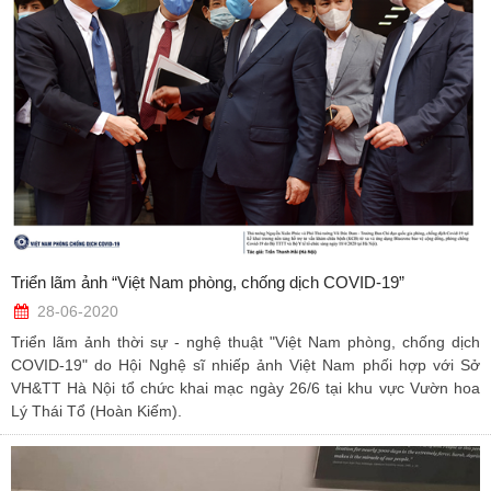
Triển lãm ảnh “Việt Nam phòng, chống dịch COVID-19”
28-06-2020
Triển lãm ảnh thời sự - nghệ thuật "Việt Nam phòng, chống dịch
COVID-19" do Hội Nghệ sĩ nhiếp ảnh Việt Nam phối hợp với Sở
VH&TT Hà Nội tổ chức khai mạc ngày 26/6 tại khu vực Vườn hoa
Lý Thái Tổ (Hoàn Kiếm).