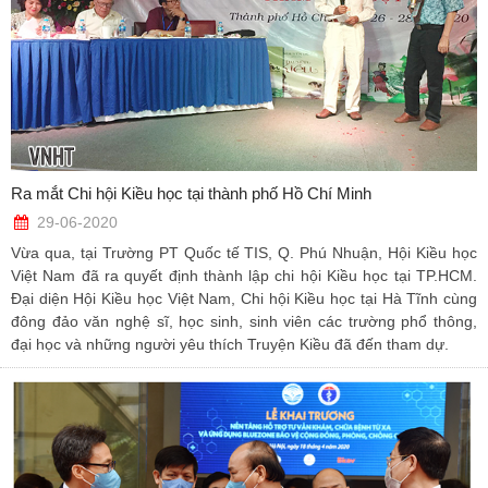
Ra mắt Chi hội Kiều học tại thành phố Hồ Chí Minh
29-06-2020
Vừa qua, tại Trường PT Quốc tế TIS, Q. Phú Nhuận, Hội Kiều học
Việt Nam đã ra quyết định thành lập chi hội Kiều học tại TP.HCM.
Đại diện Hội Kiều học Việt Nam, Chi hội Kiều học tại Hà Tĩnh cùng
đông đảo văn nghệ sĩ, học sinh, sinh viên các trường phổ thông,
đại học và những người yêu thích Truyện Kiều đã đến tham dự.