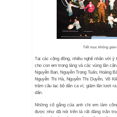
Tiết mục không gian
Tại các cộng đồng, nhiều nghệ nhân với ý 
cho con em trong làng và các vùng lân cậ
Nguyễn Ban, Nguyễn Trọng Tuấn, Hoàng Bá
Nguyễn Thị Hà, Nguyễn Thị Duyễn, Võ Ki
trăm câu lạc bộ dân ca ví, giặm lần lượt r
dân.
Những cố gắng của anh chị em làm công
được như đã nói trên là rất đáng trân tr