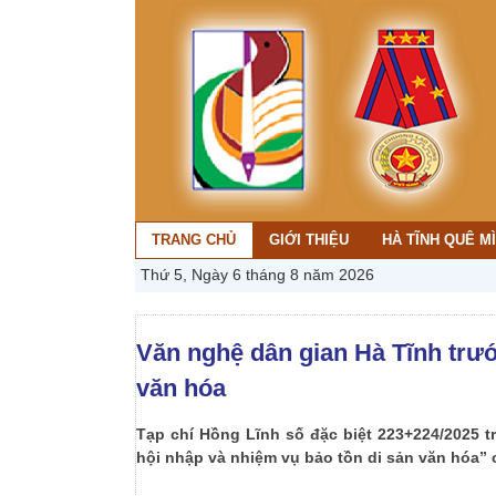
TRANG CHỦ
GIỚI THIỆU
HÀ TĨNH QUÊ M
Thứ 5, Ngày 6 tháng 8 năm 2026
Văn nghệ dân gian Hà Tĩnh trướ
văn hóa
Tạp chí Hồng Lĩnh số đặc biệt 223+224/2025 tr
hội nhập và nhiệm vụ bảo tồn di sản văn hóa”