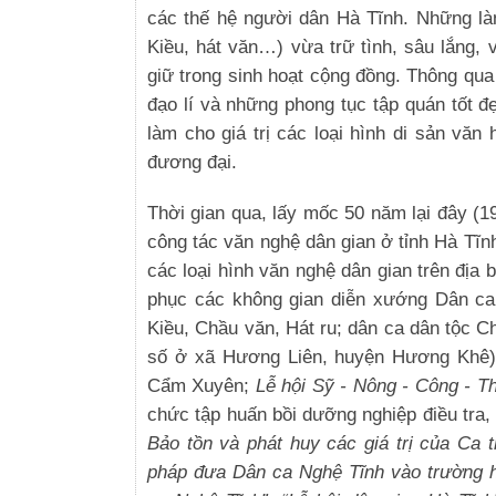
các thế hệ người dân Hà Tĩnh. Những làn 
Kiều, hát văn…) vừa trữ tình, sâu lắng,
giữ trong sinh hoạt cộng đồng.
Thông qua 
đạo lí và những phong tục tập quán tốt 
làm cho giá trị các loại hình di sản văn
đương đại.
Thời gian qua, lấy mốc 50 năm lại đây (
công tác văn nghệ dân gian ở tỉnh Hà Tĩn
các loại hình văn nghệ dân gian trên địa 
phục các không gian diễn xướng Dân ca 
Kiều, Chầu văn, Hát ru; dân ca dân tộc C
số ở xã Hương Liên, huyện Hương Khê
Cẩm Xuyên;
Lễ hội Sỹ - Nông - Công - 
chức tập huấn bồi dưỡng nghiệp điều tra,
Bảo tồn và phát huy các giá trị của Ca 
pháp đưa Dân ca Nghệ Tĩnh vào trường