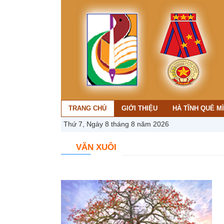
TRANG CHỦ
GIỚI THIỆU
HÀ TĨNH QUÊ M
Thứ 7, Ngày 8 tháng 8 năm 2026
VĂN XUÔI