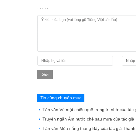
. . . . .
Gửi
Tin cùng chuyên mục
Tản văn Về một chiều quê trong trí nhớ của tác
Truyện ngắn Ấm nước chè sau mưa của tác gi
Tản văn Mùa nắng tháng Bảy của tác giả Than