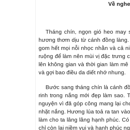
Về nghe
Tháng chín, ngọn gió heo may s
hương thơm dịu từ cánh đồng làng. 
gom hết mọi nỗi nhọc nhằn và cả n
ruộng để làm nên mùi vị đặc trưng 
lên không gian và thời gian làm mê
và gợi bao điều da diết nhớ nhung.
Bước sang tháng chín là cánh đồn
rinh trong nắng mới đẹp làm sao.
nguyện vì đã góp công mang lại c
nhặt nắng. Hương lúa toả ra tan vào 
làm cho ta lâng lâng hạnh phúc. Có
chỉ còn lại niềm vui và hạnh phúc n