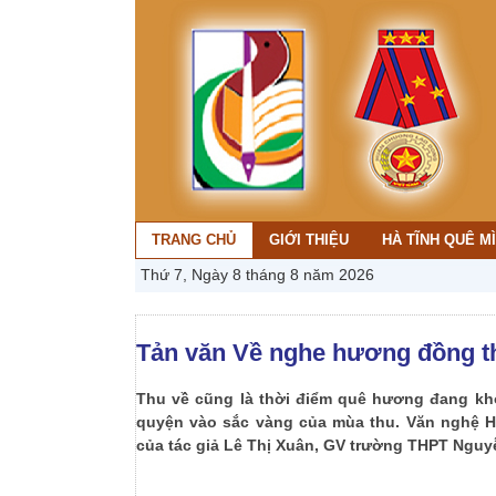
TRANG CHỦ
GIỚI THIỆU
HÀ TĨNH QUÊ M
Thứ 7, Ngày 8 tháng 8 năm 2026
Tản văn Về nghe hương đồng th
Thu về cũng là thời điểm quê hương đang kh
quyện vào sắc vàng của mùa thu. Văn nghệ H
của tác giả Lê Thị Xuân, GV trường THPT Nguyễ