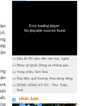
làn
Error loading player:
No playable sources found
cỏ,
ồng
ướp
uộn
Dấu ấn 50 năm nền văn học, nghệ...
Nhạc sỹ Quốc Dũng và những giai...
ung
Vọng chiều Tam Soa
mãn
Giai điệu quê hương: Hoa dong riềng
mưa
DÒNG SÔNG KÝ ỨC - Thơ: Triệu
Huệ...
mũi
ết,
HÌNH ẢNH
ừng