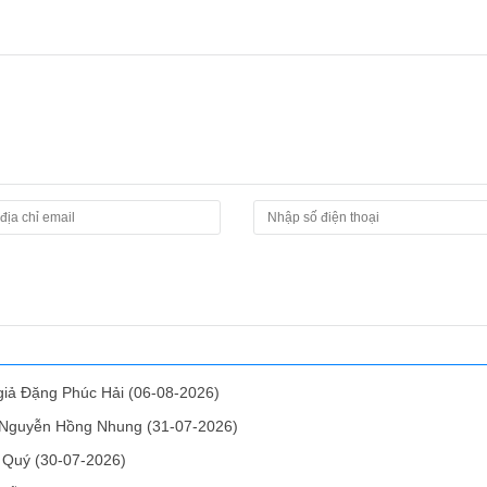
 giả Đặng Phúc Hải
(06-08-2026)
ả Nguyễn Hồng Nhung
(31-07-2026)
h Quý
(30-07-2026)