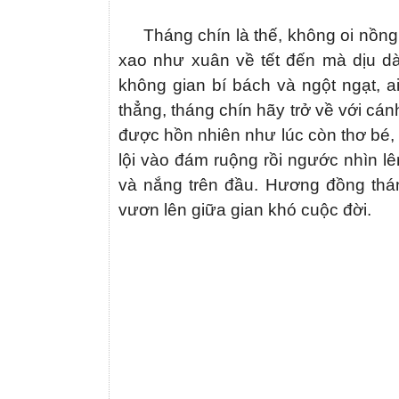
Tháng chín là thế, không oi nồng
xao như xuân về tết đến mà dịu d
không gian bí bách và ngột ngạt, a
thẳng, tháng chín hãy trở về với cán
được hồn nhiên như lúc còn thơ bé, 
lội vào đám ruộng rồi ngước nhìn l
và nắng trên đầu. Hương đồng thá
vươn lên giữa gian khó cuộc đời.