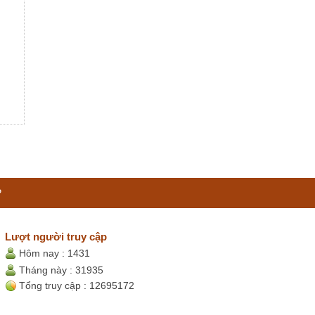
P
Lượt người truy cập
Hôm nay :
1431
Tháng này :
31935
Tổng truy cập :
12695172