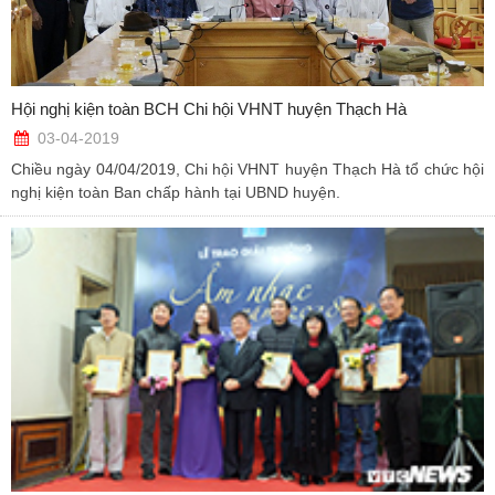
Hội nghị kiện toàn BCH Chi hội VHNT huyện Thạch Hà
03-04-2019
Chiều ngày 04/04/2019, Chi hội VHNT huyện Thạch Hà tổ chức hội
nghị kiện toàn Ban chấp hành tại UBND huyện.