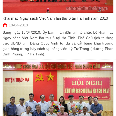
Khai mạc Ngày sách Việt Nam lần thứ 6 tại Hà Tĩnh năm 2019
18-04-2019
Sáng ngày 18/04/2019, Ủy ban nhân dân tỉnh tổ chức Lễ khai mạc
Ngày sách Việt Nam lần thứ 6 tại Hà Tĩnh. Phó Chủ tịch thường
trực UBND tỉnh Đặng Quốc Vinh tới dự và cắt băng khai trương
gian hàng trưng bày sách tại công viên Lý Tự Trọng ( đường Phan
Đình Phùng, TP Hà Tĩnh).