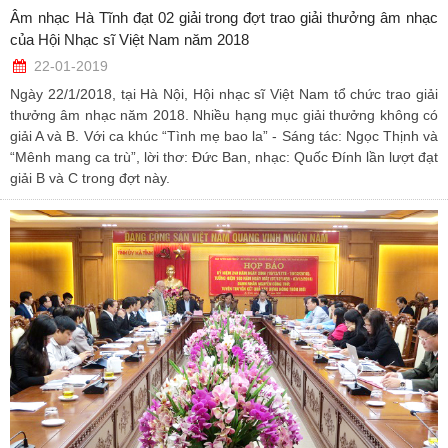
Âm nhạc Hà Tĩnh đạt 02 giải trong đợt trao giải thưởng âm nhạc
của Hội Nhạc sĩ Việt Nam năm 2018
22-01-2019
Ngày 22/1/2018, tại Hà Nội, Hội nhạc sĩ Việt Nam tổ chức trao giải
thưởng âm nhạc năm 2018. Nhiều hạng mục giải thưởng không có
giải A và B. Với ca khúc “Tình mẹ bao la” - Sáng tác: Ngọc Thịnh và
“Mênh mang ca trù”, lời thơ: Đức Ban, nhạc: Quốc Đính lần lượt đạt
giải B và C trong đợt này.