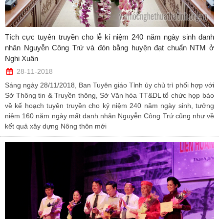
Tích cực tuyên truyền cho lễ kỉ niệm 240 năm ngày sinh danh
nhân Nguyễn Công Trứ và đón bằng huyện đạt chuẩn NTM ở
Nghi Xuân
28-11-2018
Sáng ngày 28/11/2018, Ban Tuyên giáo Tỉnh ủy chủ trì phối hợp với
Sở Thông tin & Truyền thông, Sở Văn hóa TT&DL tổ chức họp báo
về kế hoạch tuyên truyền cho kỷ niệm 240 năm ngày sinh, tưởng
niệm 160 năm ngày mất danh nhân Nguyễn Công Trứ cũng như về
kết quả xây dựng Nông thôn mới