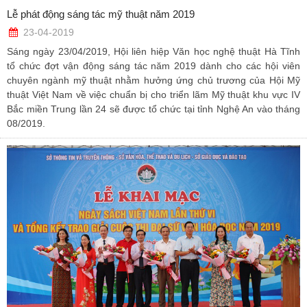
Lễ phát động sáng tác mỹ thuật năm 2019
23-04-2019
Sáng ngày 23/04/2019, Hội liên hiệp Văn học nghệ thuật Hà Tĩnh
tổ chức đợt vận động sáng tác năm 2019 dành cho các hội viên
chuyên ngành mỹ thuật nhằm hưởng ứng chủ trương của Hội Mỹ
thuật Việt Nam về việc chuẩn bị cho triển lãm Mỹ thuật khu vực IV
Bắc miền Trung lần 24 sẽ được tổ chức tại tỉnh Nghệ An vào tháng
08/2019.