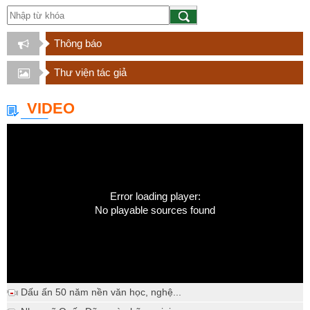
Thông báo
Thư viện tác giả
VIDEO
Error loading player:
No playable sources found
Dấu ấn 50 năm nền văn học, nghệ...