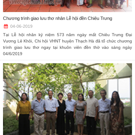
Chương trình giao lưu thơ nhân Lễ hội đền Chiêu Trưng
04-06-2019
Tại Lễ hội nhân kỷ niệm 573 năm ngày mất Chiêu Trưng Đại
Vương Lê Khôi, Chi hội VHNT huyện Thạch Hà đã tổ chức chương
trình giao lưu thơ ngay tại khuôn viên đền thờ vào sáng ngày
04/6/2019