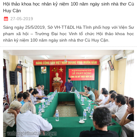
Hội thảo khoa học nhân kỷ niệm 100 năm ngày sinh nhà thơ Cù
Huy Cận
27-05-2019
Sáng ngày 25/5/2019, Sở VH-TT&DL Hà Tĩnh phối hợp với Viện Sư
phạm xã hội – Trường Đại học Vinh tổ chức Hội thảo khoa học
nhân kỷ niệm 100 năm ngày sinh nhà thơ Cù Huy Cận.