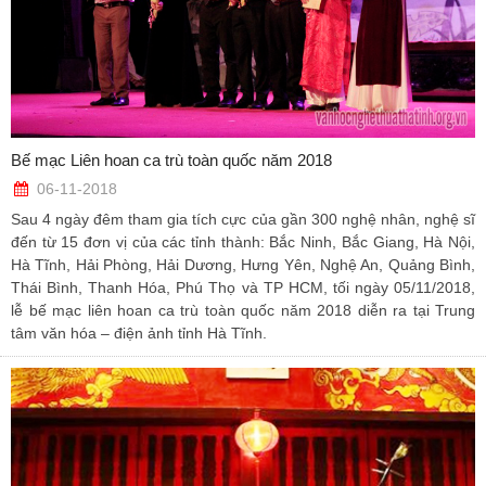
Bế mạc Liên hoan ca trù toàn quốc năm 2018
06-11-2018
Sau 4 ngày đêm tham gia tích cực của gần 300 nghệ nhân, nghệ sĩ
đến từ 15 đơn vị của các tỉnh thành: Bắc Ninh, Bắc Giang, Hà Nội,
Hà Tĩnh, Hải Phòng, Hải Dương, Hưng Yên, Nghệ An, Quảng Bình,
Thái Bình, Thanh Hóa, Phú Thọ và TP HCM, tối ngày 05/11/2018,
lễ bế mạc liên hoan ca trù toàn quốc năm 2018 diễn ra tại Trung
tâm văn hóa – điện ảnh tỉnh Hà Tĩnh.