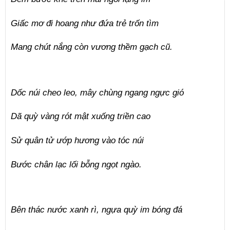
Giấc mơ đi hoang như đứa trẻ trốn tìm
Mang chút nắng còn vương thềm gạch cũ.
Dốc núi cheo leo, mây chùng ngang ngực gió
Dã quỳ vàng rót mật xuống triền cao
Sử quân tử ướp hương vào tóc núi
Bước chân lạc lối bỗng ngọt ngào.
Bên thác nước xanh rì, ngựa quỳ im bóng đá