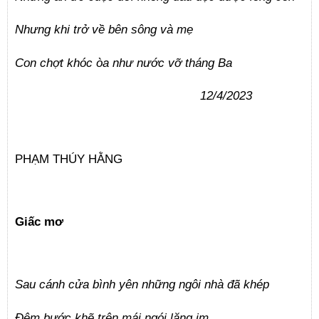
Nhưng khi trở về bên sông và mẹ
Con chợt khóc òa như nước vỡ tháng Ba
12/4/2023
PHẠM THÚY HẰNG
Giấc mơ
Sau cánh cửa bình yên những ngôi nhà đã khép
Đêm bước khẽ trên mái ngói lặng im