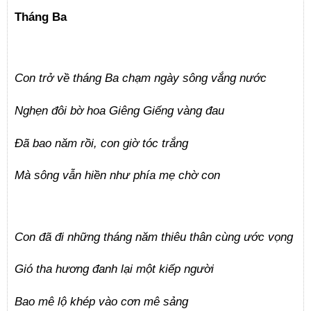
Tháng Ba
Con trở về tháng Ba chạm ngày sông vắng nước
Nghẹn đôi bờ hoa Giêng Giếng vàng đau
Đã bao năm rồi, con giờ tóc trắng
Mà sông vẫn hiền như phía mẹ chờ con
Con đã đi những tháng năm thiêu thân cùng ước vọng
Gió tha hương đanh lại một kiếp người
Bao mê lộ khép vào cơn mê sảng