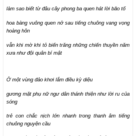
làm sao biết từ đâu cây phong ba quen hát lời bão tố
hoa bàng vuông quen nở sau tiếng chuông vang vọng
hoàng hôn
vẫn khi mờ khi tỏ biển trăng những chiến thuyền năm
xưa như đội quân bí mật
Ở một vùng đảo khơi lắm điều kỳ diệu
gương mặt phụ nữ ngư dân thánh thiện như lời ru của
sóng
trẻ con chắc nịch lớn nhanh trong thanh âm tiếng
chuông nguyện cầu