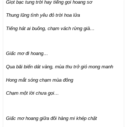
Giọt bạc tung trời hay tiếng gọi hoang sơ
Thung lũng tình yêu đỏ trời hoa lửa
Tiếng hát ai buông, chạm vách rừng già…
Giấc mơ đi hoang…
Qua bãi biển dát vàng, mùa thu trở gió mong manh
Hong mắt sóng chạm mùa đông
Chạm một lời chưa gọi…
Giấc mơ hoang giữa đôi hàng mi khép chặt