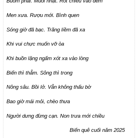
Buồm phai. Muối nhạt. Rót chiều vào đêm
Men xưa. Rượu mới. Bình quen
Sóng giờ đã bạc. Trăng liềm đã xa
Khi vui chực muốn vỡ òa
Khi buồn lặng ngấm xót xa vào lòng
Biển thì thẳm. Sông thì trong
Nông sâu. Bồi lở. Vẫn không thấu bờ
Bao giờ mái mỏi, chèo thưa
Người dưng đừng cạn. Non trưa mới chiều
Biển quê cuối năm 2025