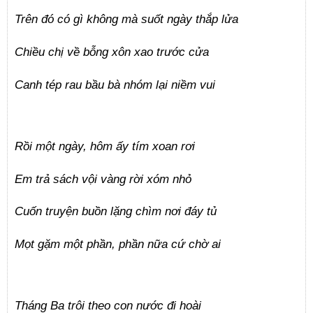
Trên đó có gì không mà suốt ngày thắp lửa
Chiều chị về bỗng xôn xao trước cửa
Canh tép rau bầu bà nhóm lại niềm vui
Rồi một ngày, hôm ấy tím xoan rơi
Em trả sách vội vàng rời xóm nhỏ
Cuốn truyện buồn lặng chìm nơi đáy tủ
Mọt gặm một phần, phần nữa cứ chờ ai
Tháng Ba trôi theo con nước đi hoài