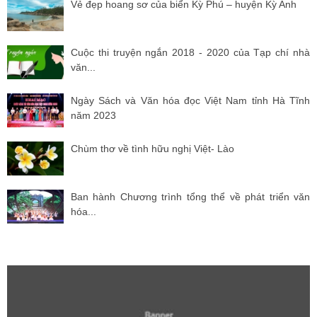
Vẻ đẹp hoang sơ của biển Kỳ Phú – huyện Kỳ Anh
Cuộc thi truyện ngắn 2018 - 2020 của Tạp chí nhà
văn...
Ngày Sách và Văn hóa đọc Việt Nam tỉnh Hà Tĩnh
năm 2023
Chùm thơ về tình hữu nghị Việt- Lào
Ban hành Chương trình tổng thể về phát triển văn
hóa...