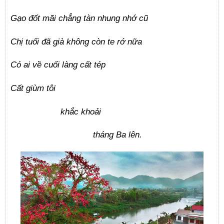
Gạo đốt mãi chẳng tàn nhung nhớ cũ
Chị tuổi đã già không còn te rớ nữa
Có ai về cuối làng cất tép
Cất giùm tôi
khắc khoải
tháng Ba lên.