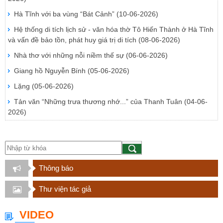
Hà Tĩnh với ba vùng “Bát Cảnh”
(10-06-2026)
Hệ thống di tích lịch sử - văn hóa thờ Tô Hiến Thành ở Hà Tĩnh
và vấn đề bảo tồn, phát huy giá trị di tích
(08-06-2026)
Nhà thơ với những nỗi niềm thế sự
(06-06-2026)
Giang hồ Nguyễn Bính
(05-06-2026)
Lặng
(05-06-2026)
Tản văn “Những trưa thương nhớ...” của Thanh Tuân
(04-06-
2026)
Thông báo
Thư viện tác giả
VIDEO