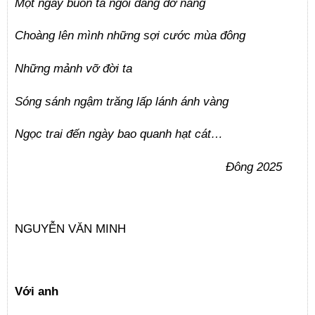
Một ngày buồn ta ngồi dang dở nắng
Choàng lên mình những sợi cước mùa đông
Những mảnh vỡ đời ta
Sóng sánh ngậm trăng lấp lánh ánh vàng
Ngọc trai đến ngày bao quanh hạt cát…
Đông 2025
NGUYỄN VĂN MINH
Với anh