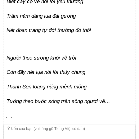
Biết cây cọ vẽ nói lời yêu thương
Trăm năm dáng lụa đài gương
Nét đoan trang tự đời thường đó thôi
Người theo sương khói về trời
Còn đây nét lụa nói lời thủy chung
Thành Sen loang nắng mênh mông
Tưởng theo bước sóng trên sông người về…
. . . . .