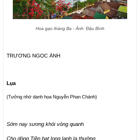
Hoa gạo tháng Ba - Ảnh: Đậu Bình
TRƯƠNG NGỌC ÁNH
Lụa
(Tưởng nhớ danh họa Nguyễn Phan Chánh)
Sớm nay sương khói vòng quanh
Cho dòng Tiền bạt long lanh lạ thường