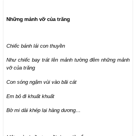
Những mảnh vỡ của trăng
Chiếc bánh lái con thuyền
Như chiếc bay trát lên mảnh tường đêm những mảnh
vỡ của trăng
Con sóng ngậm vùi vào bãi cát
Em bỏ đi khuất khuất
Bờ mi dài khép lại hàng dương…