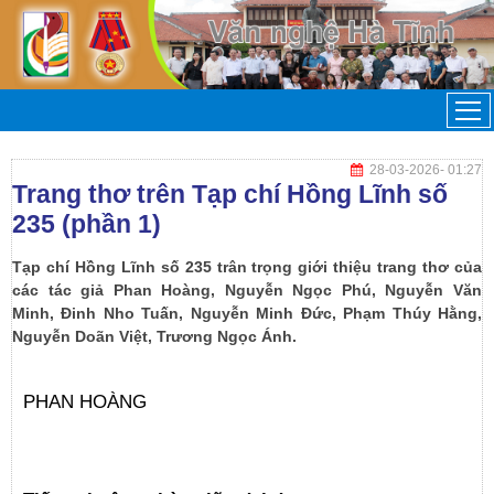
28-03-2026
- 01:27
Trang thơ trên Tạp chí Hồng Lĩnh số
235 (phần 1)
Tạp chí Hồng Lĩnh số 235 trân trọng giới thiệu trang thơ của
các tác giả Phan Hoàng, Nguyễn Ngọc Phú, Nguyễn Văn
Minh, Đinh Nho Tuấn, Nguyễn Minh Đức, Phạm Thúy Hằng,
Nguyễn Doãn Việt, Trương Ngọc Ánh.
PHAN HOÀNG