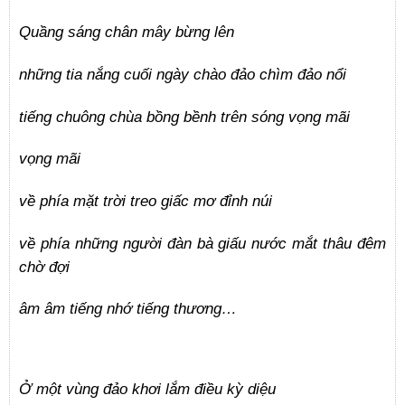
Quầng sáng chân mây bừng lên
những tia nắng cuối ngày chào đảo chìm đảo nổi
tiếng chuông chùa bồng bềnh trên sóng vọng mãi
vọng mãi
về phía mặt trời treo giấc mơ đỉnh núi
về phía những người đàn bà giấu nước mắt thâu đêm
chờ đợi
âm âm tiếng nhớ tiếng thương…
Ở một vùng đảo khơi lắm điều kỳ diệu