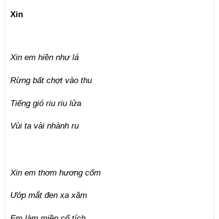
Xin
Xin em hiền như lá
Rừng bất chợt vào thu
Tiếng gió riu riu lửa
Vùi ta vài nhành ru
Xin em thơm hương cốm
Ướp mắt đen xa xăm
Em làm miền cổ tích