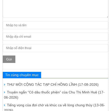
Gửi
Tin cùng chuyên mục
THƯ MỜI CỘNG TÁC TẠP CHÍ HỒNG LĨNH
(17-08-2026)
Truyện ngắn “Cô dâu thuốc phiện” của Chu Thị Minh Huệ
(17-
06-2026)
Tiếng vọng của đợi chờ và khúc ca về lòng chung thủy
(13-06-
2026)