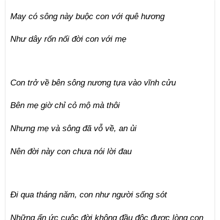
May có sông này buộc con với quê hương
Như dây rốn nối đời con với mẹ
Con trở về bên sông nương tựa vào vĩnh cửu
Bên mẹ giờ chỉ cỏ mộ mà thôi
Nhưng mẹ và sông đã vỗ về, an ủi
Nên đời này con chưa nói lời đau
Đi qua tháng năm, con như người sống sót
Những ẩn ức cuộc đời không đầu độc được lòng con