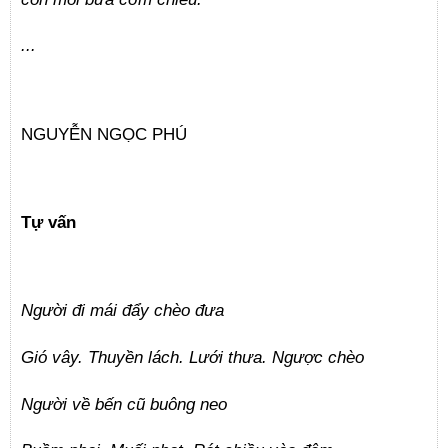
...
NGUYỄN NGỌC PHÚ
Tự vấn
Người đi mái đẩy chèo đưa
Gió vây. Thuyền lách. Lưới thưa. Ngược chèo
Người về bến cũ buông neo