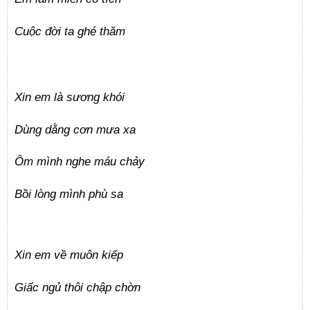
Cuộc đời ta ghé thăm
Xin em là sương khói
Dùng dằng cơn mưa xa
Ôm mình nghe máu chảy
Bồi lòng mình phù sa
Xin em về muôn kiếp
Giấc ngủ thôi chập chờn