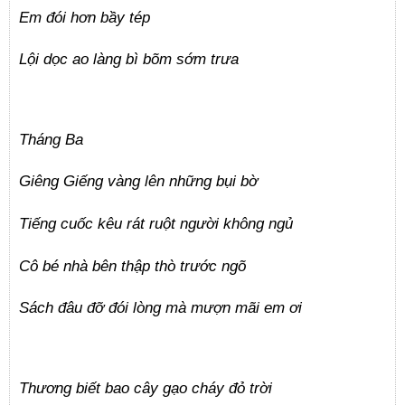
Em đói hơn bầy tép
Lội dọc ao làng bì bõm sớm trưa
Tháng Ba
Giêng Giếng vàng lên những bụi bờ
Tiếng cuốc kêu rát ruột người không ngủ
Cô bé nhà bên thập thò trước ngõ
Sách đâu đỡ đói lòng mà mượn mãi em ơi
Thương biết bao cây gạo cháy đỏ trời