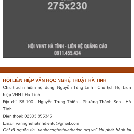
HỘI LIÊN HIỆP VĂN HỌC NGHỆ THUẬT HÀ TĨNH
Chịu trách nhiệm nội dung: Nguyễn Tùng Lĩnh - Chủ tịch Hội Liên
hiệp VHNT Hà Tĩnh
Địa chỉ: Số 100 - Nguyễn Trung Thiên - Phường Thành Sen - Hà
Tĩnh
Điện thoại: 02393 855345
Email:
vannghehatinhdientu@gmail.com
Ghi rõ nguồn tin "vanhocnghethuathatinh.org.vn" khi phát hành lại