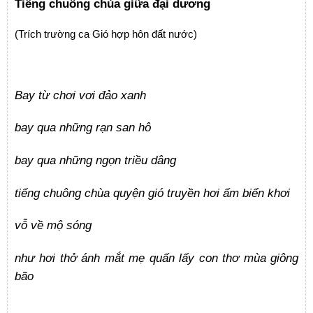
Tiếng chuông chùa giữa đại dương
(Trích trường ca Gió hợp hôn đất nước)
Bay từ chơi vơi đảo xanh
bay qua những rạn san hô
bay qua những ngọn triều dâng
tiếng chuông chùa quyện gió truyền hơi ấm biển khơi
vỗ về mộ sóng
như hơi thở ánh mắt mẹ quấn lấy con thơ mùa giông
bão