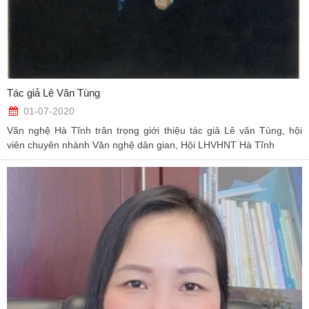
Tác giả Lê Văn Tùng
01-07-2020
Văn nghệ Hà Tĩnh trân trọng giới thiệu tác giả Lê văn Tùng, hội
viên chuyên nhành Văn nghệ dân gian, Hội LHVHNT Hà Tĩnh