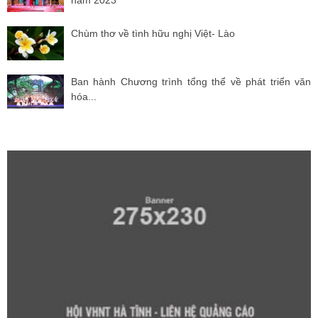
năm 2023
Chùm thơ về tình hữu nghị Việt- Lào
Ban hành Chương trình tổng thể về phát triển văn
hóa...