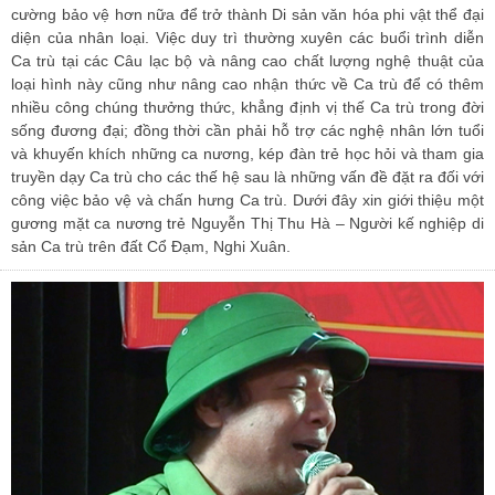
cường bảo vệ hơn nữa để trở thành Di sản văn hóa phi vật thể đại
diện của nhân loại. Việc duy trì thường xuyên các buổi trình diễn
Ca trù tại các Câu lạc bộ và nâng cao chất lượng nghệ thuật của
loại hình này cũng như nâng cao nhận thức về Ca trù để có thêm
nhiều công chúng thưởng thức, khẳng định vị thế Ca trù trong đời
sống đương đại; đồng thời cần phải hỗ trợ các nghệ nhân lớn tuổi
và khuyến khích những ca nương, kép đàn trẻ học hỏi và tham gia
truyền dạy Ca trù cho các thế hệ sau là những vấn đề đặt ra đối với
công việc bảo vệ và chấn hưng Ca trù. Dưới đây xin giới thiệu một
gương mặt ca nương trẻ Nguyễn Thị Thu Hà – Người kế nghiệp di
sản Ca trù trên đất Cổ Đạm, Nghi Xuân.