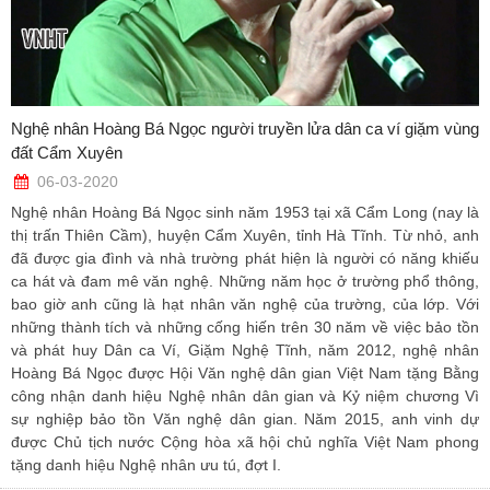
Nghệ nhân Hoàng Bá Ngọc người truyền lửa dân ca ví giặm vùng
đất Cẩm Xuyên
06-03-2020
Nghệ nhân Hoàng Bá Ngọc sinh năm 1953 tại xã Cẩm Long (nay là
thị trấn Thiên Cầm), huyện Cẩm Xuyên, tỉnh Hà Tĩnh. Từ nhỏ, anh
đã được gia đình và nhà trường phát hiện là người có năng khiếu
ca hát và đam mê văn nghệ. Những năm học ở trường phổ thông,
bao giờ anh cũng là hạt nhân văn nghệ của trường, của lớp. Với
những thành tích và những cống hiến trên 30 năm về việc bảo tồn
và phát huy Dân ca Ví, Giặm Nghệ Tĩnh, năm 2012, nghệ nhân
Hoàng Bá Ngọc được Hội Văn nghệ dân gian Việt Nam tặng Bằng
công nhận danh hiệu Nghệ nhân dân gian và Kỷ niệm chương Vì
sự nghiệp bảo tồn Văn nghệ dân gian. Năm 2015, anh vinh dự
được Chủ tịch nước Cộng hòa xã hội chủ nghĩa Việt Nam phong
tặng danh hiệu Nghệ nhân ưu tú, đợt I.