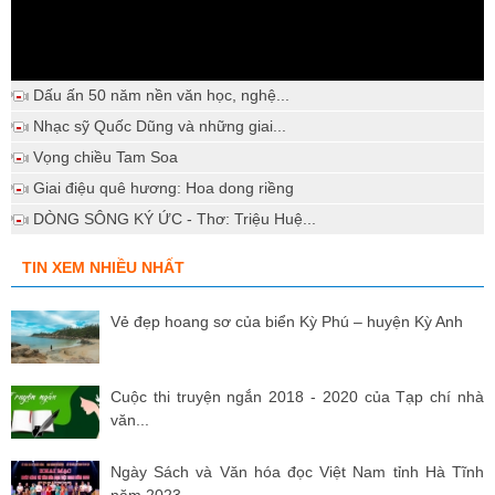
Dấu ấn 50 năm nền văn học, nghệ...
Nhạc sỹ Quốc Dũng và những giai...
Vọng chiều Tam Soa
Giai điệu quê hương: Hoa dong riềng
DÒNG SÔNG KÝ ỨC - Thơ: Triệu Huệ...
TIN XEM NHIỀU NHẤT
Vẻ đẹp hoang sơ của biển Kỳ Phú – huyện Kỳ Anh
Cuộc thi truyện ngắn 2018 - 2020 của Tạp chí nhà
văn...
Ngày Sách và Văn hóa đọc Việt Nam tỉnh Hà Tĩnh