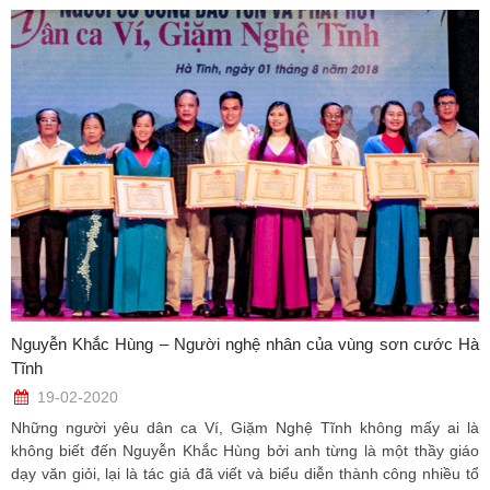
Nguyễn Khắc Hùng – Người nghệ nhân của vùng sơn cước Hà
Tĩnh
19-02-2020
Những người yêu dân ca Ví, Giặm Nghệ Tĩnh không mấy ai là
không biết đến Nguyễn Khắc Hùng bởi anh từng là một thầy giáo
dạy văn giỏi, lại là tác giả đã viết và biểu diễn thành công nhiều tổ