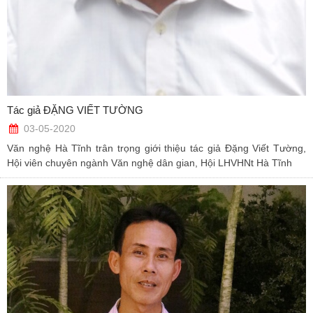
Tác giả ĐẶNG VIẾT TƯỜNG
03-05-2020
Văn nghệ Hà Tĩnh trân trọng giới thiệu tác giả Đặng Viết Tường,
Hội viên chuyên ngành Văn nghệ dân gian, Hội LHVHNt Hà Tĩnh