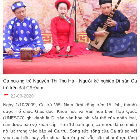
Ca nương trẻ Nguyễn Thị Thu Hà - Người kế nghiệp Di sản Ca
trù trên đất Cổ Đạm
22-03-2020
Ngày 1/10/2009, Ca trù Việt Nam (trải rộng trên 15 tỉnh, thành)
được Tổ chức Giáo dục, Khoa học và Văn hoá Liên Hợp Quốc
(UNESCO) ghi danh là Di sản văn hóa phi vật thể của nhân loại,
cần được bảo vệ khẩn cấp. Hơn 10 năm qua, cả nước đã có nhiều
nỗ lực trong việc bảo vệ Ca trù. Song sức sống của Ca trù so với
yêu cầu hiện nay vẫn chưa đáp ứng và vẫn cần phải được tăng