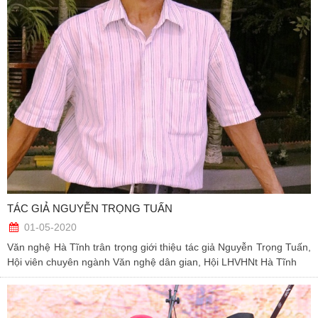
TÁC GIẢ NGUYỄN TRỌNG TUẤN
01-05-2020
Văn nghệ Hà Tĩnh trân trọng giới thiệu tác giả Nguyễn Trọng Tuấn,
Hội viên chuyên ngành Văn nghệ dân gian, Hội LHVHNt Hà Tĩnh