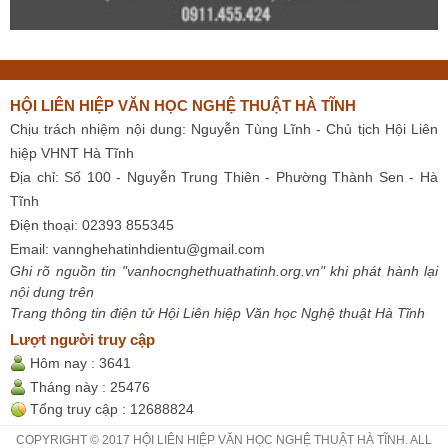
HỘI LIÊN HIỆP VĂN HỌC NGHỆ THUẬT HÀ TĨNH
Chịu trách nhiệm nội dung: Nguyễn Tùng Lĩnh - Chủ tịch Hội Liên
hiệp VHNT Hà Tĩnh
Địa chỉ: Số 100 - Nguyễn Trung Thiên - Phường Thành Sen - Hà
Tĩnh
Điện thoại: 02393 855345
Email:
vannghehatinhdientu@gmail.com
Ghi rõ nguồn tin "vanhocnghethuathatinh.org.vn" khi phát hành lại
nội dung trên
Trang thông tin điện tử Hội Liên hiệp Văn học Nghệ thuật Hà Tĩnh
Lượt người truy cập
Hôm nay :
3641
Tháng này :
25476
Tổng truy cập :
12688824
COPYRIGHT © 2017 HỘI LIÊN HIỆP VĂN HỌC NGHỆ THUẬT HÀ TĨNH. ALL