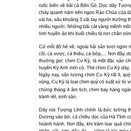
ruốc biển về bãi cá Bến Gò. Dọc dãy Tượng
chảy quanh năm trên ngọn Rào Chùa của d
vài ha, sâu khoảng 3 sải tay người trưởng 
nhiều người. Những bãi cát vàng mênh mông
linh huyền ảo khi buổi chiều tà nơi chân só
Cứ mỗi độ hè về, ngoài hải sản tươi ngon n
cồi, cá vược, cá thiều, cá bớp,… Nơi đây, 
thường gọi: chim Cu Kỳ, là một đặc sản 
huyện Kỳ Anh mới có. Thịt chim Cu Kỳ dày, 
Ngày nay, sản lượng chim Cu Kỳ rất ít, quý
vùng, Cu Kỳ là loại chim quý có xuất xứ từ
chừng tháng 4 âm lịch, chim bay hàng ngàn 
tránh rét, sinh sản.
Dãy núi Tượng Lĩnh chính là bức tường t
Dương vào bờ, cả chiều dọc của Hà Tĩnh có
hoành hành. Nơi đây, khi trăm loại quả chí
nhãn, vải, sim, dâu da…. cũng là lúc mùa 