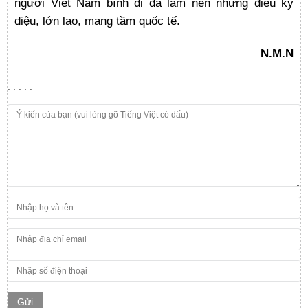
người Việt Nam bình dị đã làm nên những điều kỳ
diệu, lớn lao, mang tầm quốc tế.
N.M.N
. . . . .
Gửi