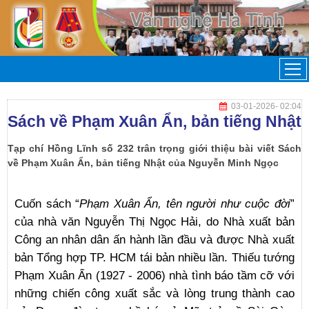
03-01-2026
- 02:04
Sách về Phạm Xuân Ẩn, bản tiếng Nhật
Tạp chí Hồng Lĩnh số 232 trân trọng giới thiệu bài viết Sách
về Phạm Xuân Ẩn, bản tiếng Nhật của Nguyễn Minh Ngọc
Cuốn sách “
Phạm Xuân Ẩn, tên người như cuộc đời
”
của nhà văn Nguyễn Thị Ngọc Hải, do Nhà xuất bản
Công an nhân dân ấn hành lần đầu và được Nhà xuất
bản Tổng hợp TP. HCM tái bản nhiều lần. Thiếu tướng
Phạm Xuân Ẩn (1927 - 2006) nhà tình báo tầm cỡ với
những chiến công xuất sắc và lòng trung thành cao