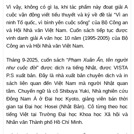
Vì vậy, không có gì lạ, khi tác phẩm này đoạt giải A
cuộc vận động viết tiểu thuyết và ký về đề tài “Vì an
ninh Tổ quốc, vì bình yên cuộc sống” của Bộ Công an
và Hội Nhà văn Việt Nam. Cuốn sách tiếp tục được
vinh danh giải A văn học 10 năm (1995-2005) của Bộ
Công an và Hội Nhà văn Việt Nam.
Tháng 9-2025, cuốn sách “
Phạm Xuân Ẩn, tên người
như cuộc đời
” được dịch ra tiếng Nhật, được VISTA
P.S xuất bản. Đây là nhà xuất bản chuyên dịch và in
sách liên quan đến Việt Nam mà người Nhật quan
tâm. Chuyển ngữ là cô Shibuya Yuki, Nhà nghiên cứu
Đông Nam Á ở Đại học Kyoto, giảng viên bán thời
gian tại Đại học Hosei (Nhật Bản). Cô từng theo học
tiếng Việt tại Trường Đại học Khoa học Xã hội và
Nhân văn Thành phố Hồ Chí Minh.