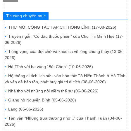
Tin cùng chuyên mục
THƯ MỜI CỘNG TÁC TẠP CHÍ HỒNG LĨNH
(17-08-2026)
Truyện ngắn “Cô dâu thuốc phiện” của Chu Thị Minh Huệ
(17-
06-2026)
Tiếng vọng của đợi chờ và khúc ca về lòng chung thủy
(13-06-
2026)
Hà Tĩnh với ba vùng “Bát Cảnh”
(10-06-2026)
Hệ thống di tích lịch sử - văn hóa thờ Tô Hiến Thành ở Hà Tĩnh
và vấn đề bảo tồn, phát huy giá trị di tích
(08-06-2026)
Nhà thơ với những nỗi niềm thế sự
(06-06-2026)
Giang hồ Nguyễn Bính
(05-06-2026)
Lặng
(05-06-2026)
Tản văn “Những trưa thương nhớ...” của Thanh Tuân
(04-06-
2026)