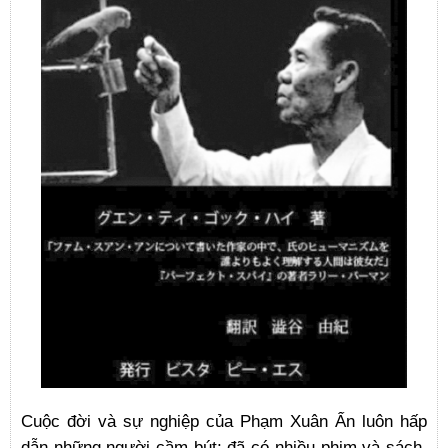
Cuộc đời và sự nghiệp của Phạm Xuân Ẩn luôn hấp
dẫn những người cầm bút; đã có nhiều phim và sách,