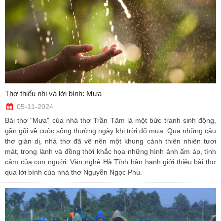
Thơ thiếu nhi và lời bình: Mưa
05-11-2024
Bài thơ "Mưa" của nhà thơ Trần Tâm là một bức tranh sinh động,
gần gũi về cuộc sống thường ngày khi trời đổ mưa. Qua những câu
thơ giản dị, nhà thơ đã vẽ nên một khung cảnh thiên nhiên tươi
mát, trong lành và đồng thời khắc họa những hình ảnh ấm áp, tình
cảm của con người. Văn nghệ Hà Tĩnh hân hạnh giới thiệu bài thơ
qua lời bình của nhà thơ Nguyễn Ngọc Phú.