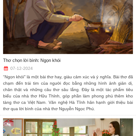
Thơ chọn lời bình: Ngọn khói
07-12-2024
“Ngọn khói" là một bài thơ hay, giàu cảm xúc và ý nghĩa. Bài thơ đã
chạm đến trái tim của người đọc bằng những hình ảnh giản dị,
chân thật và những câu thơ sâu lắng. Đây là một tác phẩm tiêu
biểu của nhà thơ Hữu Thỉnh, góp phần làm phong phú thêm kho
tàng thơ ca Việt Nam. Văn nghệ Hà Tĩnh hân hạnh giới thiệu bài
thơ qua lời bình của nhà thơ Nguyễn Ngọc Phú.