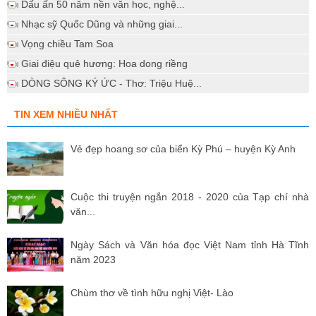
Dấu ấn 50 năm nền văn học, nghệ...
Nhạc sỹ Quốc Dũng và những giai...
Vọng chiều Tam Soa
Giai điệu quê hương: Hoa dong riềng
DÒNG SÔNG KÝ ỨC - Thơ: Triệu Huệ...
TIN XEM NHIỀU NHẤT
Vẻ đẹp hoang sơ của biển Kỳ Phú – huyện Kỳ Anh
Cuộc thi truyện ngắn 2018 - 2020 của Tạp chí nhà
văn...
Ngày Sách và Văn hóa đọc Việt Nam tỉnh Hà Tĩnh
năm 2023
Chùm thơ về tình hữu nghị Việt- Lào