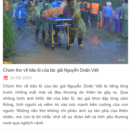
Chùm thơ về bão lũ của tác giả Nguyễn Doãn Việt
24-09-2024
Chùm thơ về bão lũ của tác giả Nguyễn Doãn Việt là tiếng lòng
trước những mất mát và đau thương do thiên tai gây ra. Qua
những hình ảnh khốc liệt của bão lũ, tác giả khơi dậy lòng cảm
thông, tình người và niềm tin vào sức mạnh kiên cường của con
người. Những vần thơ không chỉ phản ánh sự tàn phá của thiên
nhiên, mà còn là lời nhắc nhở về sự đoàn kết và tình yêu thương
vượt qua nghịch cảnh.