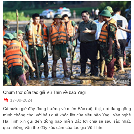
Chùm thơ của tác giả Vũ Thìn về bão Yagi
17-09-2024
Cả nước giờ đây đang hướng về miền Bắc ruột thịt, nơi đang gồng
mình chống chọi với hậu quả khốc liệt của siêu bão Yagi. Văn nghệ
Hà Tĩnh xin gửi đến đồng bào miền Bắc lời chia sẻ sâu sắc nhất,
qua những vần thơ đầy xúc cảm của tác giả Vũ Thìn.