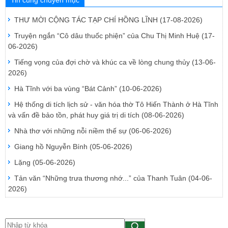
THƯ MỜI CỘNG TÁC TẠP CHÍ HỒNG LĨNH
(17-08-2026)
Truyện ngắn “Cô dâu thuốc phiện” của Chu Thị Minh Huệ
(17-
06-2026)
Tiếng vọng của đợi chờ và khúc ca về lòng chung thủy
(13-06-
2026)
Hà Tĩnh với ba vùng “Bát Cảnh”
(10-06-2026)
Hệ thống di tích lịch sử - văn hóa thờ Tô Hiến Thành ở Hà Tĩnh
và vấn đề bảo tồn, phát huy giá trị di tích
(08-06-2026)
Nhà thơ với những nỗi niềm thế sự
(06-06-2026)
Giang hồ Nguyễn Bính
(05-06-2026)
Lặng
(05-06-2026)
Tản văn “Những trưa thương nhớ...” của Thanh Tuân
(04-06-
2026)