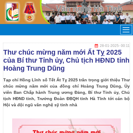
28-01-2025
- 00:11
Thư chúc mừng năm mới Ất Tỵ 2025
của Bí thư Tỉnh ủy, Chủ tịch HĐND tỉnh
Hoàng Trung Dũng
Tạp chí Hồng Lĩnh số Tết Ất Tỵ 2025 trân trọng giới thiệu Thư
chúc mừng năm mới của đồng chí Hoàng Trung Dũng, Ủy
viên Ban Chấp hành Trung ương Đảng, Bí thư Tỉnh ủy, Chủ
tịch HĐND tỉnh, Trưởng Đoàn ĐBQH tỉnh Hà Tĩnh tới cán bộ
Hội và đội ngũ văn nghệ sỹ tỉnh nhà