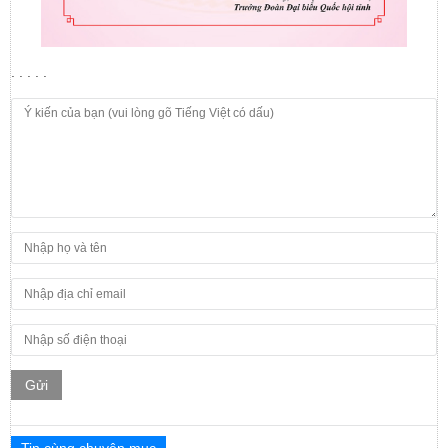
. . . . .
Gửi
Tin cùng chuyên mục