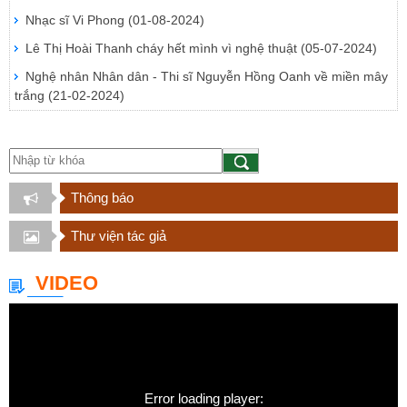
Nhạc sĩ Vi Phong
(01-08-2024)
Lê Thị Hoài Thanh cháy hết mình vì nghệ thuật
(05-07-2024)
Nghệ nhân Nhân dân - Thi sĩ Nguyễn Hồng Oanh về miền mây
trắng
(21-02-2024)
Thông báo
Thư viện tác giả
VIDEO
Error loading player: