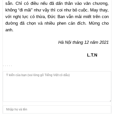
sẵn. Chỉ có điều nếu đã dấn thân vào văn chương,
không “đi mãi” như vậy thì coi như bỏ cuộc. May thay,
với nghị lực có thừa, Đức Ban vẫn mải miết trên con
đường đã chọn và nhiều phen cán đích. Mừng cho
anh.
Hà Nội tháng 12 năm 2021
L.T.N
. . . . .