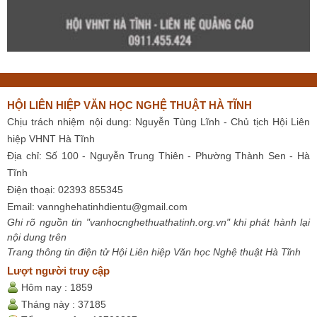
HỘI LIÊN HIỆP VĂN HỌC NGHỆ THUẬT HÀ TĨNH
Chịu trách nhiệm nội dung: Nguyễn Tùng Lĩnh - Chủ tịch Hội Liên
hiệp VHNT Hà Tĩnh
Địa chỉ: Số 100 - Nguyễn Trung Thiên - Phường Thành Sen - Hà
Tĩnh
Điện thoại: 02393 855345
Email:
vannghehatinhdientu@gmail.com
Ghi rõ nguồn tin "vanhocnghethuathatinh.org.vn" khi phát hành lại
nội dung trên
Trang thông tin điện tử Hội Liên hiệp Văn học Nghệ thuật Hà Tĩnh
Lượt người truy cập
Hôm nay :
1859
Tháng này :
37185