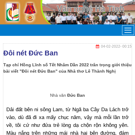
04-02-2022
- 00:15
Đôi nét Đức Ban
Tạp chí Hồng Lĩnh số Tết Nhâm Dần 2022 trân trọng giới thiệu
bài viết "Đôi nét Đức Ban" của Nhà thơ Lê Thành Nghị
Nhà văn
Đức Ban
Dải đất bên ni sông Lam, từ Ngã ba Cây Da Lách trở
vào, dù đã đi xa mấy chục năm, vậy mà mỗi lần trở
về, tôi cứ như đứa trẻ lòng dạ chộn rộn không yên.
Màu nắng trên những mái nhà hai bên đường, đám