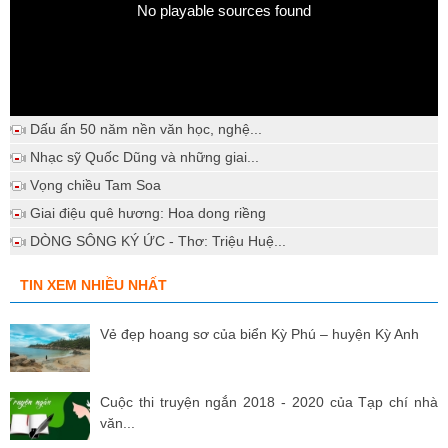
No playable sources found
Dấu ấn 50 năm nền văn học, nghệ...
Nhạc sỹ Quốc Dũng và những giai...
Vọng chiều Tam Soa
Giai điệu quê hương: Hoa dong riềng
DÒNG SÔNG KÝ ỨC - Thơ: Triệu Huệ...
TIN XEM NHIỀU NHẤT
Vẻ đẹp hoang sơ của biển Kỳ Phú – huyện Kỳ Anh
Cuộc thi truyện ngắn 2018 - 2020 của Tạp chí nhà
văn...