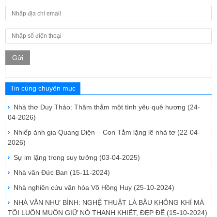
Gửi
Tin cùng chuyên mục
Nhà thơ Duy Thảo: Thăm thẳm một tình yêu quê hương
(24-
04-2026)
Nhiếp ảnh gia Quang Diện – Con Tằm lặng lẽ nhả tơ
(22-04-
2026)
Sự im lặng trong suy tưởng
(03-04-2025)
Nhà văn Đức Ban
(15-11-2024)
Nhà nghiên cứu văn hóa Võ Hồng Huy
(25-10-2024)
NHÀ VĂN NHƯ BÌNH: NGHỆ THUẬT LÀ BẦU KHÔNG KHÍ MÀ
TÔI LUÔN MUỐN GIỮ NÓ THANH KHIẾT, ĐẸP ĐẼ
(15-10-2024)