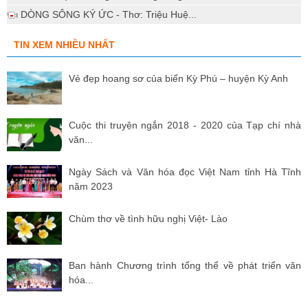
DÒNG SÔNG KÝ ỨC - Thơ: Triệu Huệ...
TIN XEM NHIỀU NHẤT
Vẻ đẹp hoang sơ của biển Kỳ Phú – huyện Kỳ Anh
Cuộc thi truyện ngắn 2018 - 2020 của Tạp chí nhà
văn...
Ngày Sách và Văn hóa đọc Việt Nam tỉnh Hà Tĩnh
năm 2023
Chùm thơ về tình hữu nghị Việt- Lào
Ban hành Chương trình tổng thể về phát triển văn
hóa...