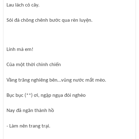
Lau lách cỏ cây.
Sỏi đá chông chênh bước qua rèn luyện.
Lính mà em!
Của một thời chinh chiến
Vầng trăng nghiêng bên…vũng nước mắt mèo.
Bục bục (**) ơi, ngập ngụa đói nghèo
Nay đã ngăn thành hồ
- Làm nên trang trại.