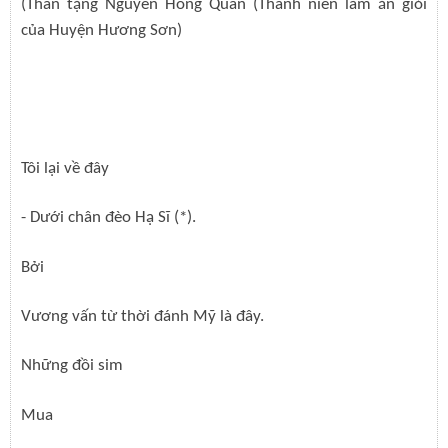
(Thân tặng Nguyễn Hồng Quân (Thanh niên làm ăn giỏi
của Huyện Hương Sơn)
Tôi lại về đây
- Dưới chân đèo Hạ Sĩ (*).
Bởi
Vương vấn từ thời đánh Mỹ là đây.
Những đồi sim
Mua