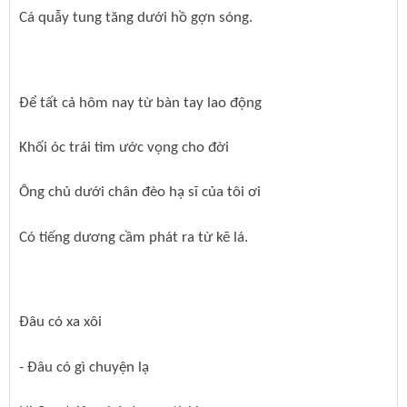
Cá quẫy tung tăng dưới hồ gợn sóng.
Để tất cả hôm nay từ bàn tay lao động
Khối óc trái tim ước vọng cho đời
Ông chủ dưới chân đèo hạ sĩ của tôi ơi
Có tiếng dương cầm phát ra từ kẽ lá.
Đâu có xa xôi
- Đâu có gì chuyện lạ