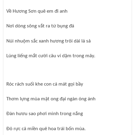
Về Hương Sơn quê em đi anh
Nơi dòng sông vắt ra từ bụng đá
Núi nhuộm sắc xanh hương trôi dài lá sả
Lúng liếng mắt cười câu ví dặm trong mây.
Róc rách suối khe con cá mát gọi bầy
Thơm lựng mùa mật ong đại ngàn óng ánh
Đàn hươu sao phơi mình trong nắng
Đỏ rực cả miền quê hoa trái bốn mùa.