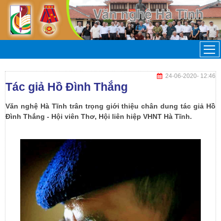
24-06-2020
- 12:46
Tác giả Hồ Đình Thắng
Văn nghệ Hà Tĩnh trân trọng giới thiệu chân dung tác giả Hồ
Đình Thắng - Hội viên Thơ, Hội liên hiệp VHNT Hà Tĩnh.