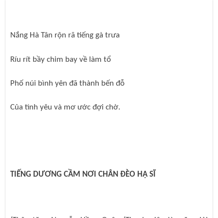
Nắng Hà Tân rộn rã tiếng gà trưa
Ríu rít bầy chim bay về làm tổ
Phố núi bình yên đã thành bến đỗ
Của tình yêu và mơ ước đợi chờ.
TIẾNG DƯƠNG CẦM NƠI CHÂN ĐÈO HẠ SĨ