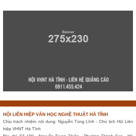
HỘI LIÊN HIỆP VĂN HỌC NGHỆ THUẬT HÀ TĨNH
Chịu trách nhiệm nội dung: Nguyễn Tùng Lĩnh - Chủ tịch Hội Liên
hiệp VHNT Hà Tĩnh