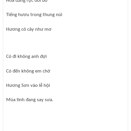
Hoa đăng rực đôi bờ
Tiếng hươu trong thung núi
Hương cỏ cây như mơ
Có đi không anh đợi
Có đến không em chờ
Hương Sơn vào lễ hội
Mùa tình đang say sưa.