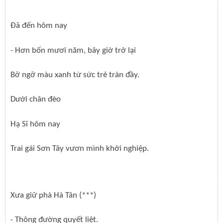
Đã đến hôm nay
- Hơn bốn mươi năm, bây giờ trở lại
Bỡ ngỡ màu xanh từ sức trẻ tràn đầy.
Dưới chân đèo
Hạ Sĩ hôm nay
Trai gái Sơn Tây vươn mình khởi nghiệp.
Xưa giữ phà Hà Tân (***)
- Thông đường quyết liệt.