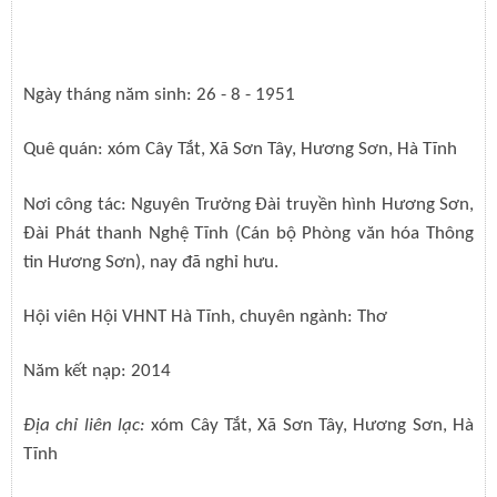
Ngày tháng năm sinh: 26 - 8 - 1951
Quê quán: xóm Cây Tắt, Xã Sơn Tây, Hương Sơn, Hà Tĩnh
Nơi công tác: Nguyên Trưởng Đài truyền hình Hương Sơn,
Đài Phát thanh Nghệ Tĩnh (Cán bộ Phòng văn hóa Thông
tin Hương Sơn), nay đã nghỉ hưu.
Hội viên Hội VHNT Hà Tĩnh, chuyên ngành: Thơ
Năm kết nạp: 2014
Địa chỉ liên lạc:
xóm Cây Tắt, Xã Sơn Tây, Hương Sơn, Hà
Tĩnh