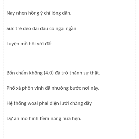
Nay nhen hồng ý chí lòng dân.
Sức trẻ dẻo dai đâu có ngại ngần
Luyện mồ hôi với đất.
Bốn chấm không (4.0) đã trở thành sự thật.
Phố xá phồn vinh đã nhường bước nơi này.
Hệ thống woai phai điện lưới chăng đầy
Dự án mô hình tiềm năng hứa hẹn.