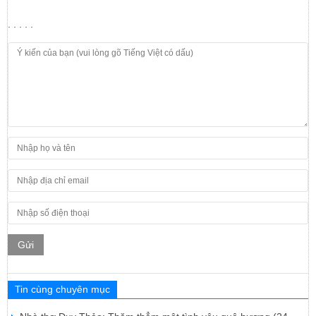
. . . . .
Gửi
Tin cùng chuyên mục