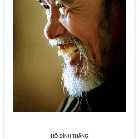
HỒ ĐÌNH THẮNG