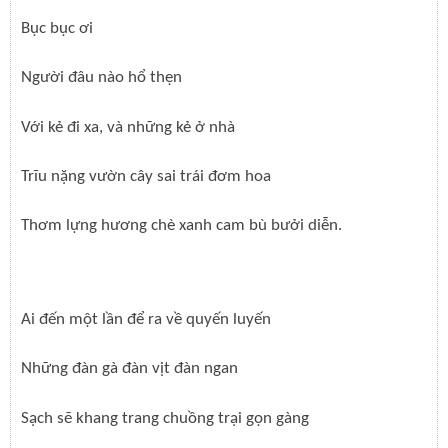
Bục bục ơi
Người đâu nào hổ thẹn
Với kẻ đi xa, và những kẻ ở nhà
Trĩu nặng vườn cây sai trái đơm hoa
Thơm lựng hương chè xanh cam bù bưởi diễn.
Ai đến một lần để ra về quyến luyến
Những đàn gà đàn vịt đàn ngan
Sạch sẽ khang trang chuồng trại gọn gàng