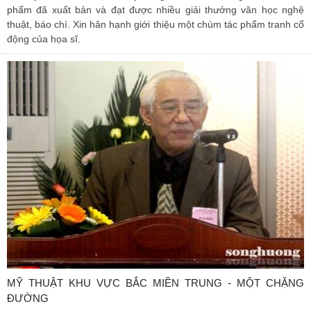
phẩm đã xuất bản và đạt được nhiều giải thưởng văn học nghệ
thuật, báo chí. Xin hân hạnh giới thiệu một chùm tác phẩm tranh cổ
động của họa sĩ.
MỸ THUẬT KHU VỰC BẮC MIỀN TRUNG - MỘT CHẶNG
ĐƯỜNG