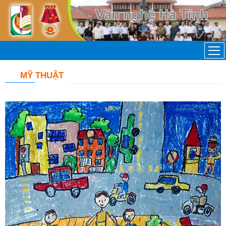
MỸ THUẬT