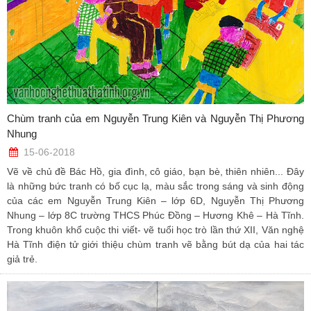
Chùm tranh của em Nguyễn Trung Kiên và Nguyễn Thị Phương
Nhung
15-06-2018
Vẽ về chủ đề Bác Hồ, gia đình, cô giáo, bạn bè, thiên nhiên... Đây
là những bức tranh có bố cục lạ, màu sắc trong sáng và sinh động
của các em Nguyễn Trung Kiên – lớp 6D, Nguyễn Thị Phương
Nhung – lớp 8C trường THCS Phúc Đồng – Hương Khê – Hà Tĩnh.
Trong khuôn khổ cuộc thi viết- vẽ tuổi học trò lần thứ XII, Văn nghệ
Hà Tĩnh điện tử giới thiệu chùm tranh vẽ bằng bút dạ của hai tác
giả trẻ.