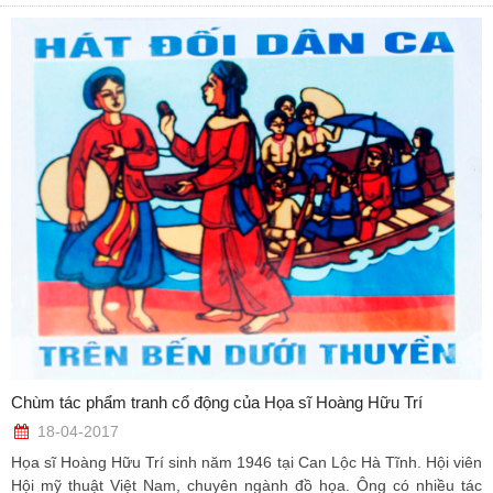
Chùm tác phẩm tranh cổ động của Họa sĩ Hoàng Hữu Trí
18-04-2017
Họa sĩ Hoàng Hữu Trí sinh năm 1946 tại Can Lộc Hà Tĩnh. Hội viên
Hội mỹ thuật Việt Nam, chuyên ngành đồ họa. Ông có nhiều tác