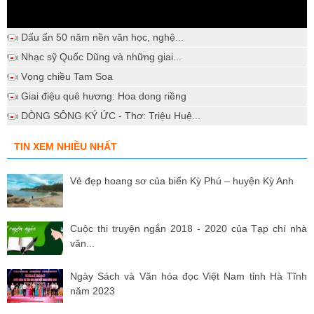
Dấu ấn 50 năm nền văn học, nghệ...
Nhạc sỹ Quốc Dũng và những giai...
Vọng chiều Tam Soa
Giai điệu quê hương: Hoa dong riềng
DÒNG SÔNG KÝ ỨC - Thơ: Triệu Huệ...
TIN XEM NHIỀU NHẤT
Vẻ đẹp hoang sơ của biển Kỳ Phú – huyện Kỳ Anh
Cuộc thi truyện ngắn 2018 - 2020 của Tạp chí nhà
văn...
Ngày Sách và Văn hóa đọc Việt Nam tỉnh Hà Tĩnh
năm 2023