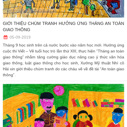
GIỚI THIỆU CHÙM TRANH HƯỞNG ỨNG THÁNG AN TOÀN
GIAO THÔNG
05-09-2019
Tháng 9 học sinh trên cả nước bước vào năm học mới. Hưởng ứng
cuộc thi Viết – Vẽ tuổi học trò lần thứ XIII, thực hiện “Tháng an toàn
giao thông” nhằm tăng cường giáo dục nâng cao ý thức văn hóa
giao thông, luật giao thông cho học sinh, Xưởng Mỹ thuật Nhí cô
Hải xin giới thiệu chùm tranh do các cháu vẽ về đề tài “An toàn giao
thông”.