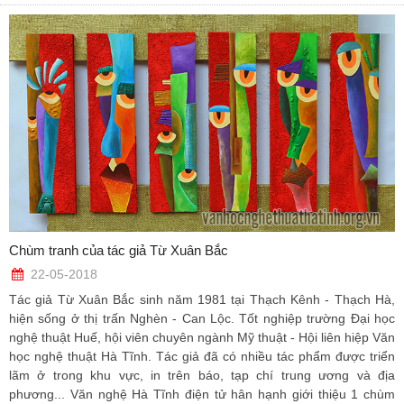
Chùm tranh của tác giả Từ Xuân Bắc
22-05-2018
Tác giả Từ Xuân Bắc sinh năm 1981 tại Thạch Kênh - Thạch Hà,
hiện sống ở thị trấn Nghèn - Can Lộc. Tốt nghiệp trường Đại học
nghệ thuật Huế, hội viên chuyên ngành Mỹ thuật - Hội liên hiệp Văn
học nghệ thuật Hà Tĩnh. Tác giả đã có nhiều tác phẩm được triển
lãm ở trong khu vực, in trên báo, tạp chí trung ương và địa
phương... Văn nghệ Hà Tĩnh điện tử hân hạnh giới thiệu 1 chùm